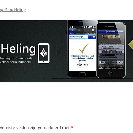
p: Stop Heling
.
Vereiste velden zijn gemarkeerd met
*