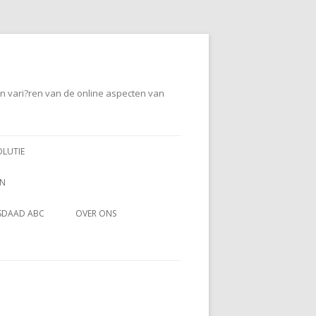
en vari?ren van de online aspecten van
OLUTIE
EN
SDAAD ABC
OVER ONS