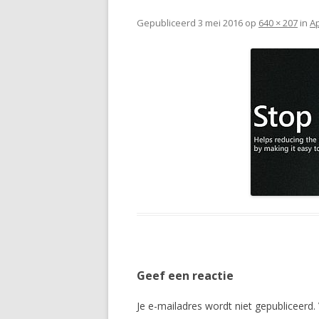
Gepubliceerd
3 mei 2016
op
640 × 207
in
Ap
Geef een reactie
Je e-mailadres wordt niet gepubliceerd.