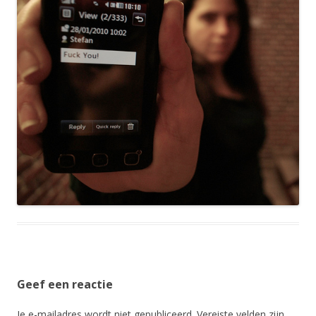
Geef een reactie
Je e-mailadres wordt niet gepubliceerd.
Vereiste velden zijn