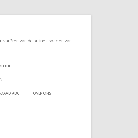
en vari?ren van de online aspecten van
OLUTIE
EN
SDAAD ABC
OVER ONS