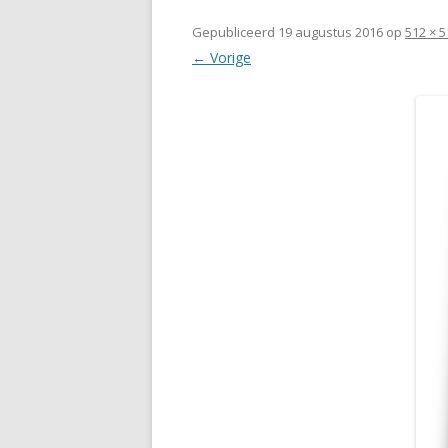
Gepubliceerd
19 augustus 2016
op
512 × 5
← Vorige