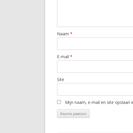
Naam
*
E-mail
*
Site
Mijn naam, e-mail en site opslaan 