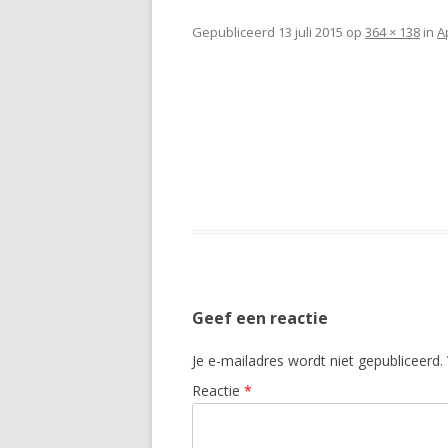
Gepubliceerd
13 juli 2015
op
364 × 138
in
A
Geef een reactie
Je e-mailadres wordt niet gepubliceerd.
Reactie
*