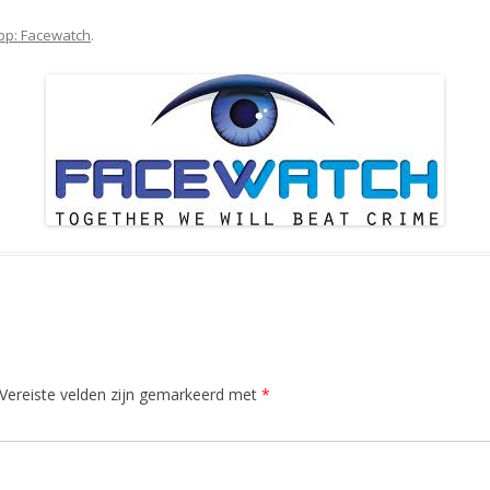
pp: Facewatch
.
Vereiste velden zijn gemarkeerd met
*