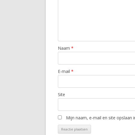
Naam
*
E-mail
*
Site
Mijn naam, e-mail en site opslaan 