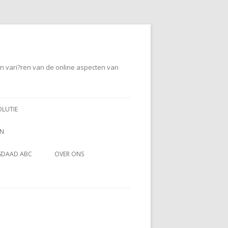
en vari?ren van de online aspecten van
OLUTIE
EN
SDAAD ABC
OVER ONS