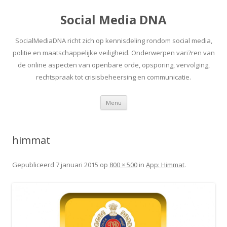
Social Media DNA
SocialMediaDNA richt zich op kennisdeling rondom social media,
politie en maatschappelijke veiligheid. Onderwerpen vari?ren van
de online aspecten van openbare orde, opsporing, vervolging,
rechtspraak tot crisisbeheersing en communicatie.
Spring
Menu
naar
inhoud
himmat
Gepubliceerd
7 januari 2015
op
800 × 500
in
App: Himmat
.