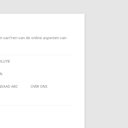
en vari?ren van de online aspecten van
OLUTIE
EN
SDAAD ABC
OVER ONS