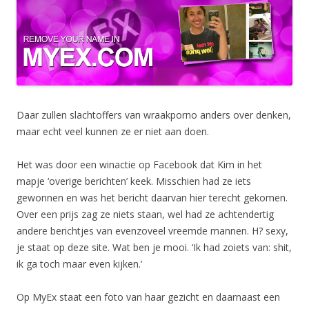
Daar zullen slachtoffers van wraakporno anders over denken,
maar echt veel kunnen ze er niet aan doen.
Het was door een winactie op Facebook dat Kim in het
mapje ‘overige berichten’ keek. Misschien had ze iets
gewonnen en was het bericht daarvan hier terecht gekomen.
Over een prijs zag ze niets staan, wel had ze achtendertig
andere berichtjes van evenzoveel vreemde mannen. H? sexy,
je staat op deze site. Wat ben je mooi. ‘Ik had zoiets van: shit,
ik ga toch maar even kijken.’
Op MyEx staat een foto van haar gezicht en daarnaast een