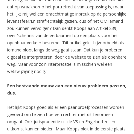
dat op wraakporno het portretrecht van toepassing is, maar
het lijkt mij wel een onrechtmatige inbreuk op de persoonlijke
levenssfeer.’En strafrechtelijk gezien, dus of het OM iemand
zou kunnen vervolgen? Dan denkt Koops aan Artikel 239,
over ‘schennis van de eerbaarheid op een plaats voor het
openbaar verkeer bestemd’. ‘Dit artikel geldt bijvoorbeeld als
iemand bloot langs de weg gaat staan. Dat kun je proberen
digitaal te interpreteren, door de website te zien als openbare
weg. Maar voor zo’n interpretatie is misschien wel een
wetswijziging nodig.’
Een bestaande mouw aan een nieuw probleem passen,
dus.
Het lijkt Koops goed als er een paar proefprocessen worden
gevoerd om te zien hoe een rechter met dit fenomeen
omgaat. Ook jurisprudentie uit de VS en Engeland zullen
uitkomst kunnen bieden. Maar Koops pleit in de eerste plaats