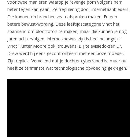
voor twee manieren waarop je revenge porn volgens hem
beter tegen kan gaan: ‘Zelfregulering door internetaanbieders.
Die kunnen op brancheniveau afspraken maken. En een
betere bewust-wording. Deze leeftijdscategorie vindt het
spannend om blootfoto’s te maken, maar die kunnen je nog
jaren achtervolgen. Internet-bewustzijn is heel belangrijk.’
Vindt Hunter Moore ook, trouwens. Bij ’televisiedokter’ Dr.
Drew werd hij eens geconfronteerd met een boze moeder.
Zijn repliek: ‘Vervelend dat je dochter cyberraped is, maar nu
heeft ze tenminste wat technologische opvoeding gekregen.’