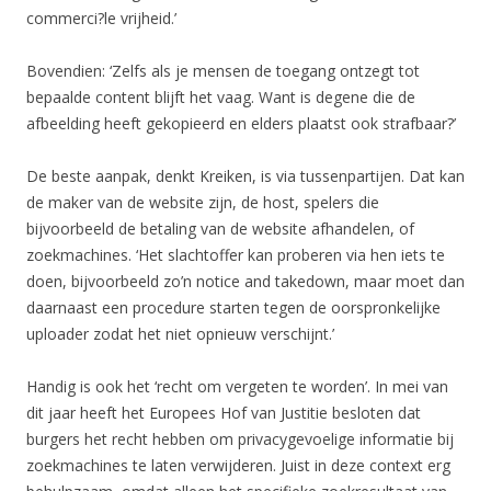
commerci?le vrijheid.’
Bovendien: ‘Zelfs als je mensen de toegang ontzegt tot
bepaalde content blijft het vaag. Want is degene die de
afbeelding heeft gekopieerd en elders plaatst ook strafbaar?’
De beste aanpak, denkt Kreiken, is via tussenpartijen. Dat kan
de maker van de website zijn, de host, spelers die
bijvoorbeeld de betaling van de website afhandelen, of
zoekmachines. ‘Het slachtoffer kan proberen via hen iets te
doen, bijvoorbeeld zo’n notice and takedown, maar moet dan
daarnaast een procedure starten tegen de oorspronkelijke
uploader zodat het niet opnieuw verschijnt.’
Handig is ook het ‘recht om vergeten te worden’. In mei van
dit jaar heeft het Europees Hof van Justitie besloten dat
burgers het recht hebben om privacygevoelige informatie bij
zoekmachines te laten verwijderen. Juist in deze context erg