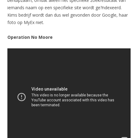
behulpzaam, omdat alleen het specifieke zoekresultaat van
iemands naam op een specifieke site wordt ge?ndexeerd.
Kims bedrijf wordt dan dus wel gevonden door Google, haar
foto op MyEx niet.
Operation No Moore