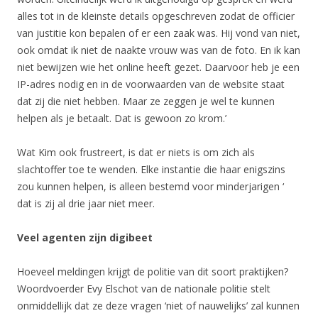
alles tot in de kleinste details opgeschreven zodat de officier
van justitie kon bepalen of er een zaak was. Hij vond van niet,
ook omdat ik niet de naakte vrouw was van de foto. En ik kan
niet bewijzen wie het online heeft gezet. Daarvoor heb je een
IP-adres nodig en in de voorwaarden van de website staat
dat zij die niet hebben. Maar ze zeggen je wel te kunnen
helpen als je betaalt. Dat is gewoon zo krom.’
Wat Kim ook frustreert, is dat er niets is om zich als
slachtoffer toe te wenden. Elke instantie die haar enigszins
zou kunnen helpen, is alleen bestemd voor minderjarigen ‘
dat is zij al drie jaar niet meer.
Veel agenten zijn digibeet
Hoeveel meldingen krijgt de politie van dit soort praktijken?
Woordvoerder Evy Elschot van de nationale politie stelt
onmiddellijk dat ze deze vragen ‘niet of nauwelijks’ zal kunnen