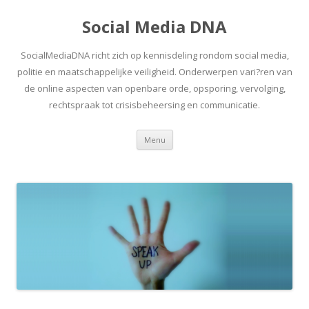
Social Media DNA
SocialMediaDNA richt zich op kennisdeling rondom social media,
politie en maatschappelijke veiligheid. Onderwerpen vari?ren van
de online aspecten van openbare orde, opsporing, vervolging,
rechtspraak tot crisisbeheersing en communicatie.
Spring
Menu
naar
inhoud