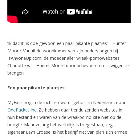
‘Ik dacht: ik doe gewoon een paar pikante plaatjes’ – Hunter
Moore. Vanuit de woonkamer van zijn ouders begon hij
IsAnyoneUp.com, de moeder aller wraak-pornowebsites.
Charlotte wist Hunter Moore door actievoeren tot zwijgen te
brengen.
Een paar pikante plaatjes
MyEx is nog in de lucht en wordt gehost in Nederland, door
OnePacket Inc
. Ze hebben daar tienduizenden websites in
hun bestand en waren van de wraakporno-site niet op de
hoogte. Maar zolang het wettelijk is toegestaan, zegt
eigenaar Le?n Croese, is het bedrijf niet van plan zich ermee