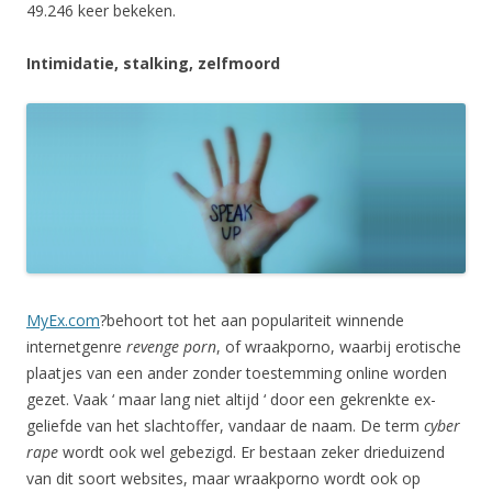
49.246 keer bekeken.
Intimidatie, stalking, zelfmoord
MyEx.com
?behoort tot het aan populariteit winnende
internetgenre
revenge porn
, of wraakporno, waarbij erotische
plaatjes van een ander zonder toestemming online worden
gezet. Vaak ‘ maar lang niet altijd ‘ door een gekrenkte ex-
geliefde van het slachtoffer, vandaar de naam. De term
cyber
rape
wordt ook wel gebezigd. Er bestaan zeker drieduizend
van dit soort websites, maar wraakporno wordt ook op