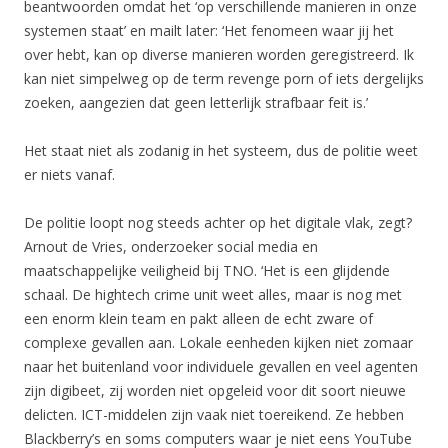
beantwoorden omdat het ‘op verschillende manieren in onze
systemen staat’ en mailt later: ‘Het fenomeen waar jij het
over hebt, kan op diverse manieren worden geregistreerd. Ik
kan niet simpelweg op de term revenge porn of iets dergelijks
zoeken, aangezien dat geen letterlijk strafbaar feit is.’
Het staat niet als zodanig in het systeem, dus de politie weet
er niets vanaf.
De politie loopt nog steeds achter op het digitale vlak, zegt?
Arnout de Vries, onderzoeker social media en
maatschappelijke veiligheid bij TNO. ‘Het is een glijdende
schaal. De hightech crime unit weet alles, maar is nog met
een enorm klein team en pakt alleen de echt zware of
complexe gevallen aan. Lokale eenheden kijken niet zomaar
naar het buitenland voor individuele gevallen en veel agenten
zijn digibeet, zij worden niet opgeleid voor dit soort nieuwe
delicten. ICT-middelen zijn vaak niet toereikend. Ze hebben
Blackberry’s en soms computers waar je niet eens YouTube