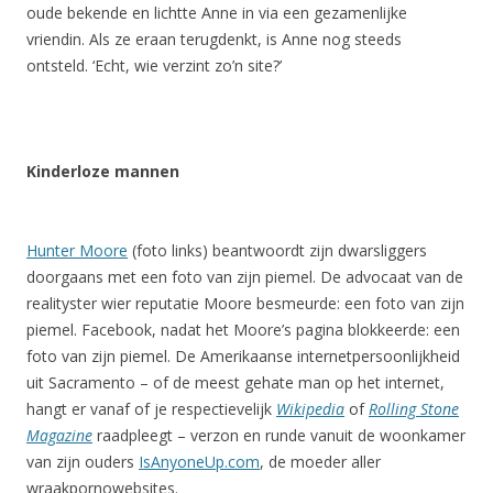
oude bekende en lichtte Anne in via een gezamenlijke
vriendin. Als ze eraan terugdenkt, is Anne nog steeds
ontsteld. ‘Echt, wie verzint zo’n site?’
Kinderloze mannen
Hunter Moore
(foto links) beantwoordt zijn dwarsliggers
doorgaans met een foto van zijn piemel. De advocaat van de
realityster wier reputatie Moore besmeurde: een foto van zijn
piemel. Facebook, nadat het Moore’s pagina blokkeerde: een
foto van zijn piemel. De Amerikaanse internetpersoonlijkheid
uit Sacramento – of de meest gehate man op het internet,
hangt er vanaf of je respectievelijk
Wikipedia
of
Rolling Stone
Magazine
raadpleegt – verzon en runde vanuit de woonkamer
van zijn ouders
IsAnyoneUp.com
, de moeder aller
wraakpornowebsites.