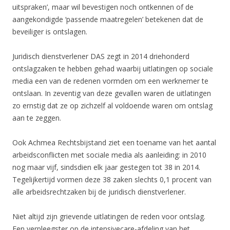
uitspraken’, maar wil bevestigen noch ontkennen of de
aangekondigde ‘passende maatregelen’ betekenen dat de
beveiliger is ontslagen.
Juridisch dienstverlener DAS zegt in 2014 driehonderd
ontslagzaken te hebben gehad waarbij uitlatingen op sociale
media een van de redenen vormden om een werknemer te
ontslaan. In zeventig van deze gevallen waren de uitlatingen
zo ernstig dat ze op zichzelf al voldoende waren om ontslag
aan te zeggen.
Ook Achmea Rechtsbijstand ziet een toename van het aantal
arbeidsconflicten met sociale media als aanleiding: in 2010
nog maar vijf, sindsdien elk jaar gestegen tot 38 in 2014.
Tegelijkertijd vormen deze 38 zaken slechts 0,1 procent van
alle arbeidsrechtzaken bij de juridisch dienstverlener.
Niet altijd zijn grievende uitlatingen de reden voor ontslag.
Een verpleegster op de intensivecare-afdeling van het