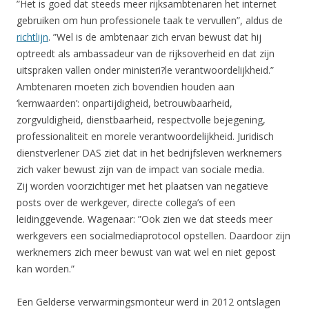
”Het is goed dat steeds meer rijksambtenaren het internet
gebruiken om hun professionele taak te vervullen”, aldus de
richtlijn
. ”Wel is de ambtenaar zich ervan bewust dat hij
optreedt als ambassadeur van de rijksoverheid en dat zijn
uitspraken vallen onder ministeri?le verantwoordelijkheid.”
Ambtenaren moeten zich bovendien houden aan
‘kernwaarden’: onpartijdigheid, betrouwbaarheid,
zorgvuldigheid, dienstbaarheid, respectvolle bejegening,
professionaliteit en morele verantwoordelijkheid. Juridisch
dienstverlener DAS ziet dat in het bedrijfsleven werknemers
zich vaker bewust zijn van de impact van sociale media.
Zij worden voorzichtiger met het plaatsen van negatieve
posts over de werkgever, directe collega’s of een
leidinggevende. Wagenaar: ”Ook zien we dat steeds meer
werkgevers een socialmediaprotocol opstellen. Daardoor zijn
werknemers zich meer bewust van wat wel en niet gepost
kan worden.”
Een Gelderse verwarmingsmonteur werd in 2012 ontslagen