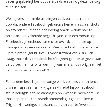
beveiligingsbedrijf besloot de arbeidsrelatie nog dezelfde dag
te be?indigen.
Werkgevers krijgen de uitlatingen vaak pas onder ogen
doordat andere Facebook-gebruikers hen er via screenshots
op attenderen, met de aansporing om de werknemer te
ontslaan. Dat gebeurde begin dit jaar toen een moslim op
Facebook zijn enthousiasme uitte over de brand die op
nieuwjaarsdag een kerk in het Zeeuwse Hoek in de as legde.
Op zijn profiel gaf hij zich uit voor steward van ADO Den
Haag, maar de voetbalclub hoefde geen gehoor te geven aan
de oproep hem te ontslaan – hij was er al sinds vorig jaar niet
meer werkzaam, aldus ADO.
Een andere beveiliger zou vorige week volgens verschillende
bronnen zijn baan zijn kwijtgeraakt nadat hij op Facebook
steun betuigde aan de aanslagen op Zweedse moskee?n. De
man riep op tot een ‘brandbommendag tegen moskee?n’.
Trigion, zijn werkgever, distantieert zich van de ‘kwetsende