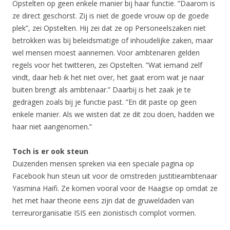
Opstelten op geen enkele manier bij haar functie. ”Daarom is
ze direct geschorst. Zij is niet de goede vrouw op de goede
plek”, zei Opstelten. Hij zei dat ze op Personeelszaken niet
betrokken was bij beleidsmatige of inhoudelijke zaken, maar
wel mensen moest aannemen. Voor ambtenaren gelden
regels voor het twitteren, zei Opstelten. ”Wat iemand zelf
vindt, daar heb ik het niet over, het gaat erom wat je naar
buiten brengt als ambtenaar.” Daarbij is het zaak je te
gedragen zoals bij je functie past. ”En dit paste op geen
enkele manier. Als we wisten dat ze dit zou doen, hadden we
haar niet aangenomen.”
Toch is er ook steun
Duizenden mensen spreken via een speciale pagina op
Facebook hun steun uit voor de omstreden justitieambtenaar
Yasmina Haifi. Ze komen vooral voor de Haagse op omdat ze
het met haar theorie eens zijn dat de gruweldaden van
terreurorganisatie ISIS een zionistisch complot vormen.