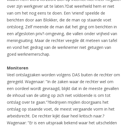
over zijn werkgever uit te laten.?Dat weerhield hem er niet
van om het nog eens te doen. Een ‘vriend’ speelde de
berichten door aan Blokker, die de man op staande voet
ontsloeg. Zelf meende de man dat het ging om berichten in
een afgesloten priv?-omgeving, die vallen onder vrijheid van
meningsuiting. Maar de rechter veegde dit meteen van tafel
en vond het gedrag van de werknemer niet getuigen van
goed werknemerschap.
Monitoren
Veel ontslagzaken worden volgens DAS buiten de rechter om
geregeld. Wagenaar: ”In de zaken waar de rechter wel om
een oordeel wordt gevraagd, blijkt dat in de meeste gevallen
de inhoud van de uiting op zich niet voldoende is om tot
ontslag over te gaan.”?Bedrijven mijden doorgaans het
ontslag op staande voet, de meest vergaande vorm in het
arbeidsrecht. De rechter kijkt daar heel kritisch naar.?
Wagenaar: ”Er is een uitspraak bekend waar het uitschelden