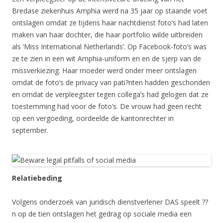
Bredase ziekenhuis Amphia werd na 35 jaar op staande voet
ontslagen omdat ze tijdens haar nachtdienst foto’s had laten
maken van haar dochter, die haar portfolio wilde uitbreiden
als ‘Miss International Netherlands’. Op Facebook-foto’s was
ze te zien in een wit Amphia-uniform en en de sjerp van de
missverkiezing. Haar moeder werd onder meer ontslagen
omdat de foto’s de privacy van pati?nten hadden geschonden
en omdat de verpleegster tegen collega’s had gelogen dat ze
toestemming had voor de foto’s. De vrouw had geen recht
op een vergoeding, oordeelde de kantonrechter in
september.
Relatiebeding
Volgens onderzoek van juridisch dienstverlener DAS speelt ??
n op de tien ontslagen het gedrag op sociale media een