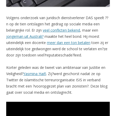
Volgens onderzoek van juridisch dienstverlener DAS speelt ??
n op de tien ontslagen het gedrag op sociale media een
belangrijke rol. Er zijn
veel conflicten bekend
, maar een
jongeman uit Australi?
maakte het heel bond. Hij moest
uiteindelijk een docente
meer dan een ton betalen
toen zij er
uiteindelijk toe gedwongen werd de school te verlaten en?ze
door zijn toedoen veel?reputatieschade?leed.
Korter geleden was de tweet van ambtenaar van Justitie en
Veiligheid?
Yasmina Haifi
. Zij?werd geschorst nadat ze op
Twitter de islamitische terreurorganisatie ISIS in verband
bracht met een ?vooropgezet plan van zionisten?. Deze blog
gaat over social media en ontslagrecht.