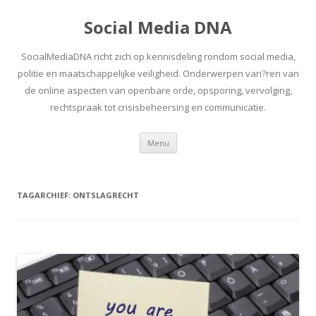
Social Media DNA
SocialMediaDNA richt zich op kennisdeling rondom social media,
politie en maatschappelijke veiligheid. Onderwerpen vari?ren van
de online aspecten van openbare orde, opsporing, vervolging,
rechtspraak tot crisisbeheersing en communicatie.
Spring
Menu
naar
inhoud
TAGARCHIEF:
ONTSLAGRECHT