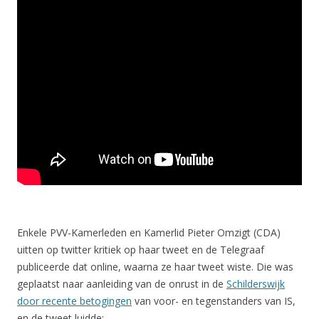
Enkele PVV-Kamerleden en Kamerlid Pieter Omzigt (CDA)
uitten op twitter kritiek op haar tweet en de Telegraaf
publiceerde dat online, waarna ze haar tweet wiste. Die was
geplaatst naar aanleiding van de onrust in de
Schilderswijk
door recente betogingen
van voor- en tegenstanders van IS,
en de tweet luidde: