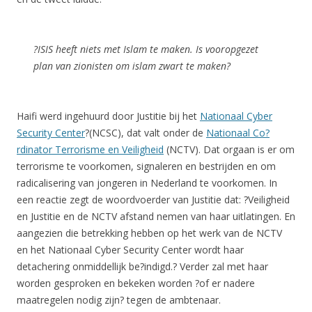
?ISIS heeft niets met Islam te maken. Is vooropgezet
plan van zionisten om islam zwart te maken?
Haifi werd ingehuurd door Justitie bij het
Nationaal Cyber
Security Center
?(NCSC), dat valt onder de
Nationaal Co?
rdinator Terrorisme en Veiligheid
(NCTV). Dat orgaan is er om
terrorisme te voorkomen, signaleren en bestrijden en om
radicalisering van jongeren in Nederland te voorkomen. In
een reactie zegt de woordvoerder van Justitie dat: ?Veiligheid
en Justitie en de NCTV afstand nemen van haar uitlatingen. En
aangezien die betrekking hebben op het werk van de NCTV
en het Nationaal Cyber Security Center wordt haar
detachering onmiddellijk be?indigd.? Verder zal met haar
worden gesproken en bekeken worden ?of er nadere
maatregelen nodig zijn? tegen de ambtenaar.