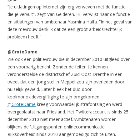
”Je uitlatingen op internet zijn erg verweven met de functie
die je vervult”, zegt Van Gelderen. Hij verwijst naar de functie
en uitlatingen van ambtenaar Yasmina Haifa. ”In het geval van
deze mevrouw denk ik dat ze een groot arbeidsrechtelijk
probleem heeft.”
@GroteDame
Zie ook een politievrouw die in december 2010 uitgleed over
een voorbarig bericht. Zonder de feiten te kennen
veronderstelde de districtschef Zuid-Oost Drenthe in een
tweet dat een jong stel in Meppel zou zijn overleden door
huiselijk geweld. Later bleek het duo door
koolmonoxidevergiftiging te zijn omgekomen.
@GroteDame
kreeg voorwaardelijk strafontslag en werd
overgeplaatst naar Friesland. Het Twitteraccount is sinds 25
december 2010 niet meer actief.?Ambtenaren worden
blijkens de ‘Uitgangspunten onlinecommunicatie
Rijksoverheid’ sinds 2010 aangemoedigd zich te uiten.