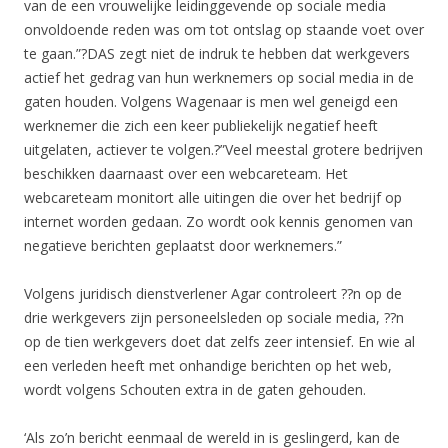
van de een vrouwelijke leidinggevende op sociale media
onvoldoende reden was om tot ontslag op staande voet over
te gaan.”?DAS zegt niet de indruk te hebben dat werkgevers
actief het gedrag van hun werknemers op social media in de
gaten houden. Volgens Wagenaar is men wel geneigd een
werknemer die zich een keer publiekelijk negatief heeft
uitgelaten, actiever te volgen.?”Veel meestal grotere bedrijven
beschikken daarnaast over een webcareteam. Het
webcareteam monitort alle uitingen die over het bedrijf op
internet worden gedaan. Zo wordt ook kennis genomen van
negatieve berichten geplaatst door werknemers.”
Volgens juridisch dienstverlener Agar controleert ??n op de
drie werkgevers zijn personeelsleden op sociale media, ??n
op de tien werkgevers doet dat zelfs zeer intensief. En wie al
een verleden heeft met onhandige berichten op het web,
wordt volgens Schouten extra in de gaten gehouden.
‘Als zo’n bericht eenmaal de wereld in is geslingerd, kan de