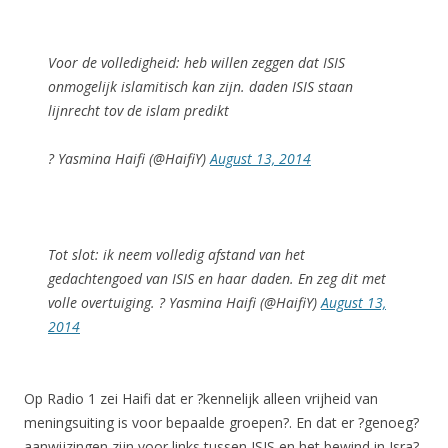
Voor de volledigheid: heb willen zeggen dat ISIS
onmogelijk islamitisch kan zijn. daden ISIS staan
lijnrecht tov de islam predikt
? Yasmina Haifi (@HaifiY)
August 13, 2014
Tot slot: ik neem volledig afstand van het
gedachtengoed van ISIS en haar daden. En zeg dit met
volle overtuiging. ? Yasmina Haifi (@HaifiY)
August 13,
2014
Op Radio 1 zei Haifi dat er ?kennelijk alleen vrijheid van
meningsuiting is voor bepaalde groepen?. En dat er ?genoeg?
aanwijzingen zijn voor links tussen ISIS en het bewind in Isra?