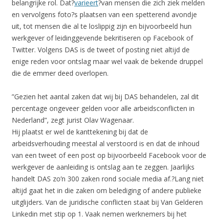
belangrijke rol. Dat?
varieert
?van mensen die zich ziek melden
en vervolgens foto?s plaatsen van een spetterend avondje
uit, tot mensen die al te loslippig zijn en bijvoorbeeld hun
werkgever of leidinggevende bekritiseren op Facebook of
Twitter. Volgens DAS is de tweet of posting niet altijd de
enige reden voor ontslag maar wel vaak de bekende druppel
die de emmer deed overlopen.
”Gezien het aantal zaken dat wij bij DAS behandelen, zal dit
percentage ongeveer gelden voor alle arbeidsconflicten in
Nederland”, zegt jurist Olav Wagenaar.
Hij plaatst er wel de kanttekening bij dat de
arbeidsverhouding meestal al verstoord is en dat de inhoud
van een tweet of een post op bijvoorbeeld Facebook voor de
werkgever de aanleiding is ontslag aan te zeggen. Jaarlijks
handelt DAS zo’n 300 zaken rond sociale media af.?Lang niet
altijd gaat het in die zaken om belediging of andere publieke
uitglijders. Van de juridische conflicten staat bij Van Gelderen
Linkedin met stip op 1. Vaak nemen werknemers bij het