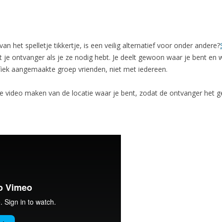
 van het spelletje tikkertje, is een veilig alternatief voor onder andere?
t je ontvanger als je ze nodig hebt. Je deelt gewoon waar je bent en w
ifiek aangemaakte groep vrienden, niet met iedereen.
ne video maken van de locatie waar je bent, zodat de ontvanger het g