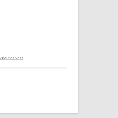
Arnout de Vries
.