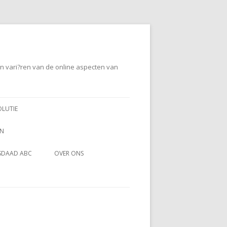
en vari?ren van de online aspecten van
OLUTIE
EN
SDAAD ABC
OVER ONS