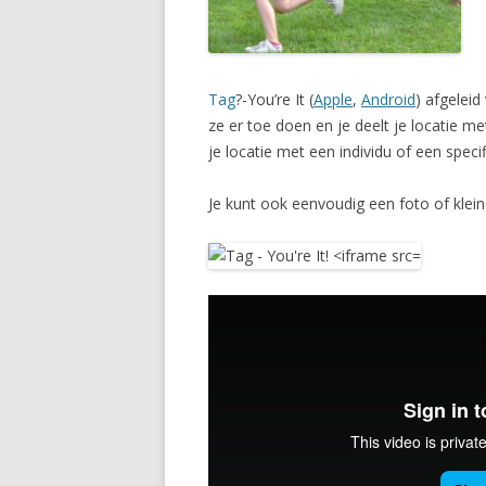
Tag
?-You’re It (
Apple
,
Android
) afgeleid
ze er toe doen en je deelt je locatie me
je locatie met een individu of een spec
Je kunt ook eenvoudig een foto of klei