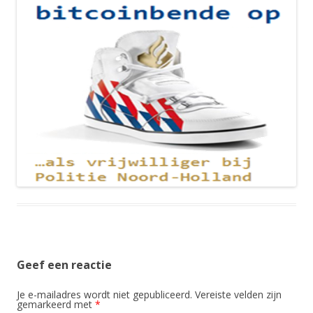
Geef een reactie
Je e-mailadres wordt niet gepubliceerd.
Vereiste velden zijn
gemarkeerd met
*