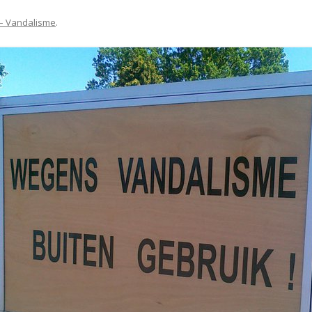
 – Vandalisme
.