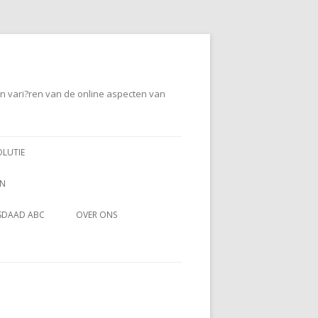
en vari?ren van de online aspecten van
OLUTIE
EN
SDAAD ABC
OVER ONS