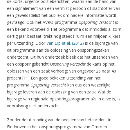
de korte, urgente politieberichten, waarin aan de hand van
een signalement van een vermist persoon of slachtoffer van
een geweldsdelict het publiek om nadere informatie wordt
gevraagd. Ook het AVRO-programma
Opsporing Verzocht
is
een bekend voorbeeld. Het programma dat inmiddels al zo?n
dertig jaar bestaat, trekt nog steeds ruim een miljoen kijkers
per uitzending. Door
Van Erp et al. (2012)
is de bijdrage van
dit programma aan de oplossing van opsporingszaken
onderzocht. Uit hun onderzoek bleek dat het uitzenden van
een opsporingsbericht
Opsporing Verzocht
de kans op het
oplossen van een zaak verhoogt van ongeveer 25 naar 40
procent.[11] Een goed bekeken uitzending van het
programma
Opsporing Verzocht
kan dus een wezenlijke
bijdrage leveren aan de oplossing van een zaak. Wat de
bijdrage van regionale opsporingsprogramma?s in deze is, is
vooralsnog niet onderzocht.
Zonder de uitzending van de beelden van het incident in
Eindhoven in het opsporingsprogramma van Omroep