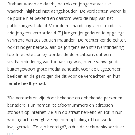
Brabant waren de daarbij betrokken jongensnaar alle
waarschijnlijkheid niet aangehouden. De verdachten waren bij
de politie niet bekend en daarom werd de hulp van het
publiek ingeschakeld. Voor de mishandeling zijn uiteindelijk
drie jongens veroordeeld. Zij kregen jeugddetentie opgelegd
vari?rend van zes tot tien maanden. De rechter kende echter,
ook in hoger beroep, aan de jongens een strafvermindering
toe. In eerste aanleg oordeelde de rechtbank dat een
strafvermindering van toepassing was, mede vanwege de
buitengewoon grote media-aandacht voor de uitgezonden
beelden en de gevolgen die dit voor de verdachten en hun
familie heeft gehad.
?De verdachten zijn door bekende en onbekende personen
benaderd. Hun namen, telefoonnummers en adressen
stonden op internet. Ze zijn op straat herkend en tot in hun
woning achtervolgt. Ze zijn hun opleiding of hun werk
kwijtgeraakt. Ze zijn bedreigd?, aldus de rechtbankvoorzitter.
[
12
]