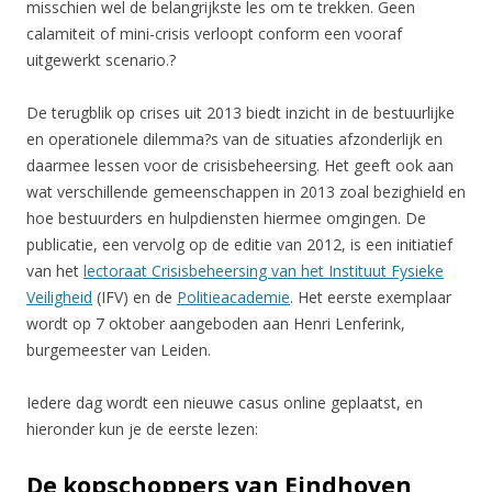
misschien wel de belangrijkste les om te trekken. Geen
calamiteit of mini-crisis verloopt conform een vooraf
uitgewerkt scenario.?
De terugblik op crises uit 2013 biedt inzicht in de bestuurlijke
en operationele dilemma?s van de situaties afzonderlijk en
daarmee lessen voor de crisisbeheersing. Het geeft ook aan
wat verschillende gemeenschappen in 2013 zoal bezighield en
hoe bestuurders en hulpdiensten hiermee omgingen. De
publicatie, een vervolg op de editie van 2012, is een initiatief
van het
lectoraat Crisisbeheersing van het Instituut Fysieke
Veiligheid
(IFV) en de
Politieacademie
. Het eerste exemplaar
wordt op 7 oktober aangeboden aan Henri Lenferink,
burgemeester van Leiden.
Iedere dag wordt een nieuwe casus online geplaatst, en
hieronder kun je de eerste lezen:
De kopschoppers van Eindhoven