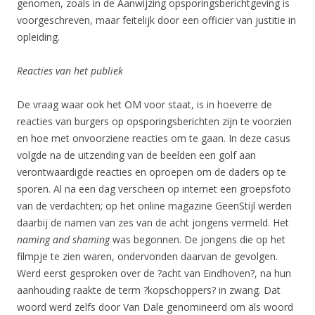
genomen, zoals in de Aanwijzing opsporingsberichtgeving is
voorgeschreven, maar feitelijk door een officier van justitie in
opleiding.
Reacties van het publiek
De vraag waar ook het OM voor staat, is in hoeverre de
reacties van burgers op opsporingsberichten zijn te voorzien
en hoe met onvoorziene reacties om te gaan. In deze casus
volgde na de uitzending van de beelden een golf aan
verontwaardigde reacties en oproepen om de daders op te
sporen. Al na een dag verscheen op internet een groepsfoto
van de verdachten; op het online magazine GeenStijl werden
daarbij de namen van zes van de acht jongens vermeld. Het
naming and shaming
was begonnen. De jongens die op het
filmpje te zien waren, ondervonden daarvan de gevolgen.
Werd eerst gesproken over de ?acht van Eindhoven?, na hun
aanhouding raakte de term ?kopschoppers? in zwang. Dat
woord werd zelfs door Van Dale genomineerd om als woord