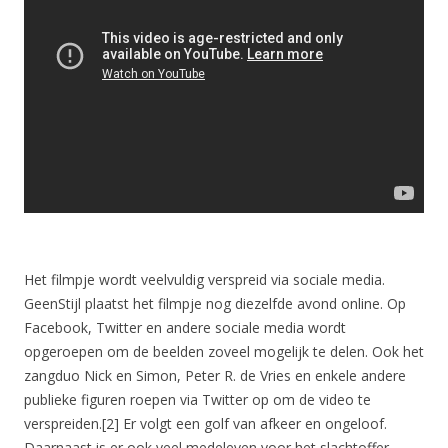
Het filmpje wordt veelvuldig verspreid via sociale media.
GeenStijl plaatst het filmpje nog diezelfde avond online. Op
Facebook, Twitter en andere sociale media wordt
opgeroepen om de beelden zoveel mogelijk te delen. Ook het
zangduo Nick en Simon, Peter R. de Vries en enkele andere
publieke figuren roepen via Twitter op om de video te
verspreiden.[2] Er volgt een golf van afkeer en ongeloof.
Daarnaast is er ook veel medeleven voor het slachtoffer.