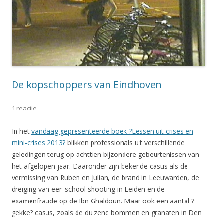
De kopschoppers van Eindhoven
1 reactie
In het
vandaag gepresenteerde boek ?Lessen uit crises en
mini-crises 2013?
blikken professionals uit verschillende
geledingen terug op achttien bijzondere gebeurtenissen van
het afgelopen jaar. Daaronder zijn bekende casus als de
vermissing van Ruben en Julian, de brand in Leeuwarden, de
dreiging van een school shooting in Leiden en de
examenfraude op de Ibn Ghaldoun. Maar ook een aantal ?
gekke? casus, zoals de duizend bommen en granaten in Den