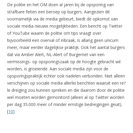
De politie en het OM doen al jaren bij de opsporing van
strafbare feiten een beroep op burgers. Aangezien dit
voornamelijk via de media gebeurt, biedt de opkomst van
sociale media nieuwe mogelijkheden. Een bericht op Twitter
of YouTube waarin de politie om tips vraagt over
bijvoorbeeld een overval of inbraak, is allang geen unicum
meer, maar eerder dagelijkse praktijk. Ook het aantal burgers
dat via Amber Alert, NL-Alert of Burgernet van een
vermissings- op opsporingszaak op de hoogte gebracht wil
worden, is groeiende. Aan sociale media zijn voor de
opsporingspraktijk echter ook nadelen verbonden. Niet alleen
verschijnen op sociale media allerlei berichten waaruit een re?
le dreiging zou kunnen spreken en die daarom door de politie
wel moeten worden gemonitord (alleen al op Twitter worden
per dag 35.000 meer of minder ernstige bedreigingen geuit).
[
10
]