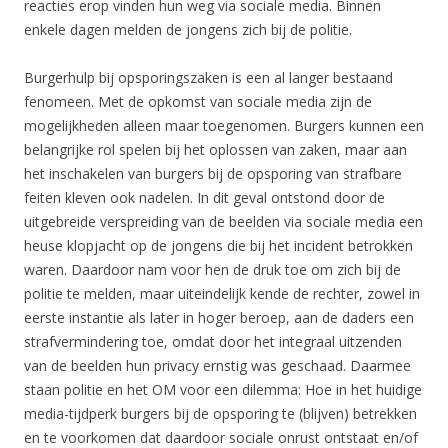
reacties erop vinden hun weg via sociale media. Binnen
enkele dagen melden de jongens zich bij de politie.
Burgerhulp bij opsporingszaken is een al langer bestaand
fenomeen. Met de opkomst van sociale media zijn de
mogelijkheden alleen maar toegenomen. Burgers kunnen een
belangrijke rol spelen bij het oplossen van zaken, maar aan
het inschakelen van burgers bij de opsporing van strafbare
feiten kleven ook nadelen. In dit geval ontstond door de
uitgebreide verspreiding van de beelden via sociale media een
heuse klopjacht op de jongens die bij het incident betrokken
waren. Daardoor nam voor hen de druk toe om zich bij de
politie te melden, maar uiteindelijk kende de rechter, zowel in
eerste instantie als later in hoger beroep, aan de daders een
strafvermindering toe, omdat door het integraal uitzenden
van de beelden hun privacy ernstig was geschaad. Daarmee
staan politie en het OM voor een dilemma: Hoe in het huidige
media-tijdperk burgers bij de opsporing te (blijven) betrekken
en te voorkomen dat daardoor sociale onrust ontstaat en/of