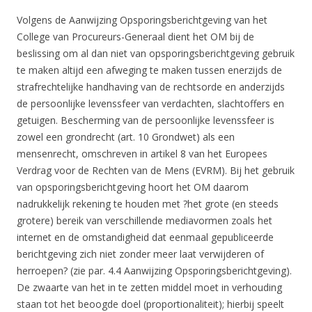
Volgens de Aanwijzing Opsporingsberichtgeving van het
College van Procureurs-Generaal dient het OM bij de
beslissing om al dan niet van opsporingsberichtgeving gebruik
te maken altijd een afweging te maken tussen enerzijds de
strafrechtelijke handhaving van de rechtsorde en anderzijds
de persoonlijke levenssfeer van verdachten, slachtoffers en
getuigen. Bescherming van de persoonlijke levenssfeer is
zowel een grondrecht (art. 10 Grondwet) als een
mensenrecht, omschreven in artikel 8 van het Europees
Verdrag voor de Rechten van de Mens (EVRM). Bij het gebruik
van opsporingsberichtgeving hoort het OM daarom
nadrukkelijk rekening te houden met ?het grote (en steeds
grotere) bereik van verschillende mediavormen zoals het
internet en de omstandigheid dat eenmaal gepubliceerde
berichtgeving zich niet zonder meer laat verwijderen of
herroepen? (zie par. 4.4 Aanwijzing Opsporingsberichtgeving).
De zwaarte van het in te zetten middel moet in verhouding
staan tot het beoogde doel (proportionaliteit); hierbij speelt