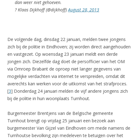
dan weer niet gehoeven.
? Klaas Dijkhoff (@dijkhoff)
August 28, 2013
De volgende dag, dinsdag 22 januari, melden twee jongens
zich bij de politie in Eindhoven; zij worden direct aangehouden
en vastgezet. Op woensdag 23 januari meldt een derde
jongen zich. Diezelfde dag doet de persofficier van het OM
via Omroep Brabant de oproep niet langer gegevens van
mogelijke verdachten via internet te verspreiden, omdat dit
averechts kan werken voor de uitkomst van het strafproces.
[
3
] Donderdag 24 januari melden de vijf andere jongens zich
bij de politie in hun woonplaats Turnhout.
Burgemeester Brentjens van de Belgische gemeente
Turnhout brengt op vrijdag 25 januari een bezoek aan
burgemeester Van Gijzel van Eindhoven om mede namens de
Turnhoutse bevolking zijn medeleven te betuigen over het