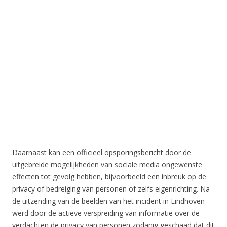
Daarnaast kan een officieel opsporingsbericht door de
uitgebreide mogelijkheden van sociale media ongewenste
effecten tot gevolg hebben, bijvoorbeeld een inbreuk op de
privacy of bedreiging van personen of zelfs eigenrichting. Na
de uitzending van de beelden van het incident in Eindhoven
werd door de actieve verspreiding van informatie over de
verdachten de privacy van personen zodanig geschaad dat dit