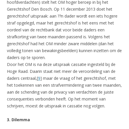
hoofdverdachten) stelt het OM hoger beroep in bij het
Gerechtshof Den Bosch. Op 11 december 2013 doet het
gerechtshof uitspraak: aan ??n dader wordt een iets hogere
straf opgelegd, maar het gerechtshof is het eens met het
oordeel van de rechtbank dat voor beide daders een
strafkorting van twee maanden passend is. Volgens het
gerechtshof had het OM minder zware middelen (dan het
volledig tonen van bewakingsbeelden) kunnen inzetten om de
daders op te sporen.
Door het OM is na deze uitspraak cassatie ingesteld bij de
Hoge Raad. Daarin staat niet meer de veroordeling van de
daders centraal,[
9
] maar de vraag of het gerechtshof, met
het toekennen van een strafvermindering van twee maanden,
aan de schending van de privacy van verdachten de juiste
consequenties verbonden heeft. Op het moment van
schrijven, moest de uitspraak in cassatie nog volgen.
3. Dilemma