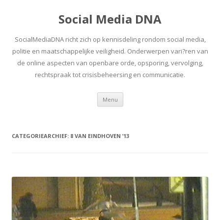
Social Media DNA
SocialMediaDNA richt zich op kennisdeling rondom social media,
politie en maatschappelijke veiligheid. Onderwerpen vari?ren van
de online aspecten van openbare orde, opsporing, vervolging,
rechtspraak tot crisisbeheersing en communicatie.
Spring
Menu
naar
inhoud
CATEGORIEARCHIEF:
8 VAN EINDHOVEN ’13