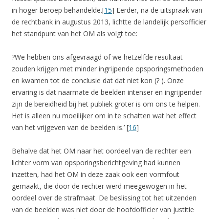
in hoger beroep behandelde.[
15
] Eerder, na de uitspraak van
de rechtbank in augustus 2013, lichtte de landelijk persofficier
het standpunt van het OM als volgt toe:
?We hebben ons afgevraagd of we hetzelfde resultaat
zouden krijgen met minder ingrijpende opsporingsmethoden
en kwamen tot de conclusie dat dat niet kon (? ). Onze
ervaring is dat naarmate de beelden intenser en ingrijpender
zijn de bereidheid bij het publiek groter is om ons te helpen.
Het is alleen nu moeilijker om in te schatten wat het effect
van het vrijgeven van de beelden is.’ [
16
]
Behalve dat het OM naar het oordeel van de rechter een
lichter vorm van opsporingsberichtgeving had kunnen
inzetten, had het OM in deze zaak ook een vormfout
gemaakt, die door de rechter werd meegewogen in het
oordeel over de strafmaat. De beslissing tot het uitzenden
van de beelden was niet door de hoofdofficier van justitie