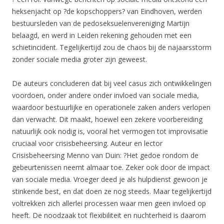
heksenjacht op ?de kopschoppers? van Eindhoven, werden
bestuursleden van de pedoseksuelenvereniging Martijn
belaagd, en werd in Leiden rekening gehouden met een
schietincident. Tegelijkertijd zou de chaos bij de najaarsstorm
zonder sociale media groter zijn geweest.
De auteurs concluderen dat bij veel casus zich ontwikkelingen
voordoen, onder andere onder invloed van sociale media,
waardoor bestuurlijke en operationele zaken anders verlopen
dan verwacht. Dit maakt, hoewel een zekere voorbereiding
natuurlijk ook nodig is, vooral het vermogen tot improvisatie
cruciaal voor crisisbeheersing. Auteur en lector
Crisisbeheersing Menno van Duin: ?Het gedoe rondom de
gebeurtenissen neemt almaar toe. Zeker ook door de impact
van sociale media. Vroeger deed je als hulpdienst gewoon je
stinkende best, en dat doen ze nog steeds. Maar tegelijkertijd
voltrekken zich allerlei processen waar men geen invloed op
heeft. De noodzaak tot flexibiliteit en nuchterheid is daarom