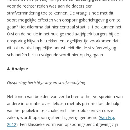
voor de rechter reden was aan de daders een
strafvermindering toe te kennen. De vraag is hoe met dit
soort mogelijke effecten van opsporingsberichtgeving om te
gaan? Het dilemma dat hier centraal staat is: Hoe kunnen het
OM en de politie in het huidige media-tijdperk burgers bij de
opsporing blijven betrekken en tegelijkertijd voorkomen dat
dit tot maatschappelijke onrust leidt die de strafvervolging
schaadt?In het nu volgende wordt hier op ingegaan.
4. Analyse
Opsporingsberichtgeving en strafvervolging
Het tonen van beelden van verdachten of het verspreiden van
andere informatie over delicten met als primair doel de hulp
van het publiek in te schakelen bij het oplossen van deze
zaken, wordt opsporingsberichtgeving genoemd (
Van Erp,
2012
). Een klassieke vorm van opsporingsberichtgeving zijn