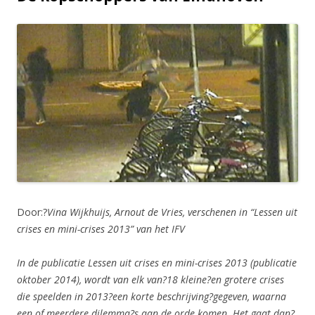
Door:?
Vina Wijkhuijs, Arnout de Vries, verschenen in “Lessen uit
crises en mini-crises 2013” van het IFV
In de publicatie Lessen uit crises en mini-crises 2013 (publicatie
oktober 2014), wordt van elk van?18 kleine?en grotere crises
die speelden in 2013?een korte beschrijving?gegeven, waarna
een of meerdere dilemma?s aan de orde komen. Het gaat dan?