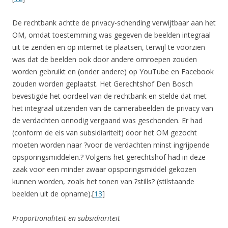
De rechtbank achtte de privacy-schending verwijtbaar aan het
OM, omdat toestemming was gegeven de beelden integraal
uit te zenden en op internet te plaatsen, terwijl te voorzien
was dat de beelden ook door andere omroepen zouden
worden gebruikt en (onder andere) op YouTube en Facebook
zouden worden geplaatst. Het Gerechtshof Den Bosch
bevestigde het oordeel van de rechtbank en stelde dat met
het integraal uitzenden van de camerabeelden de privacy van
de verdachten onnodig vergaand was geschonden. Er had
(conform de eis van subsidiariteit) door het OM gezocht
moeten worden naar ?voor de verdachten minst ingrijpende
opsporingsmiddelen.? Volgens het gerechtshof had in deze
zaak voor een minder zwaar opsporingsmiddel gekozen
kunnen worden, zoals het tonen van ?stills? (stilstaande
beelden uit de opname).[
13
]
Proportionaliteit en subsidiariteit