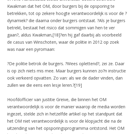
Kwakman dat het OM, door burgers bij de opsporing te
betrekken, tot op zekere hoogte verantwoordelijk is voor de ?
dynamiek? die daarna onder burgers ontstaat. ?Als je burgers
betrekt, bestaat het risico dat sommigen van hen te ver
gaan?, aldus Kwakman,[18]?en hij gaf daarbij als voorbeeld
de casus van Winschoten, waar de politie in 2012 op zoek
was naar een pyromaan:
?De politie betrok de burgers. ?Wees oplettend?, zei ze. Daar
is op zich niets mis mee. Maar burgers kunnen zo?n instructie
ook verkeerd opvatten. Zo van: als we de dader vinden, dan
zullen we die eens een lesje leren.?[19]
Hoofdofficier van justitie Greive, die binnen het OM
verantwoordelijk is voor de manier waarop de media worden
ingezet, stelde zich in hetzelfde artikel op het standpunt dat
het OM niet verantwoordelijk is voor de klopjacht die na de
uitzending van het opsporingsprogramma ontstond. Het OM