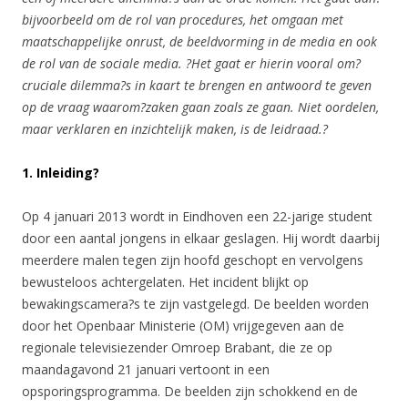
bijvoorbeeld om de rol van procedures, het omgaan met
maatschappelijke onrust, de beeldvorming in de media en ook
de rol van de sociale media. ?Het gaat er hierin vooral om?
cruciale dilemma?s in kaart te brengen en antwoord te geven
op de vraag waarom?zaken gaan zoals ze gaan. Niet oordelen,
maar verklaren en inzichtelijk maken, is de leidraad.?
1. Inleiding?
Op 4 januari 2013 wordt in Eindhoven een 22-jarige student
door een aantal jongens in elkaar geslagen. Hij wordt daarbij
meerdere malen tegen zijn hoofd geschopt en vervolgens
bewusteloos achtergelaten. Het incident blijkt op
bewakingscamera?s te zijn vastgelegd. De beelden worden
door het Openbaar Ministerie (OM) vrijgegeven aan de
regionale televisiezender Omroep Brabant, die ze op
maandagavond 21 januari vertoont in een
opsporingsprogramma. De beelden zijn schokkend en de