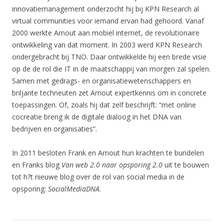
innovatiemanagement onderzocht hij bij KPN Research al
virtual communities voor iemand ervan had gehoord. Vanaf
2000 werkte Arnout aan mobiel internet, de revolutionaire
ontwikkeling van dat moment. In 2003 werd KPN Research
ondergebracht bij TNO. Daar ontwikkelde hij een brede visie
op de de rol die IT in de maatschappij van morgen zal spelen.
Samen met gedrags- en organisatiewetenschappers en
briljante techneuten zet Arnout expertkennis om in concrete
toepassingen. Of, zoals hij dat zelf beschrijft: “met online
cocreatie breng ik de digitale dialoog in het DNA van
bedrijven en organisaties”.
In 2011 besloten Frank en Arnout hun krachten te bundelen
en Franks blog
Van web 2.0 naar opsporing 2.0
uit te bouwen
tot h?t nieuwe blog over de rol van social media in de
opsporing:
SocialMediaDNA
.