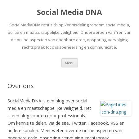
Social Media DNA
SocialMediaDNA richt zich op kennisdeling rondom social media,
politie en maatschappelijke veiligheid. Onderwerpen vari?ren van
de online aspecten van openbare orde, opsporing, vervolging,
rechtspraak tot crisisbeheersing en communicatie.
Spring
Menu
naar
inhoud
Over ons
SocialMediaDNA is een blog over social
media en maatschappelijke veiligheid. Het
is een blog voor en door professionals.
Om kennis te delen. Via de site, Twitter, Facebook, RSS en
andere kanalen. Meer weten over de online aspecten van
openbare orde, opsporing, vervolging, rechtspraak,