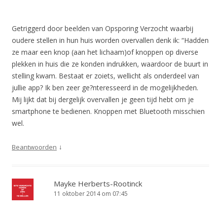
Getriggerd door beelden van Opsporing Verzocht waarbij
oudere stellen in hun huis worden overvallen denk ik: “Hadden
ze maar een knop (aan het lichaam)of knoppen op diverse
plekken in huis die ze konden indrukken, waardoor de buurt in
stelling kwam. Bestaat er zoiets, wellicht als onderdeel van
jullie app? Ik ben zeer ge?nteresseerd in de mogelijkheden.
Mij lijkt dat bij dergelijk overvallen je geen tijd hebt om je
smartphone te bedienen. Knoppen met Bluetooth misschien
wel.
↓
Beantwoorden
Mayke Herberts-Rootinck
11 oktober 2014 om 07:45