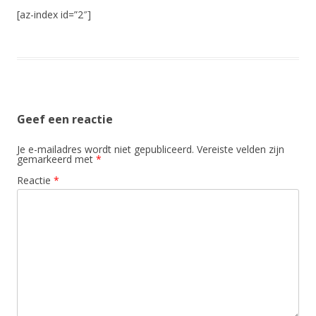
[az-index id=”2″]
Geef een reactie
Je e-mailadres wordt niet gepubliceerd.
Vereiste velden zijn
gemarkeerd met
*
Reactie
*