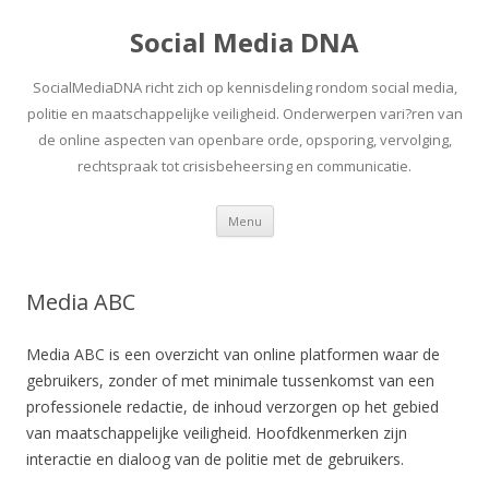
Social Media DNA
SocialMediaDNA richt zich op kennisdeling rondom social media,
politie en maatschappelijke veiligheid. Onderwerpen vari?ren van
de online aspecten van openbare orde, opsporing, vervolging,
rechtspraak tot crisisbeheersing en communicatie.
Spring
Menu
naar
inhoud
Media ABC
Media ABC is een overzicht van online platformen waar de
gebruikers, zonder of met minimale tussenkomst van een
professionele redactie, de inhoud verzorgen op het gebied
van maatschappelijke veiligheid. Hoofdkenmerken zijn
interactie en dialoog van de politie met de gebruikers.