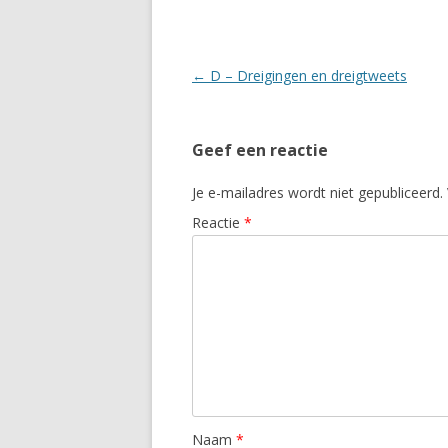
Berichtnavigatie
←
D – Dreigingen en dreigtweets
Geef een reactie
Je e-mailadres wordt niet gepubliceerd.
Reactie
*
Naam
*