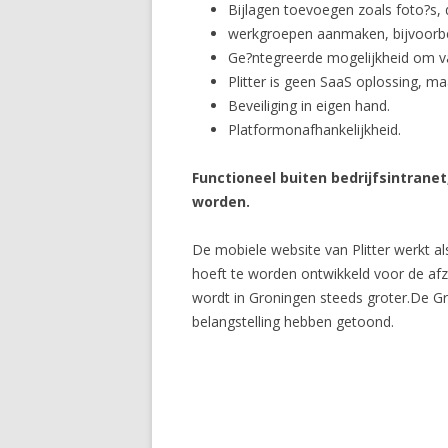
Bijlagen toevoegen zoals foto?s,
werkgroepen aanmaken, bijvoorbeel
Ge?ntegreerde mogelijkheid om vanu
Plitter is geen SaaS oplossing, ma
Beveiliging in eigen hand.
Platformonafhankelijkheid.
Functioneel buiten bedrijfsintran
worden.
De mobiele website van Plitter werkt a
hoeft te worden ontwikkeld voor de afz
wordt in Groningen steeds groter.De Gro
belangstelling hebben getoond.