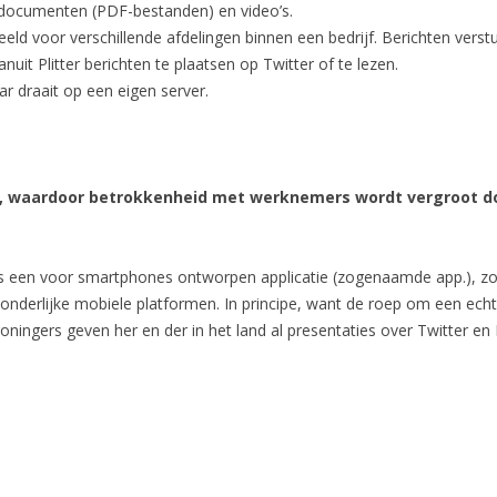
 documenten (PDF-bestanden) en video’s.
d voor verschillende afdelingen binnen een bedrijf. Berichten verst
it Plitter berichten te plaatsen op Twitter of te lezen.
ar draait op een eigen server.
et, waardoor betrokkenheid met werknemers wordt vergroot do
ls een voor smartphones ontworpen applicatie (zogenaamde app.), zoda
onderlijke mobiele platformen. In principe, want de roep om een ech
ningers geven her en der in het land al presentaties over Twitter en