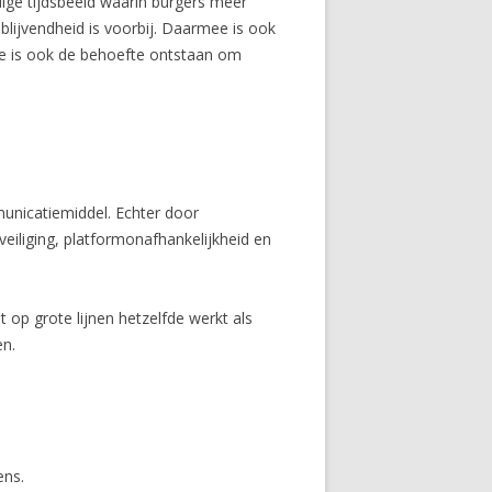
ige tijdsbeeld waarin burgers meer
jblijvendheid is voorbij. Daarmee is ook
mee is ook de behoefte ontstaan om
municatiemiddel. Echter door
eiliging, platformonafhankelijkheid en
 op grote lijnen hetzelfde werkt als
en.
ens.