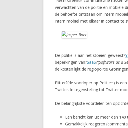
“Rechtstreekse communicatie tussen wij
verwachten van de politie en mobiele d
de behoefte ontstaan om intern mobiel 
intern mobiel met elkaar in contact te s
De politie is aan het stoeien geweest?
Y
beperkingen van?
SaaS
?(
Software as a S
de kosten lijkt de regiopolitie Groning
Plitter?(de voorloper op Politie+) is ee
Twitter. In tegenstelling tot Twitter m
De belangrijkste voordelen ten opzichte 
Een bericht kan uit meer dan 140
Gemakkelijk reageren (commentaar