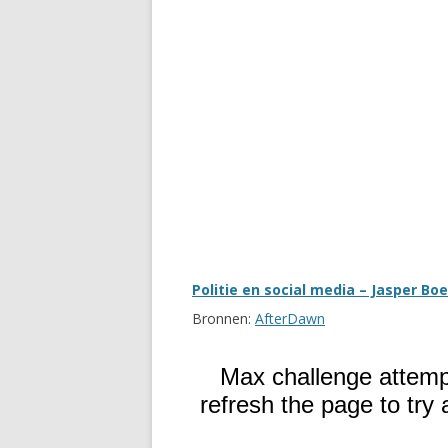
Politie en social media – Jasper B
Bronnen:
AfterDawn