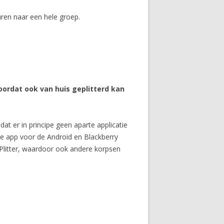
uren naar een hele groep.
ordat ook van huis geplitterd kan
t er in principe geen aparte applicatie
te app voor de Android en Blackberry
 Plitter, waardoor ook andere korpsen