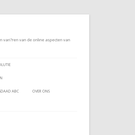
en vari?ren van de online aspecten van
OLUTIE
EN
SDAAD ABC
OVER ONS