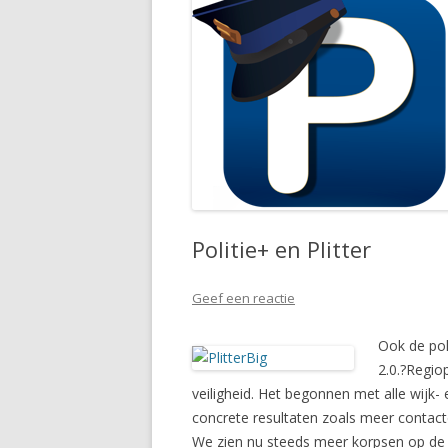
Politie+ en Plitter
Geef een reactie
Ook de pol
2.0.?Regio
veiligheid. Het begonnen met alle wijk- 
concrete resultaten zoals meer contact
We zien nu steeds meer korpsen op de T