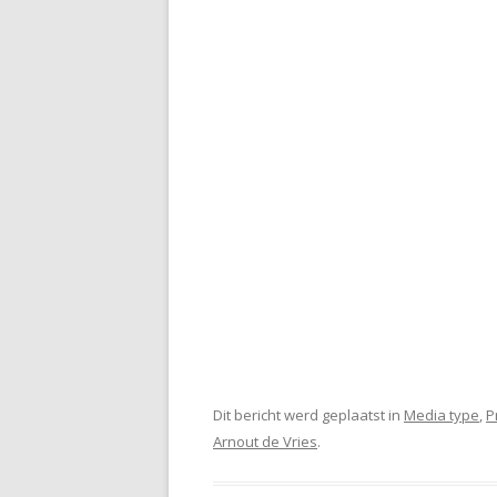
Dit bericht werd geplaatst in
Media type
,
P
Arnout de Vries
.