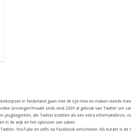
itiekorpsen in Nederland gaan met de tijd mee en maken steeds meer 
politie Groningen?maakt sinds eind 2009 al gebruik van Twitter om 
en jeugdagenten, die Twitter inzetten als een extra informatiebron, ov
en in de wijk en het oplossen van zaken.
witter, YouTube en zelfs op Facebook verschijnen. Als burger is de