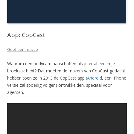
App: CopCast
Geef een reactie
Waarom een bodycam aanschaffen als je er al een in je
broekzak hebt? Dat moeten de makers van CopCast gedacht
hebben toen ze in 2013 de CopCast app (
Android
, een iPhone
versie zal spoedig volgen) ontwikkelden, speciaal voor
agenten.