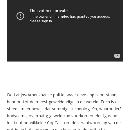
De Latijns-Amerikaanse politie, waar deze app is ontstaan,
behoort tot de meest gewelddadige in de wereld. Toch is er
steeds meer bewijs dat sommige technologie?n, waaronder?
bodycams, overmatig geweld kan voorkomen. Het Igarape
Instituut ontwikkelde CopCast om de verantwoording van de
politie en het vertrouwen van burgers in de politie te