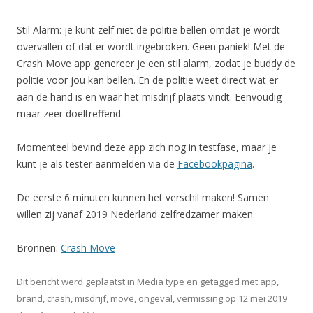
Stil Alarm: je kunt zelf niet de politie bellen omdat je wordt
overvallen of dat er wordt ingebroken. Geen paniek! Met de
Crash Move app genereer je een stil alarm, zodat je buddy de
politie voor jou kan bellen. En de politie weet direct wat er
aan de hand is en waar het misdrijf plaats vindt. Eenvoudig
maar zeer doeltreffend.
Momenteel bevind deze app zich nog in testfase, maar je
kunt je als tester aanmelden via de
Facebookpagina
.
De eerste 6 minuten kunnen het verschil maken! Samen
willen zij vanaf 2019 Nederland zelfredzamer maken.
Bronnen:
Crash Move
Dit bericht werd geplaatst in
Media type
en getagged met
app
,
brand
,
crash
,
misdrijf
,
move
,
ongeval
,
vermissing
op
12 mei 2019