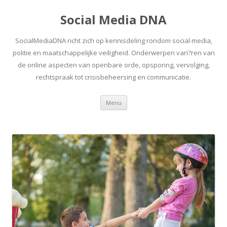
Social Media DNA
SocialMediaDNA richt zich op kennisdeling rondom social media,
politie en maatschappelijke veiligheid. Onderwerpen vari?ren van
de online aspecten van openbare orde, opsporing, vervolging,
rechtspraak tot crisisbeheersing en communicatie.
Spring
Menu
naar
inhoud