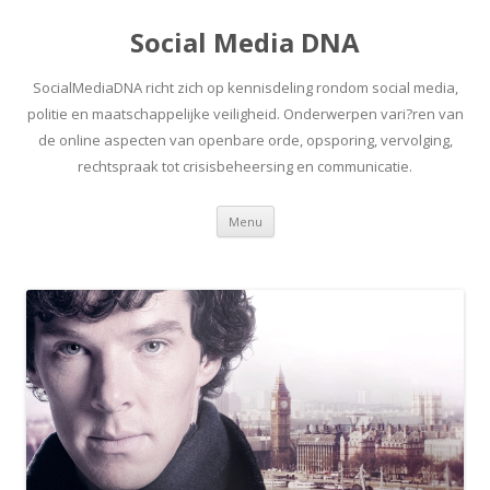
Social Media DNA
SocialMediaDNA richt zich op kennisdeling rondom social media,
politie en maatschappelijke veiligheid. Onderwerpen vari?ren van
de online aspecten van openbare orde, opsporing, vervolging,
rechtspraak tot crisisbeheersing en communicatie.
Spring
Menu
naar
inhoud