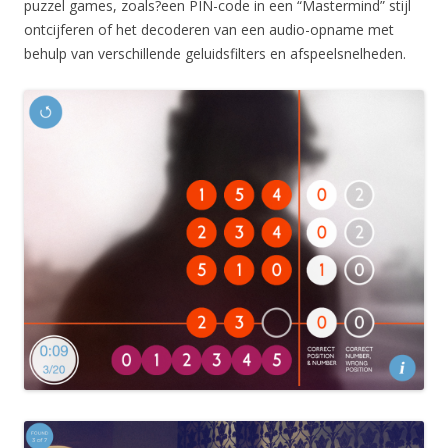
puzzel games, zoals?een PIN-code in een “Mastermind” stijl
ontcijferen of het decoderen van een audio-opname met
behulp van verschillende geluidsfilters en afspeelsnelheden.