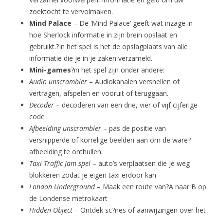
zoektocht te vervolmaken.
Mind Palace
– De ‘Mind Palace’ geeft wat inzage in
hoe Sherlock informatie in zijn brein opslaat en
gebruikt.?In het spel is het de opslagplaats van alle
informatie die je in je zaken verzameld.
Mini-games
?in het spel zijn onder andere:
Audio unscrambler
– Audiokanalen versnellen of
vertragen, afspelen en vooruit of teruggaan.
Decoder
– decoderen van een drie, vier of vijf cijferige
code
Afbeelding unscrambler
– pas de positie van
versnipperde of korrelige beelden aan om de ware?
afbeelding te onthullen.
Taxi Traffic Jam spel
– auto’s verplaatsen die je weg
blokkeren zodat je eigen taxi erdoor kan
London Underground
– Maak een route van?A naar B op
de Londense metrokaart
Hidden Object
– Ontdek sc?nes of aanwijzingen over het