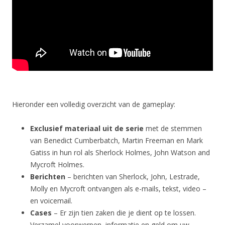
Hieronder een volledig overzicht van de gameplay:
Exclusief materiaal uit de serie
met de stemmen
van
Benedict Cumberbatch, Martin Freeman en Mark
Gatiss in hun rol als Sherlock Holmes, John Watson and
Mycroft Holmes.
Berichten
– berichten van Sherlock, John, Lestrade,
Molly en Mycroft ontvangen als e-mails, tekst, video –
en voicemail.
Cases
– Er zijn tien zaken die je dient op te lossen.
Verzamel voorwerpen, informatie en geld om uw