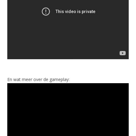
En wat meer over de gameplay: