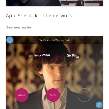
App: Sherlock – The network
Geef een reactie