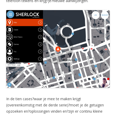
telefoon telkens en krijg?je?nieuwe aanwijzingen.
In de tien cases?waar je mee te maken krijgt
(overeenkomstig met de derde serie)?moet je de getuigen
opzoeken en?oplossingen vinden en?zijn er continu kleine