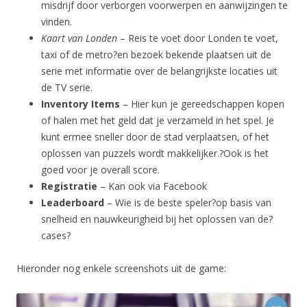
misdrijf door verborgen voorwerpen en aanwijzingen te
vinden.
Kaart van Londen
– Reis te voet door Londen te voet,
taxi of de metro?en bezoek bekende plaatsen uit de
serie met informatie over de belangrijkste locaties uit
de TV serie.
Inventory Items
– Hier kun je gereedschappen kopen
of halen met het geld dat je verzameld in het spel. Je
kunt ermee sneller door de stad verplaatsen, of het
oplossen van puzzels wordt makkelijker.?Ook is het
goed voor je overall score.
Registratie
– Kan ook via Facebook
Leaderboard
– Wie is de beste speler?op basis van
snelheid en nauwkeurigheid bij het oplossen van de?
cases?
Hieronder nog enkele screenshots uit de game: