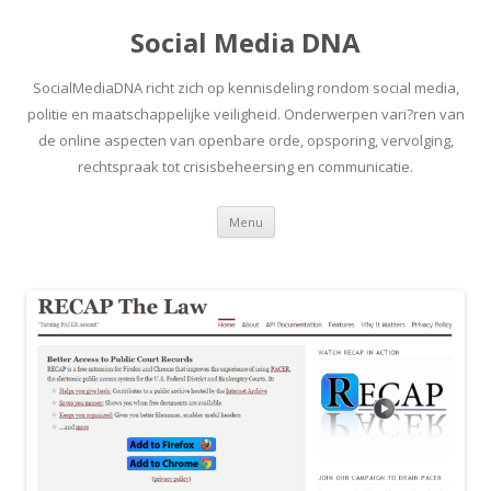
Social Media DNA
SocialMediaDNA richt zich op kennisdeling rondom social media,
politie en maatschappelijke veiligheid. Onderwerpen vari?ren van
de online aspecten van openbare orde, opsporing, vervolging,
rechtspraak tot crisisbeheersing en communicatie.
Spring
Menu
naar
inhoud