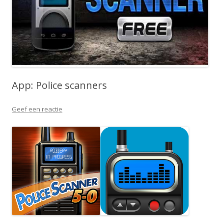
App: Police scanners
Geef een reactie