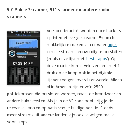
5-0 Police ?scanner, 911 scanner en andere radio
scanners
Veel politieradio’s worden door hackers
op internet live gestreamd. En om het
makkelijk te maken zijn er weer
apps
om die streams eenvoudig te ontsluiten
(zoals deze lijst met ‘
beste apps
‘). Op
deze manier kun je vele zenders met 1
druk op de knop ook in het digitale
tijdperk volgen: overal ter wereld. Alleen
al in Amerika zijn er zo’n 2500
politiekorpsen die ontsloten worden, naast de brandweer en
andere hulpdiensten. Als je in de VS rondloopt krijg je de
relevante kanalen op basis van je huidige positie. Steeds
meer streams uit andere landen zijn ook te volgen met dit
soort apps.