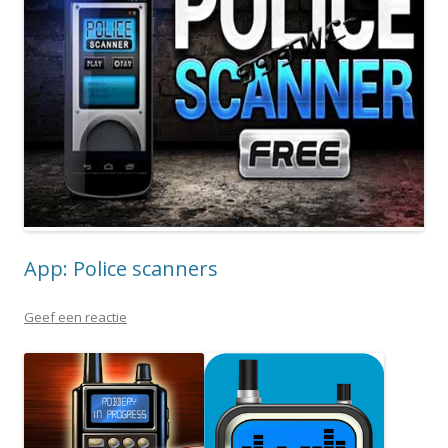
App: Police scanners
Geef een reactie