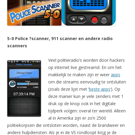
5-0 Police ?scanner, 911 scanner en andere radio
scanners
Veel politieradio’s worden door hackers
op internet live gestreamd. En om het
makkelijk te maken zijn er weer
apps
om die streams eenvoudig te ontsluiten
(zoals deze lijst met ‘
beste apps
‘). Op
deze manier kun je vele zenders met 1
druk op de knop ook in het digitale
tijdperk volgen: overal ter wereld. Alleen
al in Amerika zijn er zo’n 2500
politiekorpsen die ontsloten worden, naast de brandweer en
andere hulpdiensten. Als je in de VS rondloopt krijg je de