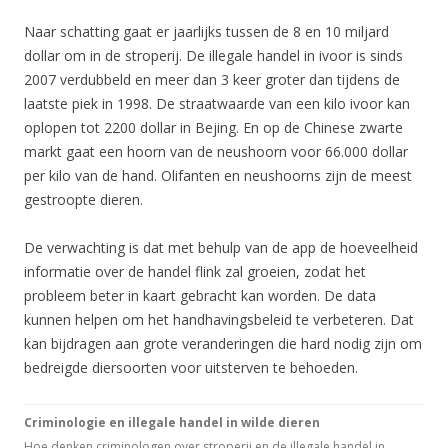
Naar schatting gaat er jaarlijks tussen de 8 en 10 miljard
dollar om in de stroperij. De illegale handel in ivoor is sinds
2007 verdubbeld en meer dan 3 keer groter dan tijdens de
laatste piek in 1998. De straatwaarde van een kilo ivoor kan
oplopen tot 2200 dollar in Bejing. En op de Chinese zwarte
markt gaat een hoorn van de neushoorn voor 66.000 dollar
per kilo van de hand. Olifanten en neushoorns zijn de meest
gestroopte dieren.
De verwachting is dat met behulp van de app de hoeveelheid
informatie over de handel flink zal groeien, zodat het
probleem beter in kaart gebracht kan worden. De data
kunnen helpen om het handhavingsbeleid te verbeteren. Dat
kan bijdragen aan grote veranderingen die hard nodig zijn om
bedreigde diersoorten voor uitsterven te behoeden.
Criminologie en illegale handel in wilde dieren
Hoe denken criminologen over stroperij en de illegale handel in