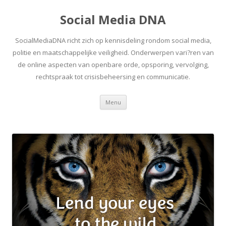
Social Media DNA
SocialMediaDNA richt zich op kennisdeling rondom social media,
politie en maatschappelijke veiligheid. Onderwerpen vari?ren van
de online aspecten van openbare orde, opsporing, vervolging,
rechtspraak tot crisisbeheersing en communicatie.
Spring
Menu
naar
inhoud