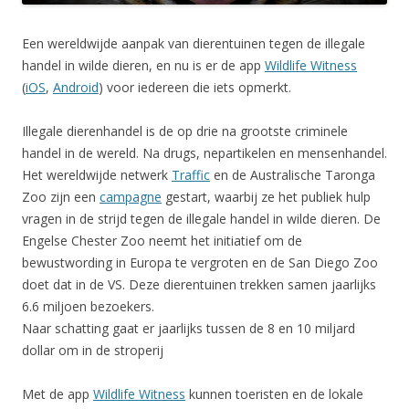
Een wereldwijde aanpak van dierentuinen tegen de illegale
handel in wilde dieren, en nu is er de app
Wildlife Witness
(
iOS
,
Android
) voor iedereen die iets opmerkt.
Illegale dierenhandel is de op drie na grootste criminele
handel in de wereld. Na drugs, nepartikelen en mensenhandel.
Het wereldwijde netwerk
Traffic
en de Australische Taronga
Zoo zijn een
campagne
gestart, waarbij ze het publiek hulp
vragen in de strijd tegen de illegale handel in wilde dieren. De
Engelse Chester Zoo neemt het initiatief om de
bewustwording in Europa te vergroten en de San Diego Zoo
doet dat in de VS. Deze dierentuinen trekken samen jaarlijks
6.6 miljoen bezoekers.
Naar schatting gaat er jaarlijks tussen de 8 en 10 miljard
dollar om in de stroperij
Met de app
Wildlife Witness
kunnen toeristen en de lokale