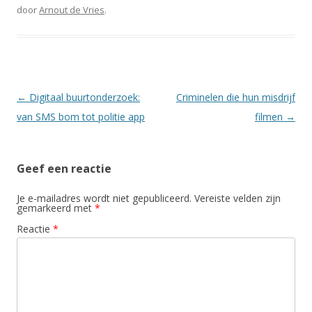
door
Arnout de Vries
.
Berichtnavigatie
←
Digitaal buurtonderzoek:
Criminelen die hun misdrijf
van SMS bom tot politie app
filmen
→
Geef een reactie
Je e-mailadres wordt niet gepubliceerd.
Vereiste velden zijn
gemarkeerd met
*
Reactie
*