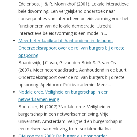
Edelenbos, J. & R. Monnikhof (2001). Lokale interactieve
beleidsvorming. Een vergelijkend onderzoek naar
consequenties van interactieve beleidsvorming voor het
functioneren van de lokale democratie. Utrecht
Interactieve beleidsvorming is een mode in ...
Meer heterdaadkracht. Aanhoudend in de buurt.
Onderzoeksrapport over de rol van burgers bij directe
opsporing
Baardewijk, J.C. van, G. van den Brink & P. van Os
(2007). Meer heterdaadkracht. Aanhoudend in de buurt.
Onderzoeksrapport over de rol van burgers bij directe
opsporing. Apeldoorn: Politieacademie. Meer ...
Nodale orde. Veiligheid en burgerschap in een
netwerksamenleving
Boutellier, H. (2007).?Nodale orde. Veiligheid en
burgerschap in een netwerksamenleving. Vrije
universiteit, Amsterdam. Veiligheid en burgerschap in
een netwerksamenleving from socialmediadna
OM congres 2008: De burger als opspoorder