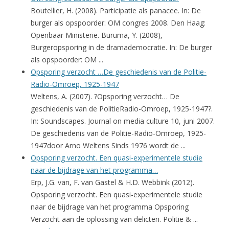
Boutellier, H. (2008). Participatie als panacee. In: De
burger als opspoorder: OM congres 2008. Den Haag:
Openbaar Ministerie. Buruma, Y. (2008),
Burgeropsporing in de dramademocratie. In: De burger
als opspoorder: OM ...
Opsporing verzocht …De geschiedenis van de Politie-
Radio-Omroep, 1925-1947
Weltens, A. (2007). ?Opsporing verzocht… De
geschiedenis van de PolitieRadio-Omroep, 1925-1947?.
In: Soundscapes. Journal on media culture 10, juni 2007.
De geschiedenis van de Politie-Radio-Omroep, 1925-
1947door Arno Weltens Sinds 1976 wordt de ...
Opsporing verzocht. Een quasi-experimentele studie
naar de bijdrage van het programma…
Erp, J.G. van, F. van Gastel & H.D. Webbink (2012).
Opsporing verzocht. Een quasi-experimentele studie
naar de bijdrage van het programma Opsporing
Verzocht aan de oplossing van delicten. Politie & ...