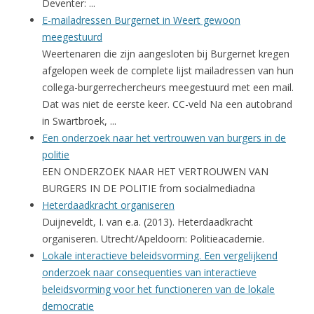
Deventer: ...
E-mailadressen Burgernet in Weert gewoon
meegestuurd
Weertenaren die zijn aangesloten bij Burgernet kregen
afgelopen week de complete lijst mailadressen van hun
collega-burgerrechercheurs meegestuurd met een mail.
Dat was niet de eerste keer. CC-veld Na een autobrand
in Swartbroek, ...
Een onderzoek naar het vertrouwen van burgers in de
politie
EEN ONDERZOEK NAAR HET VERTROUWEN VAN
BURGERS IN DE POLITIE from socialmediadna
Heterdaadkracht organiseren
Duijneveldt, I. van e.a. (2013). Heterdaadkracht
organiseren. Utrecht/Apeldoorn: Politieacademie.
Lokale interactieve beleidsvorming. Een vergelijkend
onderzoek naar consequenties van interactieve
beleidsvorming voor het functioneren van de lokale
democratie