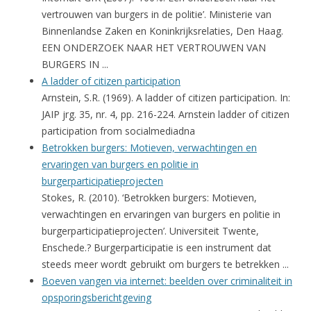
vertrouwen van burgers in de politie’. Ministerie van
Binnenlandse Zaken en Koninkrijksrelaties, Den Haag.
EEN ONDERZOEK NAAR HET VERTROUWEN VAN
BURGERS IN ...
A ladder of citizen participation
Arnstein, S.R. (1969). A ladder of citizen participation. In:
JAIP jrg. 35, nr. 4, pp. 216-224. Arnstein ladder of citizen
participation from socialmediadna
Betrokken burgers: Motieven, verwachtingen en
ervaringen van burgers en politie in
burgerparticipatieprojecten
Stokes, R. (2010). ‘Betrokken burgers: Motieven,
verwachtingen en ervaringen van burgers en politie in
burgerparticipatieprojecten’. Universiteit Twente,
Enschede.? Burgerparticipatie is een instrument dat
steeds meer wordt gebruikt om burgers te betrekken ...
Boeven vangen via internet: beelden over criminaliteit in
opsporingsberichtgeving