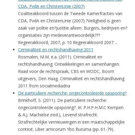
CDA, PvdA en ChristenUnie (2007)
Coalitieakkoord tussen de Tweede Kamerfracties van
CDA, PvdA en ChristenUnie (2007) ?Veiligheid is geen
zaak van politie en?justitie alleen. Burgers, bedrijven en?
organisaties zijn medeverantwoordelijk???
Regeerakkoord, 2007, p. 10 Regeerakkoord 2007 ...
Criminaliteit en rechtshandhaving 2011
Rosmalen, M.M. e.a. (2011). Criminaliteit en
rechtshandhaving. Ontwikkelingen en samenhangen.
Raad voor de rechtspraak, CBS en WODC, Boom
uitgevers, Den Haag. Criminaliteit en rechtshandhaving
2011 from socialmediadna
De particuliere recherche: ongecontroleerde opsporing?
Brinkhoff, S. (2011). De particuliere recherche:
ongecontroleerde opsporing?. In: P.H.P.H.M.C Kempen
& A.J. Machielse (red.), Levend strafrecht.
Strafrechtelijke vernieuwingen in een maatschappelijke
context. Liber amicorum Ybo Buruma (pp. 61-79).