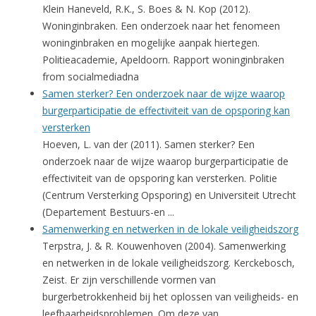
Klein Haneveld, R.K., S. Boes & N. Kop (2012).
Woninginbraken. Een onderzoek naar het fenomeen
woninginbraken en mogelijke aanpak hiertegen.
Politieacademie, Apeldoorn. Rapport woninginbraken
from socialmediadna
Samen sterker? Een onderzoek naar de wijze waarop
burgerparticipatie de effectiviteit van de opsporing kan
versterken
Hoeven, L. van der (2011). Samen sterker? Een
onderzoek naar de wijze waarop burgerparticipatie de
effectiviteit van de opsporing kan versterken. Politie
(Centrum Versterking Opsporing) en Universiteit Utrecht
(Departement Bestuurs-en ...
Samenwerking en netwerken in de lokale veiligheidszorg
Terpstra, J. & R. Kouwenhoven (2004). Samenwerking
en netwerken in de lokale veiligheidszorg. Kerckebosch,
Zeist. Er zijn verschillende vormen van
burgerbetrokkenheid bij het oplossen van veiligheids- en
leefbaarheidsproblemen. Om deze van ...