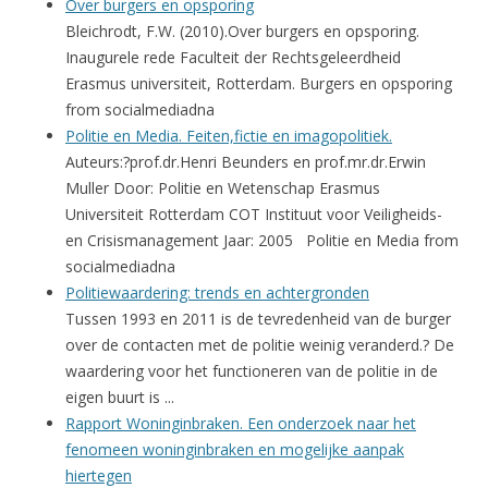
Over burgers en opsporing
Bleichrodt, F.W. (2010).Over burgers en opsporing.
Inaugurele rede Faculteit der Rechtsgeleerdheid
Erasmus universiteit, Rotterdam. Burgers en opsporing
from socialmediadna
Politie en Media. Feiten,fictie en imagopolitiek.
Auteurs:?prof.dr.Henri Beunders en prof.mr.dr.Erwin
Muller Door: Politie en Wetenschap Erasmus
Universiteit Rotterdam COT Instituut voor Veiligheids-
en Crisismanagement Jaar: 2005 Politie en Media from
socialmediadna
Politiewaardering: trends en achtergronden
Tussen 1993 en 2011 is de tevredenheid van de burger
over de contacten met de politie weinig veranderd.? De
waardering voor het functioneren van de politie in de
eigen buurt is ...
Rapport Woninginbraken. Een onderzoek naar het
fenomeen woninginbraken en mogelijke aanpak
hiertegen