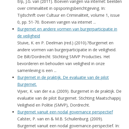
Erp, J.G. van (2011). Boeven vangen via internet: beelden
over criminaliteit in opsporingsberichtgeving. In:
Tijdschrift over Cultuur en Criminaliteit, volume 1, issue
0, pp. 51-70. Boeven vangen via internet ...
Burgernet en andere vormen van burgerparticipatie in
de veiligheid
Stuive, K. en P. Deelman (red.) (2010).?Burgernet en
andere vormen van burgerparticipatie in de veiligheid.
De Bilt/Dordrecht: Stichting SMVP Producties. Het
bevorderen en behouden van veiligheid in onze
samenleving is een ...
Burgernet in de praktijk. De evaluatie van de pilot
Burgernet.
Vijver, K. van der e.a. (2009). Burgernet in de praktijk. De
evaluatie van de pilot Burgernet. Stichting Maatschappij
Veiligheid en Politie (SMVP), Dordrecht.
Burgernet vanuit een nodal governance perspectief
Calster, P. van en & M.B. Schuilenburg. (2009).
Burgernet vanuit een nodal governance-perspectief. In: