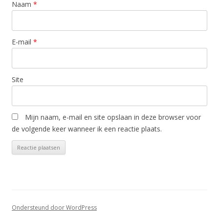
Naam
*
E-mail
*
Site
Mijn naam, e-mail en site opslaan in deze browser voor
de volgende keer wanneer ik een reactie plaats.
Ondersteund door WordPress