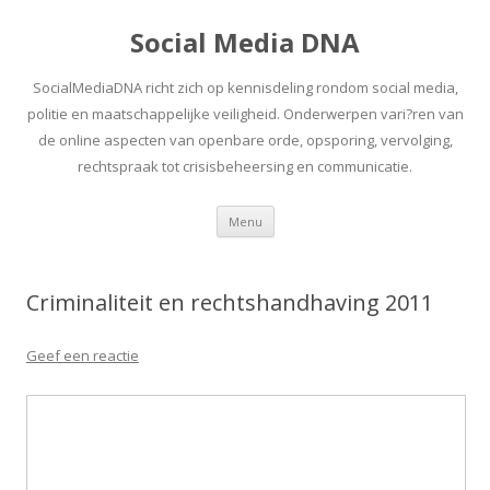
Social Media DNA
SocialMediaDNA richt zich op kennisdeling rondom social media,
politie en maatschappelijke veiligheid. Onderwerpen vari?ren van
de online aspecten van openbare orde, opsporing, vervolging,
rechtspraak tot crisisbeheersing en communicatie.
Spring
Menu
naar
inhoud
Criminaliteit en rechtshandhaving 2011
Geef een reactie