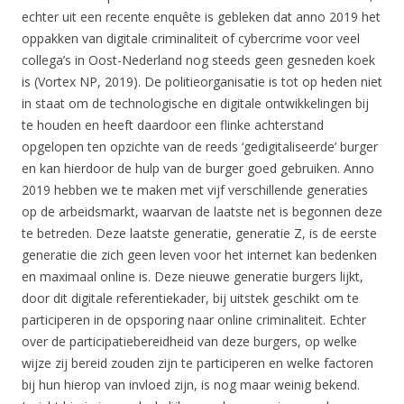
echter uit een recente enquête is gebleken dat anno 2019 het
oppakken van digitale criminaliteit of cybercrime voor veel
collega’s in Oost-Nederland nog steeds geen gesneden koek
is (Vortex NP, 2019). De politieorganisatie is tot op heden niet
in staat om de technologische en digitale ontwikkelingen bij
te houden en heeft daardoor een flinke achterstand
opgelopen ten opzichte van de reeds ‘gedigitaliseerde’ burger
en kan hierdoor de hulp van de burger goed gebruiken. Anno
2019 hebben we te maken met vijf verschillende generaties
op de arbeidsmarkt, waarvan de laatste net is begonnen deze
te betreden. Deze laatste generatie, generatie Z, is de eerste
generatie die zich geen leven voor het internet kan bedenken
en maximaal online is. Deze nieuwe generatie burgers lijkt,
door dit digitale referentiekader, bij uitstek geschikt om te
participeren in de opsporing naar online criminaliteit. Echter
over de participatiebereidheid van deze burgers, op welke
wijze zij bereid zouden zijn te participeren en welke factoren
bij hun hierop van invloed zijn, is nog maar weinig bekend.