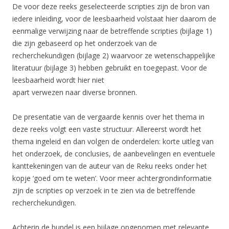
De voor deze reeks geselecteerde scripties zijn de bron van
iedere inleiding, voor de leesbaarheid volstaat hier daarom de
eenmalige verwijzing naar de betreffende scripties (bijlage 1)
die zijn gebaseerd op het onderzoek van de
recherchekundigen (bijlage 2) waarvoor ze wetenschappelijke
literatuur (bijlage 3) hebben gebruikt en toegepast. Voor de
leesbaarheid wordt hier niet
apart verwezen naar diverse bronnen.
De presentatie van de vergaarde kennis over het thema in
deze reeks volgt een vaste structuur. Allereerst wordt het
thema ingeleid en dan volgen de onderdelen: korte uitleg van
het onderzoek, de conclusies, de aanbevelingen en eventuele
kanttekeningen van de auteur van de Reku reeks onder het
kopje ‘goed om te weten’. Voor meer achtergrondinformatie
zijn de scripties op verzoek in te zien via de betreffende
recherchekundigen.
Achterin de bundel is een bijlage opgenomen met relevante