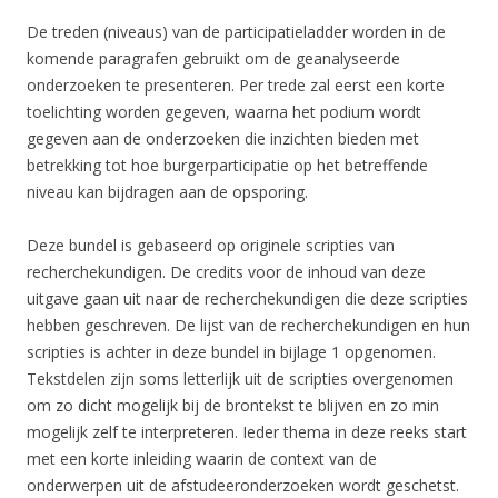
De treden (niveaus) van de participatieladder worden in de
komende paragrafen gebruikt om de geanalyseerde
onderzoeken te presenteren. Per trede zal eerst een korte
toelichting worden gegeven, waarna het podium wordt
gegeven aan de onderzoeken die inzichten bieden met
betrekking tot hoe burgerparticipatie op het betreffende
niveau kan bijdragen aan de opsporing.
Deze bundel is gebaseerd op originele scripties van
recherchekundigen. De credits voor de inhoud van deze
uitgave gaan uit naar de recherchekundigen die deze scripties
hebben geschreven. De lijst van de recherchekundigen en hun
scripties is achter in deze bundel in bijlage 1 opgenomen.
Tekstdelen zijn soms letterlijk uit de scripties overgenomen
om zo dicht mogelijk bij de brontekst te blijven en zo min
mogelijk zelf te interpreteren. Ieder thema in deze reeks start
met een korte inleiding waarin de context van de
onderwerpen uit de afstudeeronderzoeken wordt geschetst.