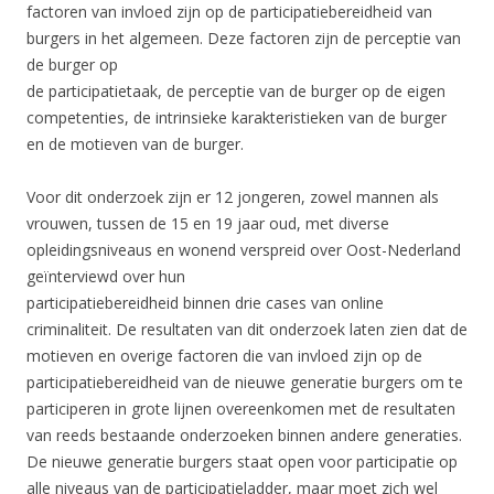
factoren van invloed zijn op de participatiebereidheid van
burgers in het algemeen. Deze factoren zijn de perceptie van
de burger op
de participatietaak, de perceptie van de burger op de eigen
competenties, de intrinsieke karakteristieken van de burger
en de motieven van de burger.
Voor dit onderzoek zijn er 12 jongeren, zowel mannen als
vrouwen, tussen de 15 en 19 jaar oud, met diverse
opleidingsniveaus en wonend verspreid over Oost-Nederland
geïnterviewd over hun
participatiebereidheid binnen drie cases van online
criminaliteit. De resultaten van dit onderzoek laten zien dat de
motieven en overige factoren die van invloed zijn op de
participatiebereidheid van de nieuwe generatie burgers om te
participeren in grote lijnen overeenkomen met de resultaten
van reeds bestaande onderzoeken binnen andere generaties.
De nieuwe generatie burgers staat open voor participatie op
alle niveaus van de participatieladder, maar moet zich wel