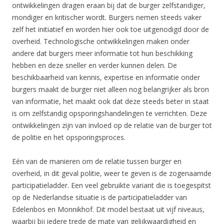
ontwikkelingen dragen eraan bij dat de burger zelfstandiger,
mondiger en kritischer wordt. Burgers nemen steeds vaker
zelf het initiatief en worden hier ook toe uitgenodigd door de
overheid. Technologische ontwikkelingen maken onder
andere dat burgers meer informatie tot hun beschikking
hebben en deze sneller en verder kunnen delen. De
beschikbaarheid van kennis, expertise en informatie onder
burgers maakt de burger niet alleen nog belangrijker als bron
van informatie, het maakt ook dat deze steeds beter in staat
is om zelfstandig opsporingshandelingen te verrichten. Deze
ontwikkelingen zijn van invloed op de relatie van de burger tot
de politie en het opsporingsproces.
Eén van de manieren om de relatie tussen burger en
overheid, in dit geval politie, weer te geven is de zogenaamde
participatieladder. Een veel gebruikte variant die is toegespitst
op de Nederlandse situatie is de participatieladder van
Edelenbos en Monnikhof. Dit model bestaat uit vijf niveaus,
waarbij bij iedere trede de mate van gelijkwaardigheid en