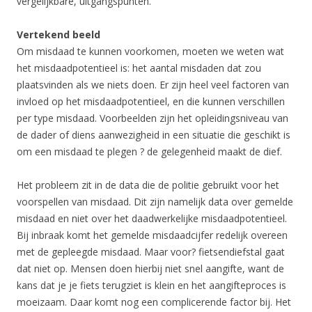
vergelijkbare, uitgangspunten.
Vertekend beeld
Om misdaad te kunnen voorkomen, moeten we weten wat
het misdaadpotentieel is: het aantal misdaden dat zou
plaatsvinden als we niets doen. Er zijn heel veel factoren van
invloed op het misdaadpotentieel, en die kunnen verschillen
per type misdaad. Voorbeelden zijn het opleidingsniveau van
de dader of diens aanwezigheid in een situatie die geschikt is
om een misdaad te plegen ? de gelegenheid maakt de dief.
Het probleem zit in de data die de politie gebruikt voor het
voorspellen van misdaad. Dit zijn namelijk data over gemelde
misdaad en niet over het daadwerkelijke misdaadpotentieel.
Bij inbraak komt het gemelde misdaadcijfer redelijk overeen
met de gepleegde misdaad. Maar voor? fietsendiefstal gaat
dat niet op. Mensen doen hierbij niet snel aangifte, want de
kans dat je je fiets terugziet is klein en het aangifteproces is
moeizaam. Daar komt nog een complicerende factor bij. Het