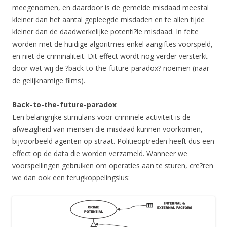
meegenomen, en daardoor is de gemelde misdaad meestal
kleiner dan het aantal gepleegde misdaden en te allen tijde
kleiner dan de daadwerkelijke potenti?le misdaad. In feite
worden met de huidige algoritmes enkel aangiftes voorspeld,
en niet de criminaliteit. Dit effect wordt nog verder versterkt
door wat wij de ?back-to-the-future-paradox? noemen (naar
de gelijknamige films).
Back-to-the-future-paradox
Een belangrijke stimulans voor criminele activiteit is de
afwezigheid van mensen die misdaad kunnen voorkomen,
bijvoorbeeld agenten op straat. Politieoptreden heeft dus een
effect op de data die worden verzameld. Wanneer we
voorspellingen gebruiken om operaties aan te sturen, cre?ren
we dan ook een terugkoppelingslus: