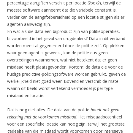
percentage aangiften verschilt per locatie (?box?), terwijl de
meeste software aanneemt dat die variabele constant is.
Verder kan de aangiftebereidheid op een locatie stijgen als er
agenten aanwezig zijn.
En wat als die data een bijproduct zijn van politieoperaties,
bijvoorbeeld in het geval van drugdealers? Data in dit verband
worden meestal gegenereerd door de politie zelf. Op plekken
waar geen agent is geweest, kan de politie dus geen
overtredingen waarnemen, wat niet betekent dat er geen
misdaad heeft plaatsgevonden. Kortom: de data die voor de
huidige predictive-policingsoftware worden gebruikt, geven de
werkelijkheid niet goed weer. Bovendien verschilt de mate
waarin dit beeld wordt vertekend vermoedelijk per type
misdaad en locatie.
Dat is nog niet alles. De data van de politie
houdt ook geen
rekening met de voorkomen misdaad
. Het misdaadpotentieel
voor een specifieke locatie kan hoog zijn, terwijl het grootste
gedeelte van die misdaad wordt voorkomen door intensieve