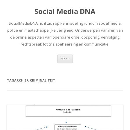
Social Media DNA
SocialMediaDNA richt zich op kennisdeling rondom social media,
politie en maatschappelijke veiligheid. Onderwerpen vari?ren van
de online aspecten van openbare orde, opsporing, vervolging,
rechtspraak tot crisisbeheersing en communicatie.
Spring
Menu
naar
inhoud
TAGARCHIEF:
CRIMINALITEIT