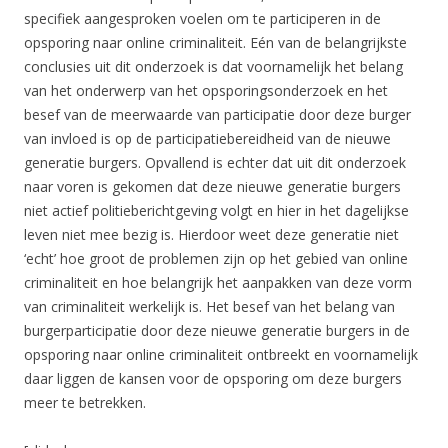
specifiek aangesproken voelen om te participeren in de
opsporing naar online criminaliteit. Eén van de belangrijkste
conclusies uit dit onderzoek is dat voornamelijk het belang
van het onderwerp van het opsporingsonderzoek en het
besef van de meerwaarde van participatie door deze burger
van invloed is op de participatiebereidheid van de nieuwe
generatie burgers. Opvallend is echter dat uit dit onderzoek
naar voren is gekomen dat deze nieuwe generatie burgers
niet actief politieberichtgeving volgt en hier in het dagelijkse
leven niet mee bezig is. Hierdoor weet deze generatie niet
‘echt’ hoe groot de problemen zijn op het gebied van online
criminaliteit en hoe belangrijk het aanpakken van deze vorm
van criminaliteit werkelijk is. Het besef van het belang van
burgerparticipatie door deze nieuwe generatie burgers in de
opsporing naar online criminaliteit ontbreekt en voornamelijk
daar liggen de kansen voor de opsporing om deze burgers
meer te betrekken.