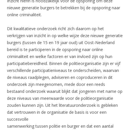
Inzicht hierin is noodzakelijk voor de opsporing om deze
nieuwe generatie burgers te betrekken bij de opsporing naar
online criminaliteit.
Dit kwalitatieve onderzoek richt zich daarom op het
verkrijgen van inzicht in op welke wijze deze nieuwe generatie
burgers (tussen de 15 en 19 jaar oud) uit Oost-Nederland
bereid is te participeren in de opsporing naar online
criminaliteit en welke factoren er van invloed zijn op hun
participatiebereidheid. Binnen de politieorganisatie zijn er vijf
verschillende participatieniveaus te onderscheiden, waarvan
de niveaus raadplegen, adviseren en coproduceren in dit
onderzoek zijn meegenomen, mede door een reeds
bestaand onderzoek waaruit blijkt dat jongeren met name op
deze niveaus van meerwaarde voor de politieorganisatie
zouden kunnen zijn. Uit het literatuuronderzoek is gebleken
dat vertrouwen in de organisatie de basis is voor een
succesvolle
samenwerking tussen politie en burger en dat een aantal