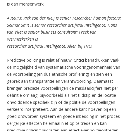
is dan mensenwerk.
Auteurs: Rick van der Kleij is senior researcher human factors;
Selmar Smit is senior researcher artificial intelligence; Hans
van Vliet is senior business consultant; Freek van
Wermeskerken is
researcher artificial intelligence. Allen bij TNO.
Predictive policing is relatief nieuw. Critici benadrukken vaak
de mogelijkheid van systematische vooringenomenheid van
de voorspelling (en dus etnische profilering) en zien een
gebrek aan transparantie en verantwoording. Daarnaast
brengen precieze voorspellingen de misdaadcijfers niet per
definitie omlaag, bijvoorbeeld als het tijdstip en de locatie
onvoldoende specifiek zijn of de politie de voorspellingen
verkeerd interpreteert. Aan de andere kant hoeven bij een
goed ontworpen systeem en goede inbedding in het proces
dergelijke effecten helemaal niet op te treden en kan
predictive policing bijdragen aan effectiever politieoptreden.