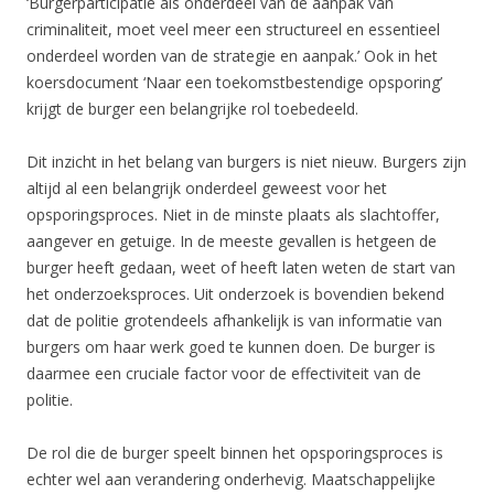
‘Burgerparticipatie als onderdeel van de aanpak van
criminaliteit, moet veel meer een structureel en essentieel
onderdeel worden van de strategie en aanpak.’ Ook in het
koersdocument ‘Naar een toekomstbestendige opsporing’
krijgt de burger een belangrijke rol toebedeeld.
Dit inzicht in het belang van burgers is niet nieuw. Burgers zijn
altijd al een belangrijk onderdeel geweest voor het
opsporingsproces. Niet in de minste plaats als slachtoffer,
aangever en getuige. In de meeste gevallen is hetgeen de
burger heeft gedaan, weet of heeft laten weten de start van
het onderzoeksproces. Uit onderzoek is bovendien bekend
dat de politie grotendeels afhankelijk is van informatie van
burgers om haar werk goed te kunnen doen. De burger is
daarmee een cruciale factor voor de effectiviteit van de
politie.
De rol die de burger speelt binnen het opsporingsproces is
echter wel aan verandering onderhevig. Maatschappelijke