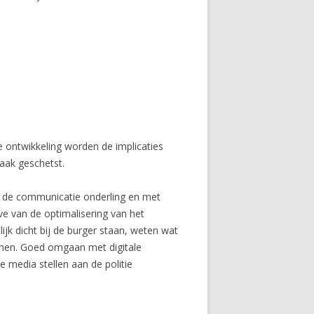
 ontwikkeling worden de implicaties
aak geschetst.
k, de communicatie onderling en met
ve van de optimalisering van het
jk dicht bij de burger staan, weten wat
kenen. Goed omgaan met digitale
e media stellen aan de politie