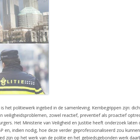
is het politiewerk ingebed in de samenleving. Kernbegrippen zijn: dic
 veiligheidsproblemen, zowel reactief, preventief als proactief opt
rgers. Het Ministerie van Veiligheid en Justitie heeft onderzoek laten
P en, indien nodig, hoe deze verder geprofessionaliseerd zou kunne
ed zijn op het werk van de politie en het gebiedsgebonden werk daarb