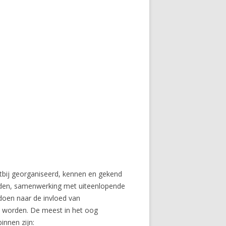
htbij georganiseerd, kennen en gekend
reden, samenwerking met uiteenlopende
 doen naar de invloed van
n worden. De meest in het oog
innen zijn: