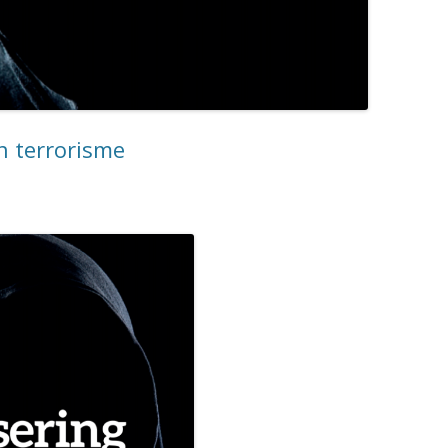
n terrorisme