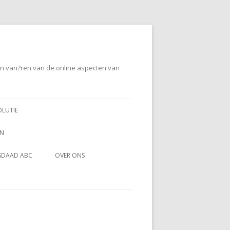
en vari?ren van de online aspecten van
OLUTIE
EN
SDAAD ABC
OVER ONS