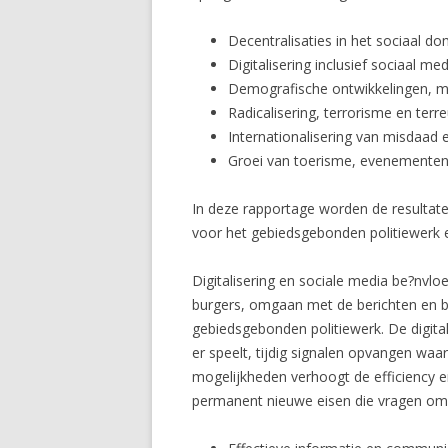
Decentralisaties in het sociaal do
Digitalisering inclusief sociaal med
Demografische ontwikkelingen, mig
Radicalisering, terrorisme en terre
Internationalisering van misdaad e
Groei van toerisme, evenementen
In deze rapportage worden de resultat
voor het gebiedsgebonden politiewerk
Digitalisering en sociale media be?nvl
burgers, omgaan met de berichten en be
gebiedsgebonden politiewerk. De digita
er speelt, tijdig signalen opvangen wa
mogelijkheden verhoogt de efficiency en 
permanent nieuwe eisen die vragen om 