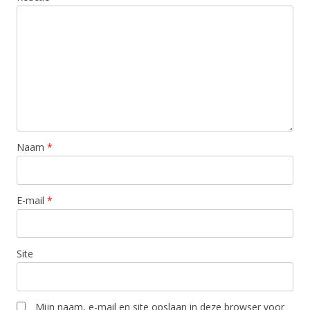
Naam
*
E-mail
*
Site
Mijn naam, e-mail en site opslaan in deze browser voor