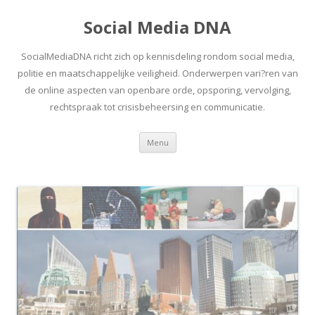
Social Media DNA
SocialMediaDNA richt zich op kennisdeling rondom social media,
politie en maatschappelijke veiligheid. Onderwerpen vari?ren van
de online aspecten van openbare orde, opsporing, vervolging,
rechtspraak tot crisisbeheersing en communicatie.
Spring
Menu
naar
inhoud