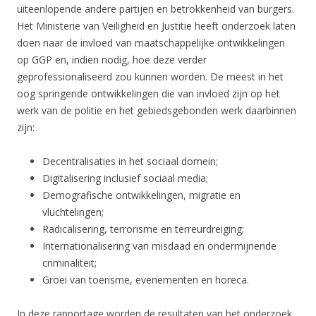
uiteenlopende andere partijen en betrokkenheid van burgers.
Het Ministerie van Veiligheid en Justitie heeft onderzoek laten
doen naar de invloed van maatschappelijke ontwikkelingen
op GGP en, indien nodig, hoe deze verder
geprofessionaliseerd zou kunnen worden. De meest in het
oog springende ontwikkelingen die van invloed zijn op het
werk van de politie en het gebiedsgebonden werk daarbinnen
zijn:
Decentralisaties in het sociaal domein;
Digitalisering inclusief sociaal media;
Demografische ontwikkelingen, migratie en
vluchtelingen;
Radicalisering, terrorisme en terreurdreiging;
Internationalisering van misdaad en ondermijnende
criminaliteit;
Groei van toerisme, evenementen en horeca.
In deze rapportage worden de resultaten van het onderzoek