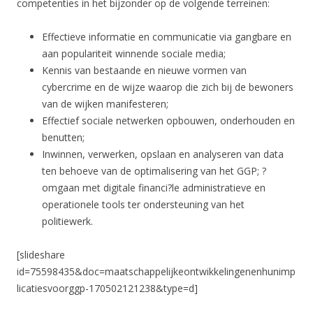
competenties in het bijzonder op de volgende terreinen:
Effectieve informatie en communicatie via gangbare en
aan populariteit winnende sociale media;
Kennis van bestaande en nieuwe vormen van
cybercrime en de wijze waarop die zich bij de bewoners
van de wijken manifesteren;
Effectief sociale netwerken opbouwen, onderhouden en
benutten;
Inwinnen, verwerken, opslaan en analyseren van data
ten behoeve van de optimalisering van het GGP; ?
omgaan met digitale financi?le administratieve en
operationele tools ter ondersteuning van het
politiewerk.
[slideshare
id=75598435&doc=maatschappelijkeontwikkelingenenhunimp
licatiesvoorggp-170502121238&type=d]