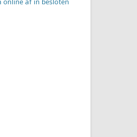
h online af in besloten