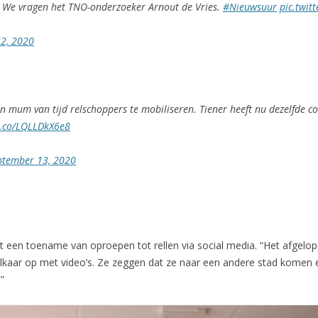
? We vragen het TNO-onderzoeker Arnout de Vries.
#Nieuwsuur
pic.twi
22, 2020
n mum van tijd relschoppers te mobiliseren. Tiener heeft nu dezelfde 
/t.co/LQLLDkX6e8
ptember 13, 2020
 een toename van oproepen tot rellen via social media. “Het afgelopen
elkaar op met video’s. Ze zeggen dat ze naar een andere stad komen 
.”