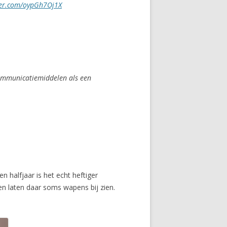
tter.com/oypGh7Oj1X
communicatiemiddelen als een
 halfjaar is het echt heftiger
en laten daar soms wapens bij zien.