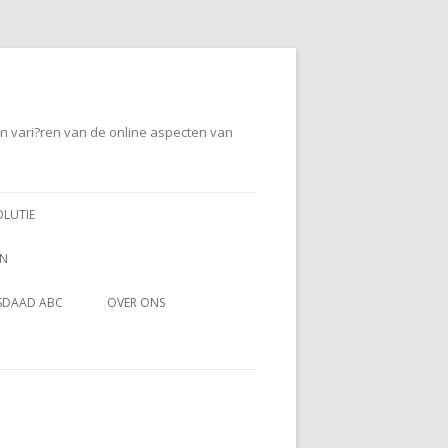
en vari?ren van de online aspecten van
OLUTIE
EN
SDAAD ABC
OVER ONS