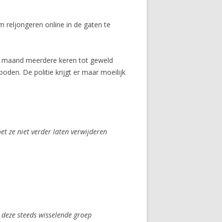
m reljongeren online in de gaten te
eze maand meerdere keren tot geweld
oden. De politie krijgt er maar moeilijk
et ze niet verder laten verwijderen
 deze steeds wisselende groep