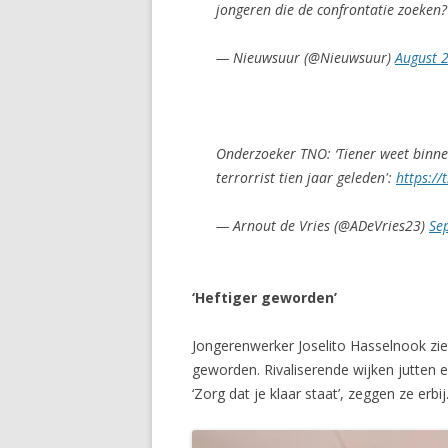
jongeren die de confrontatie zoeken
— Nieuwsuur (@Nieuwsuur)
August 
Onderzoeker TNO: ‘Tiener weet binne
terrorrist tien jaar geleden':
https:/
— Arnout de Vries (@ADeVries23)
Se
‘Heftiger geworden’
Jongerenwerker Joselito Hasselnook ziet
geworden. Rivaliserende wijken jutten 
‘Zorg dat je klaar staat’, zeggen ze erbij