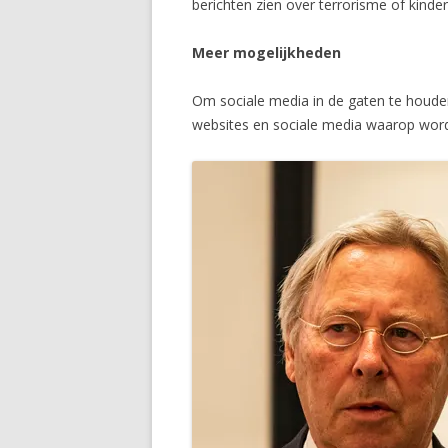
berichten zien over terrorisme of kinder
Meer mogelijkheden
Om sociale media in de gaten te houden,
websites en sociale media waarop wordt 