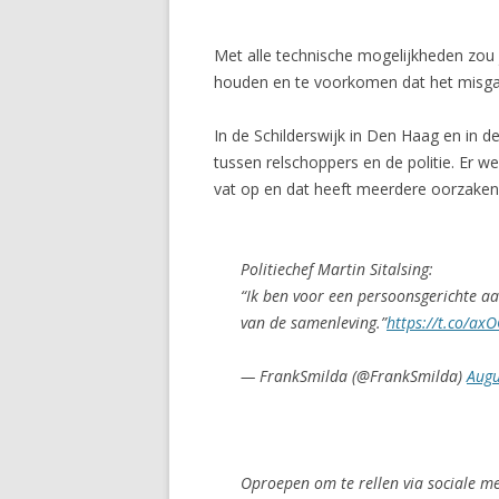
Met alle technische mogelijkheden zou j
houden en te voorkomen dat het misgaat.
In de Schilderswijk in Den Haag en in 
tussen relschoppers en de politie. Er w
vat op en dat heeft meerdere oorzaken
Politiechef Martin Sitalsing:
“Ik ben voor een persoonsgerichte aan
van de samenleving.”
https://t.co/ax
— FrankSmilda (@FrankSmilda)
Augu
Oproepen om te rellen via sociale m