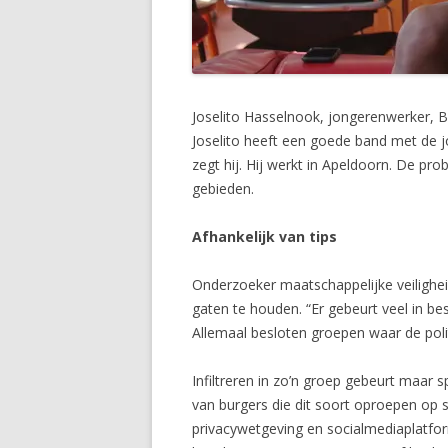
Joselito Hasselnook, jongerenwerker, 
Joselito heeft een goede band met de jo
zegt hij. Hij werkt in Apeldoorn. De pro
gebieden.
Afhankelijk van tips
Onderzoeker maatschappelijke veilighei
gaten te houden. “Er gebeurt veel in b
Allemaal besloten groepen waar de polit
Infiltreren in zo’n groep gebeurt maar sp
van burgers die dit soort oproepen op s
privacywetgeving en socialmediaplatform