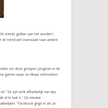
echt steeds gekker aan het worden”,
dat de trend wel overwaait naar andere
politie om deze groepen jongeren in de
nline games waar ze elkaar ontmoeten.
el. “Ze zijn echt afhankelijk van tips
k al te laat is.” De nieuwe
kelijker. “Facebook grijpt in als ze