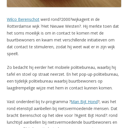
Wilco Berenschot
werd rond?2000?wijkagent in de
Rotterdamse wijk ?Het Nieuwe Westen?. Hij merkte toen dat
het soms moeilijk is om in contact te komen met de
buurtbewoners en kwam met verschillende initiatieven om
dat contact te stimuleren, zodat hij weet wat er in zijn wijk
speelt.
Zo bedacht hij eerder het mobiele politiebureau, waarbij hij
tafel en stoel op straat neerzet. En het pop-up-politiebureau,
een tijdelijk politiebureau waarbij buurtbewoners op
laagdrempelige wijze met hem in contact kunnen komen.
Vast onderdeel bij tv-programma ?
Man Bijt Hond
?, was het
rond etenstijd aanbellen bij nietsvermoedende mensen. Dat
bracht Berenschot op het idee voor ?Agent Bijt Hond?: rond
lunchtijd aanbellen bij nietsvermoedende buurtbewoners en