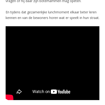
vragen of hij daar zijn boterhammen mag opeten.
En tijdens dat gezamenlijke lunchmoment elkaar beter leren
kennen en van de bewoners horen wat er speelt in hun straat.