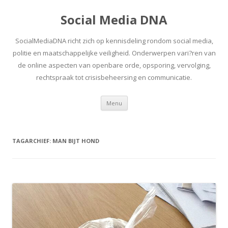
Social Media DNA
SocialMediaDNA richt zich op kennisdeling rondom social media,
politie en maatschappelijke veiligheid. Onderwerpen vari?ren van
de online aspecten van openbare orde, opsporing, vervolging,
rechtspraak tot crisisbeheersing en communicatie.
Spring
Menu
naar
inhoud
TAGARCHIEF:
MAN BIJT HOND