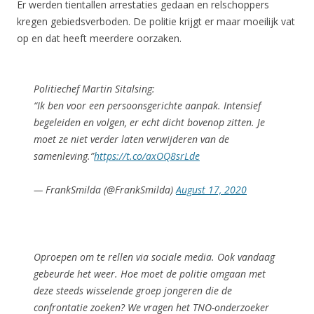
Er werden tientallen arrestaties gedaan en relschoppers
kregen gebiedsverboden. De politie krijgt er maar moeilijk vat
op en dat heeft meerdere oorzaken.
Politiechef Martin Sitalsing:
“Ik ben voor een persoonsgerichte aanpak. Intensief
begeleiden en volgen, er echt dicht bovenop zitten. Je
moet ze niet verder laten verwijderen van de
samenleving.”
https://t.co/axOQ8srLde
— FrankSmilda (@FrankSmilda)
August 17, 2020
Oproepen om te rellen via sociale media. Ook vandaag
gebeurde het weer. Hoe moet de politie omgaan met
deze steeds wisselende groep jongeren die de
confrontatie zoeken? We vragen het TNO-onderzoeker