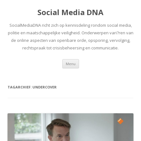
Social Media DNA
SocialMediaDNA richt zich op kennisdeling rondom social media,
politie en maatschappelijke veiligheid. Onderwerpen vari?ren van
de online aspecten van openbare orde, opsporing, vervolging,
rechtspraak tot crisisbeheersing en communicatie.
Spring
Menu
naar
inhoud
TAGARCHIEF:
UNDERCOVER