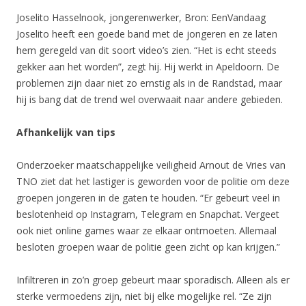
Joselito Hasselnook, jongerenwerker, Bron: EenVandaag
Joselito heeft een goede band met de jongeren en ze laten
hem geregeld van dit soort video’s zien. “Het is echt steeds
gekker aan het worden”, zegt hij. Hij werkt in Apeldoorn. De
problemen zijn daar niet zo ernstig als in de Randstad, maar
hij is bang dat de trend wel overwaait naar andere gebieden.
Afhankelijk van tips
Onderzoeker maatschappelijke veiligheid Arnout de Vries van
TNO ziet dat het lastiger is geworden voor de politie om deze
groepen jongeren in de gaten te houden. “Er gebeurt veel in
beslotenheid op Instagram, Telegram en Snapchat. Vergeet
ook niet online games waar ze elkaar ontmoeten. Allemaal
besloten groepen waar de politie geen zicht op kan krijgen.”
Infiltreren in zo’n groep gebeurt maar sporadisch. Alleen als er
sterke vermoedens zijn, niet bij elke mogelijke rel. “Ze zijn