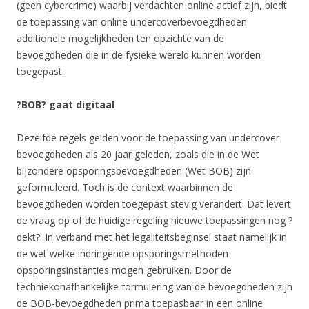
(geen cybercrime) waarbij verdachten online actief zijn, biedt
de toepassing van online undercoverbevoegdheden
additionele mogelijkheden ten opzichte van de
bevoegdheden die in de fysieke wereld kunnen worden
toegepast.
?BOB? gaat digitaal
Dezelfde regels gelden voor de toepassing van undercover
bevoegdheden als 20 jaar geleden, zoals die in de Wet
bijzondere opsporingsbevoegdheden (Wet BOB) zijn
geformuleerd. Toch is de context waarbinnen de
bevoegdheden worden toegepast stevig verandert. Dat levert
de vraag op of de huidige regeling nieuwe toepassingen nog ?
dekt?. In verband met het legaliteitsbeginsel staat namelijk in
de wet welke indringende opsporingsmethoden
opsporingsinstanties mogen gebruiken. Door de
techniekonafhankelijke formulering van de bevoegdheden zijn
de BOB-bevoegdheden prima toepasbaar in een online