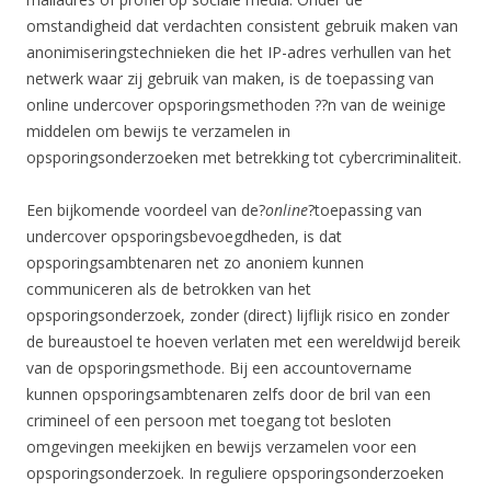
omstandigheid dat verdachten consistent gebruik maken van
anonimiseringstechnieken die het IP-adres verhullen van het
netwerk waar zij gebruik van maken, is de toepassing van
online undercover opsporingsmethoden ??n van de weinige
middelen om bewijs te verzamelen in
opsporingsonderzoeken met betrekking tot cybercriminaliteit.
Een bijkomende voordeel van de?
online
?toepassing van
undercover opsporingsbevoegdheden, is dat
opsporingsambtenaren net zo anoniem kunnen
communiceren als de betrokken van het
opsporingsonderzoek, zonder (direct) lijflijk risico en zonder
de bureaustoel te hoeven verlaten met een wereldwijd bereik
van de opsporingsmethode. Bij een accountovername
kunnen opsporingsambtenaren zelfs door de bril van een
crimineel of een persoon met toegang tot besloten
omgevingen meekijken en bewijs verzamelen voor een
opsporingsonderzoek. In reguliere opsporingsonderzoeken