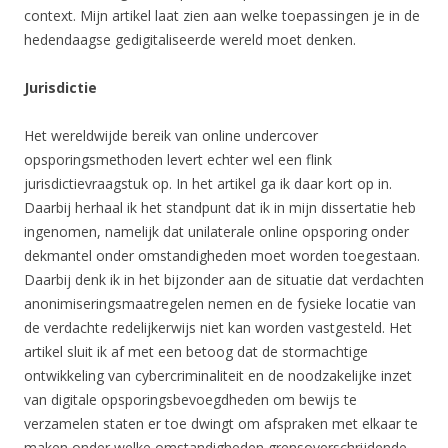
context. Mijn artikel laat zien aan welke toepassingen je in de
hedendaagse gedigitaliseerde wereld moet denken.
Jurisdictie
Het wereldwijde bereik van online undercover
opsporingsmethoden levert echter wel een flink
jurisdictievraagstuk op. In het artikel ga ik daar kort op in.
Daarbij herhaal ik het standpunt dat ik in mijn dissertatie heb
ingenomen, namelijk dat unilaterale online opsporing onder
dekmantel onder omstandigheden moet worden toegestaan.
Daarbij denk ik in het bijzonder aan de situatie dat verdachten
anonimiseringsmaatregelen nemen en de fysieke locatie van
de verdachte redelijkerwijs niet kan worden vastgesteld. Het
artikel sluit ik af met een betoog dat de stormachtige
ontwikkeling van cybercriminaliteit en de noodzakelijke inzet
van digitale opsporingsbevoegdheden om bewijs te
verzamelen staten er toe dwingt om afspraken met elkaar te
maken onder welke omstandigheden grensoverschrijdende