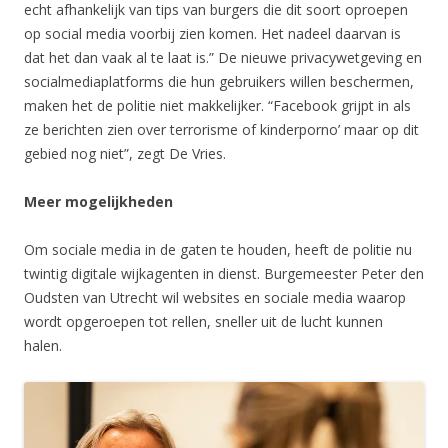
echt afhankelijk van tips van burgers die dit soort oproepen
op social media voorbij zien komen. Het nadeel daarvan is
dat het dan vaak al te laat is.” De nieuwe privacywetgeving en
socialmediaplatforms die hun gebruikers willen beschermen,
maken het de politie niet makkelijker. “Facebook grijpt in als
ze berichten zien over terrorisme of kinderporno’ maar op dit
gebied nog niet”, zegt De Vries.
Meer mogelijkheden
Om sociale media in de gaten te houden, heeft de politie nu
twintig digitale wijkagenten in dienst. Burgemeester Peter den
Oudsten van Utrecht wil websites en sociale media waarop
wordt opgeroepen tot rellen, sneller uit de lucht kunnen
halen.