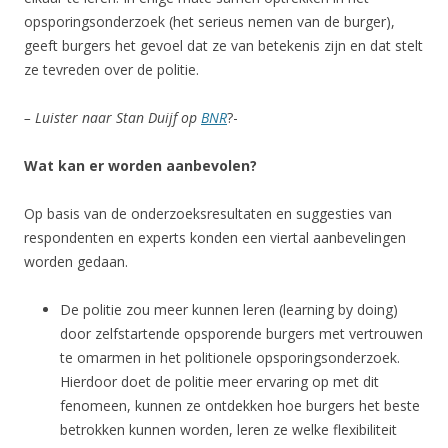
opsporingsonderzoek (het serieus nemen van de burger),
geeft burgers het gevoel dat ze van betekenis zijn en dat stelt
ze tevreden over de politie.
– Luister naar Stan Duijf op
BNR
?-
Wat kan er worden aanbevolen?
Op basis van de onderzoeksresultaten en suggesties van
respondenten en experts konden een viertal aanbevelingen
worden gedaan.
De politie zou meer kunnen leren (learning by doing)
door zelfstartende opsporende burgers met vertrouwen
te omarmen in het politionele opsporingsonderzoek.
Hierdoor doet de politie meer ervaring op met dit
fenomeen, kunnen ze ontdekken hoe burgers het beste
betrokken kunnen worden, leren ze welke flexibiliteit