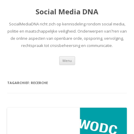
Social Media DNA
SocialMediaDNA richt zich op kennisdeling rondom social media,
politie en maatschappelijke veiligheid. Onderwerpen vari?ren van
de online aspecten van openbare orde, opsporing, vervolging,
rechtspraak tot crisisbeheersing en communicatie.
Spring
Menu
naar
inhoud
TAGARCHIEF:
RECERCHE