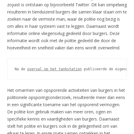
zojuist is ontstaan op bijvoorbeeld Twitter. Dit kan simpelweg
resulteren in tienduizend burgers die samen klaar staan om te
zoeken naar de vermiste man, waar de politie nog bezig is
om alles in haar systeem vast te leggen. Daarnaast wordt
informatie online vliegensvlug gedeeld door burgers. Deze
informatie wordt ook met de politie gedeeld die door de
hoeveelheid en snelheid vaker dan eens wordt overwelmd.
Na de 
overval op het tankstation
 publiceerde de eigenaar 
Het omarmen van opsporende activiteiten van burgers in het
politionele opsporingsonderzoek, resulteerde meer dan eens
in een significante toename van het opsporend vermogen.
De politie kon gebruik maken van meer oren, ogen en
specifieke kennis en vaardigheden van burgers. Daarnaast
stelt het politie en burgers ook in de gelegenheid om van
elkaar te leren. In enige mate samen optrekken in het