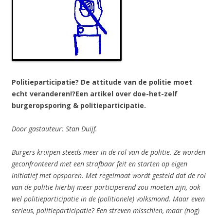
Politieparticipatie? De attitude van de politie moet
echt veranderen!?
Een artikel over doe-het-zelf
burgeropsporing & politieparticipatie.
Door gastauteur: Stan Duijf.
Burgers kruipen steeds meer in de rol van de politie. Ze worden
geconfronteerd met een strafbaar feit en starten op eigen
initiatief met opsporen. Met regelmaat wordt gesteld dat de rol
van de politie hierbij meer participerend zou moeten zijn, ook
wel politieparticipatie in de (politionele) volksmond. Maar even
serieus, politieparticipatie? Een streven misschien, maar (nog)