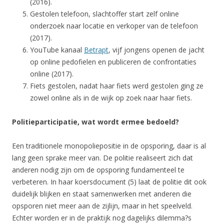
(2016).
Gestolen telefoon, slachtoffer start zelf online
onderzoek naar locatie en verkoper van de telefoon
(2017).
YouTube kanaal
Betrapt
, vijf jongens openen de jacht
op online pedofielen en publiceren de confrontaties
online (2017).
Fiets gestolen, nadat haar fiets werd gestolen ging ze
zowel online als in de wijk op zoek naar haar fiets.
Politieparticipatie, wat wordt ermee bedoeld?
Een traditionele monopoliepositie in de opsporing, daar is al
lang geen sprake meer van. De politie realiseert zich dat
anderen nodig zijn om de opsporing fundamenteel te
verbeteren. In haar koersdocument (5) laat de politie dit ook
duidelijk blijken en staat samenwerken met anderen die
opsporen niet meer aan de zijlijn, maar in het speelveld.
Echter worden er in de praktijk nog dagelijks dilemma?s