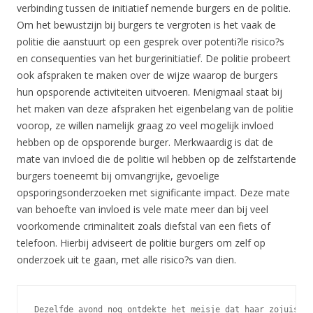
verbinding tussen de initiatief nemende burgers en de politie.
Om het bewustzijn bij burgers te vergroten is het vaak de
politie die aanstuurt op een gesprek over potenti?le risico?s
en consequenties van het burgerinitiatief. De politie probeert
ook afspraken te maken over de wijze waarop de burgers
hun opsporende activiteiten uitvoeren. Menigmaal staat bij
het maken van deze afspraken het eigenbelang van de politie
voorop, ze willen namelijk graag zo veel mogelijk invloed
hebben op de opsporende burger. Merkwaardig is dat de
mate van invloed die de politie wil hebben op de zelfstartende
burgers toeneemt bij omvangrijke, gevoelige
opsporingsonderzoeken met significante impact. Deze mate
van behoefte van invloed is vele mate meer dan bij veel
voorkomende criminaliteit zoals diefstal van een fiets of
telefoon. Hierbij adviseert de politie burgers om zelf op
onderzoek uit te gaan, met alle risico?s van dien.
Dezelfde avond nog ontdekte het 
meisje dat haar zojuist g