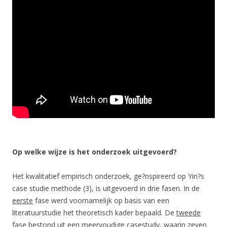
Op welke wijze is het onderzoek uitgevoerd?
Het kwalitatief empirisch onderzoek, ge?nspireerd op Yin?s
case studie methode (3), is uitgevoerd in drie fasen. In de
eerste
fase werd voornamelijk op basis van een
literatuurstudie het theoretisch kader bepaald. De
tweede
fase bestond uit een meervoudige casestudy, waarin zeven