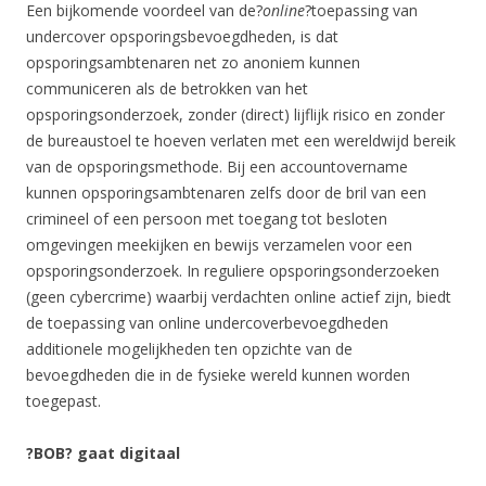
Een bijkomende voordeel van de?
online
?toepassing van
undercover opsporingsbevoegdheden, is dat
opsporingsambtenaren net zo anoniem kunnen
communiceren als de betrokken van het
opsporingsonderzoek, zonder (direct) lijflijk risico en zonder
de bureaustoel te hoeven verlaten met een wereldwijd bereik
van de opsporingsmethode. Bij een accountovername
kunnen opsporingsambtenaren zelfs door de bril van een
crimineel of een persoon met toegang tot besloten
omgevingen meekijken en bewijs verzamelen voor een
opsporingsonderzoek. In reguliere opsporingsonderzoeken
(geen cybercrime) waarbij verdachten online actief zijn, biedt
de toepassing van online undercoverbevoegdheden
additionele mogelijkheden ten opzichte van de
bevoegdheden die in de fysieke wereld kunnen worden
toegepast.
?BOB? gaat digitaal