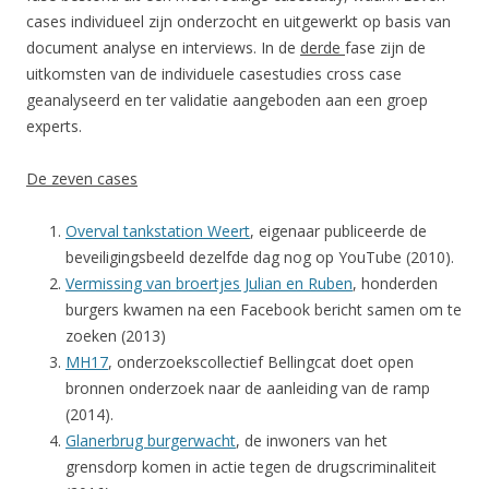
cases individueel zijn onderzocht en uitgewerkt op basis van
document analyse en interviews. In de
derde
fase zijn de
uitkomsten van de individuele casestudies cross case
geanalyseerd en ter validatie aangeboden aan een groep
experts.
De zeven cases
Overval tankstation Weert
, eigenaar publiceerde de
beveiligingsbeeld dezelfde dag nog op YouTube (2010).
Vermissing van broertjes Julian en Ruben
, honderden
burgers kwamen na een Facebook bericht samen om te
zoeken (2013)
MH17
, onderzoekscollectief Bellingcat doet open
bronnen onderzoek naar de aanleiding van de ramp
(2014).
Glanerbrug burgerwacht
, de inwoners van het
grensdorp komen in actie tegen de drugscriminaliteit