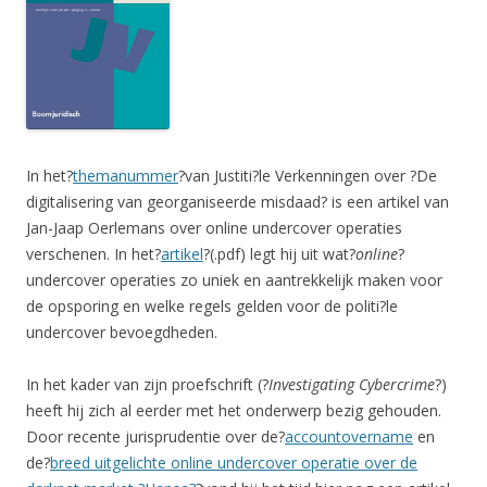
In het?
themanummer
?van Justiti?le Verkenningen over ?De
digitalisering van georganiseerde misdaad? is een artikel van
Jan-Jaap Oerlemans over online undercover operaties
verschenen. In het?
artikel
?(.pdf) legt hij uit wat?
online
?
undercover operaties zo uniek en aantrekkelijk maken voor
de opsporing en welke regels gelden voor de politi?le
undercover bevoegdheden.
In het kader van zijn proefschrift (?
Investigating Cybercrime
?)
heeft hij zich al eerder met het onderwerp bezig gehouden.
Door recente jurisprudentie over de?
accountovername
en
de?
breed uitgelichte online undercover operatie over de