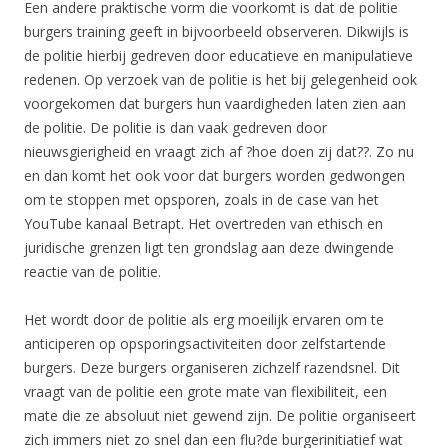
Een andere praktische vorm die voorkomt is dat de politie
burgers training geeft in bijvoorbeeld observeren. Dikwijls is
de politie hierbij gedreven door educatieve en manipulatieve
redenen. Op verzoek van de politie is het bij gelegenheid ook
voorgekomen dat burgers hun vaardigheden laten zien aan
de politie. De politie is dan vaak gedreven door
nieuwsgierigheid en vraagt zich af ?hoe doen zij dat??. Zo nu
en dan komt het ook voor dat burgers worden gedwongen
om te stoppen met opsporen, zoals in de case van het
YouTube kanaal Betrapt. Het overtreden van ethisch en
juridische grenzen ligt ten grondslag aan deze dwingende
reactie van de politie.
Het wordt door de politie als erg moeilijk ervaren om te
anticiperen op opsporingsactiviteiten door zelfstartende
burgers. Deze burgers organiseren zichzelf razendsnel. Dit
vraagt van de politie een grote mate van flexibiliteit, een
mate die ze absoluut niet gewend zijn. De politie organiseert
zich immers niet zo snel dan een flu?de burgerinitiatief wat