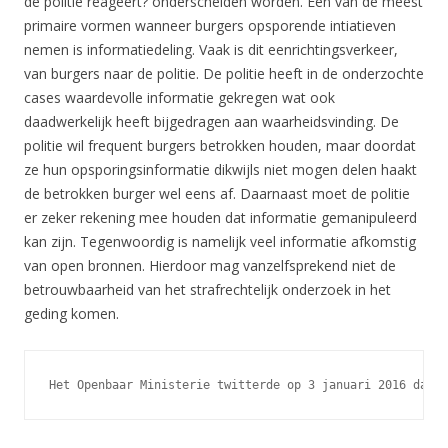
de politie reageert? onderscheiden worden. Een van de meest
primaire vormen wanneer burgers opsporende intiatieven
nemen is informatiedeling. Vaak is dit eenrichtingsverkeer,
van burgers naar de politie. De politie heeft in de onderzochte
cases waardevolle informatie gekregen wat ook
daadwerkelijk heeft bijgedragen aan waarheidsvinding. De
politie wil frequent burgers betrokken houden, maar doordat
ze hun opsporingsinformatie dikwijls niet mogen delen haakt
de betrokken burger wel eens af. Daarnaast moet de politie
er zeker rekening mee houden dat informatie gemanipuleerd
kan zijn. Tegenwoordig is namelijk veel informatie afkomstig
van open bronnen. Hierdoor mag vanzelfsprekend niet de
betrouwbaarheid van het strafrechtelijk onderzoek in het
geding komen.
Het Openbaar Ministerie twitterde op 3 januari 2016 dat d