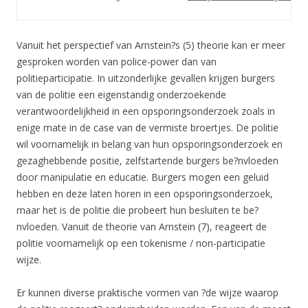
Vanuit het perspectief van Arnstein?s (5) theorie kan er meer
gesproken worden van police-power dan van
politieparticipatie. In uitzonderlijke gevallen krijgen burgers
van de politie een eigenstandig onderzoekende
verantwoordelijkheid in een opsporingsonderzoek zoals in
enige mate in de case van de vermiste broertjes. De politie
wil voornamelijk in belang van hun opsporingsonderzoek en
gezaghebbende positie, zelfstartende burgers be?nvloeden
door manipulatie en educatie. Burgers mogen een geluid
hebben en deze laten horen in een opsporingsonderzoek,
maar het is de politie die probeert hun besluiten te be?
nvloeden. Vanuit de theorie van Arnstein (7), reageert de
politie voornamelijk op een tokenisme / non-participatie
wijze.
Er kunnen diverse praktische vormen van ?de wijze waarop