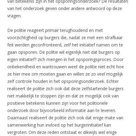
van betekenis zijn in het opsporingsonderzoek? De resultaten
van het onderzoek geven onder andere antwoord op deze
vragen.
De politie reageert primair terughoudend en met
voorzichtigheid op burgers die, nadat ze met een strafbaar
feit werden geconfronteerd, zelf het initiatief namen om te
gaan opsporen. De politie wil eigenlijk niet dat burgers op
eigen initiatief? zich mengen in het opsporingsproces. Door
onbekendheid en wantrouwen weet de politie niet echt hoe
ze hier mee om moeten gaan en willen ze zo veel mogelijk
zelf controle houden in het opsporingsonderzoek. Echter
realiseert de politie zich ook dat deze zelfstartende burgers
niet makkelijk te stoppen zijn en dat ze mogelijk ook van
positieve betekenis kunnen zijn voor het politionele
onderzoek door bijvoorbeeld informatie aan te leveren.
Daarnaast realiseert de politie zich ook dat enige mate van
samenwerking hun invloed op het burgerinitiatief kan
vergroten. Om deze reden ontstaat er dikwijls wel enige