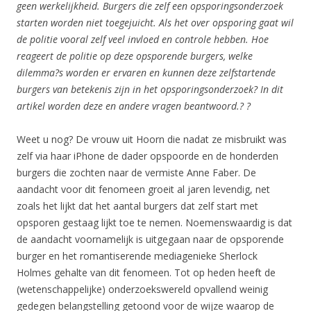
geen werkelijkheid. Burgers die zelf een opsporingsonderzoek
starten worden niet toegejuicht. Als het over opsporing gaat wil
de politie vooral zelf veel invloed en controle hebben. Hoe
reageert de politie op deze opsporende burgers, welke
dilemma?s worden er ervaren en kunnen deze zelfstartende
burgers van betekenis zijn in het opsporingsonderzoek? In dit
artikel worden deze en andere vragen beantwoord.?
?
Weet u nog? De vrouw uit Hoorn die nadat ze misbruikt was
zelf via haar iPhone de dader opspoorde en de honderden
burgers die zochten naar de vermiste Anne Faber. De
aandacht voor dit fenomeen groeit al jaren levendig, net
zoals het lijkt dat het aantal burgers dat zelf start met
opsporen gestaag lijkt toe te nemen. Noemenswaardig is dat
de aandacht voornamelijk is uitgegaan naar de opsporende
burger en het romantiserende mediagenieke Sherlock
Holmes gehalte van dit fenomeen. Tot op heden heeft de
(wetenschappelijke) onderzoekswereld opvallend weinig
gedegen belangstelling getoond voor de wijze waarop de