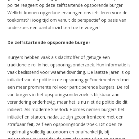
politie reageert op deze zelfstartende opsporende burger.
Wellicht kunnen opgedane ervaringen ons iets leren voor de
toekomst? Hoog tijd om vanuit dit perspectief op basis van
onderzoek een aantal inzichten toe te voegen!
De zelfstartende opsporende burger
Burgers hebben vaak als slachtoffer of getuige een
traditionele rol in het opsporingsonderzoek. Hun informatie is
vaak beslissend voor waarheidsvinding. De laatste jaren is op
initiatief van de politie in de opsporing ge?xperimenteerd met
een meer prominente rol voor participerende burgers. De rol
van burgers in het opsporingsonderzoek is blijkbaar aan
verandering onderhevig, maar het is nu niet de politie die dit
initieert. Als moderne Sherlock Holmes nemen burgers het
initiatief en starten, nadat ze zijn geconfronteerd met een
strafbaar feit, zelf een opsporingsonderzoek. Dit doen ze
regelmatig volledig autonoom en onafhankelijk, bij