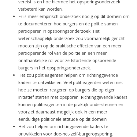
vereist is en hoe hiermee het opsporingsonderzoek
verbeterd kan worden.
Er is meer empirisch onderzoek nodig op dit domein om
te documenteren hoe burgers en de politie samen
participeren in opsporingsonderzoek. Het
wetenschappelijk onderzoek zou voornamelijk gericht
moeten zijn op de praktische effecten van een meer
participerende rol van de politie en een meer
onafhankelijke rol voor zelfstartende opsporende
burgers in het opsporingsonderzoek.
Het zou politieagenten helpen om richtinggevende
kaders te ontwikkelen. Veel politieagenten weten niet
hoe ze moeten reageren op burgers die op eigen
initiatief starten met opsporen. Richtinggevende kaders
kunnen politieagenten in de praktijk ondersteunen en
voorziet daarnaast mogelijk ook in een meer
eenduidige politionele attitude op dit domein.
Het zou helpen om richtinggevende kaders te
ontwikkelen voor doe-het-zelf-burgeropsporing.