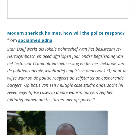
Modern sherlock holmes. how will the police respond?
from
socialmediadna
Stan Duijf werkt als lokale politiechef ?van het basisteam ?s-
Hertogenbosch en deed afgelopen jaar onder begeleiding van
het lectoraat Criminaliteitsbeheersing en Recherchekunde van
de politieacademie, kwalitatief empirisch onderzoek (3) naar de
wijze waarop de politie reageert op zelfstartende opsporende
burgers. Op basis van een multiple case studie onderzocht hij
zeven eigentijdse cases in diepte waarin burgers zelf het
initiatief namen om te starten met opsporen.?