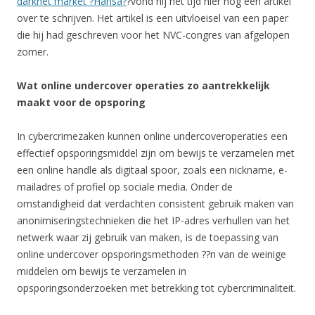
darknet market ?Hansa?
?vond hij het tijd hier nog een artikel
over te schrijven. Het artikel is een uitvloeisel van een paper
die hij had geschreven voor het NVC-congres van afgelopen
zomer.
Wat online undercover operaties zo aantrekkelijk
maakt voor de opsporing
In cybercrimezaken kunnen online undercoveroperaties een
effectief opsporingsmiddel zijn om bewijs te verzamelen met
een online handle als digitaal spoor, zoals een nickname, e-
mailadres of profiel op sociale media. Onder de
omstandigheid dat verdachten consistent gebruik maken van
anonimiseringstechnieken die het IP-adres verhullen van het
netwerk waar zij gebruik van maken, is de toepassing van
online undercover opsporingsmethoden ??n van de weinige
middelen om bewijs te verzamelen in
opsporingsonderzoeken met betrekking tot cybercriminaliteit.