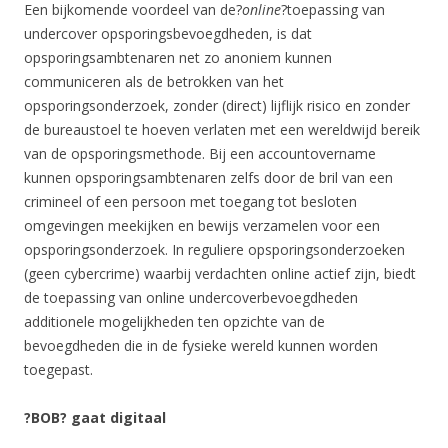
Een bijkomende voordeel van de?
online
?toepassing van
undercover opsporingsbevoegdheden, is dat
opsporingsambtenaren net zo anoniem kunnen
communiceren als de betrokken van het
opsporingsonderzoek, zonder (direct) lijflijk risico en zonder
de bureaustoel te hoeven verlaten met een wereldwijd bereik
van de opsporingsmethode. Bij een accountovername
kunnen opsporingsambtenaren zelfs door de bril van een
crimineel of een persoon met toegang tot besloten
omgevingen meekijken en bewijs verzamelen voor een
opsporingsonderzoek. In reguliere opsporingsonderzoeken
(geen cybercrime) waarbij verdachten online actief zijn, biedt
de toepassing van online undercoverbevoegdheden
additionele mogelijkheden ten opzichte van de
bevoegdheden die in de fysieke wereld kunnen worden
toegepast.
?BOB? gaat digitaal