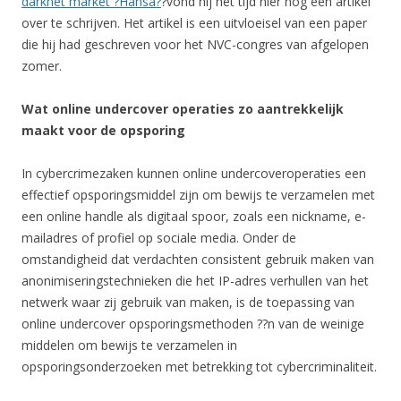
darknet market ?Hansa?
?vond hij het tijd hier nog een artikel
over te schrijven. Het artikel is een uitvloeisel van een paper
die hij had geschreven voor het NVC-congres van afgelopen
zomer.
Wat online undercover operaties zo aantrekkelijk
maakt voor de opsporing
In cybercrimezaken kunnen online undercoveroperaties een
effectief opsporingsmiddel zijn om bewijs te verzamelen met
een online handle als digitaal spoor, zoals een nickname, e-
mailadres of profiel op sociale media. Onder de
omstandigheid dat verdachten consistent gebruik maken van
anonimiseringstechnieken die het IP-adres verhullen van het
netwerk waar zij gebruik van maken, is de toepassing van
online undercover opsporingsmethoden ??n van de weinige
middelen om bewijs te verzamelen in
opsporingsonderzoeken met betrekking tot cybercriminaliteit.