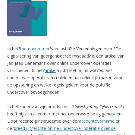
In het?
themanummer
?van Justiti?le Verkenningen over ?De
digitalisering van georganiseerde misdaad? is een artikel van
Jan-Jaap Oerlemans over online undercover operaties
verschenen. In het?
artikel
?(.pdf) legt hij uit wat?
online
?
undercover operaties zo uniek en aantrekkelijk maken voor
de opsporing en welke regels gelden voor de politi?le
undercover bevoegdheden.
In het kader van zijn proefschrift (?
Investigating Cybercrime
?)
heeft hij zich al eerder met het onderwerp bezig gehouden.
Door recente jurisprudentie over de?
accountovername
en
de?
breed uitgelichte online undercover operatie over de