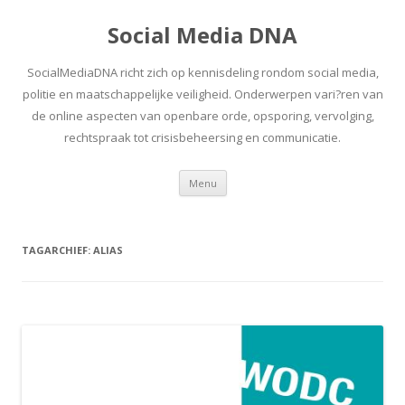
Social Media DNA
SocialMediaDNA richt zich op kennisdeling rondom social media,
politie en maatschappelijke veiligheid. Onderwerpen vari?ren van
de online aspecten van openbare orde, opsporing, vervolging,
rechtspraak tot crisisbeheersing en communicatie.
Spring
Menu
naar
inhoud
TAGARCHIEF:
ALIAS