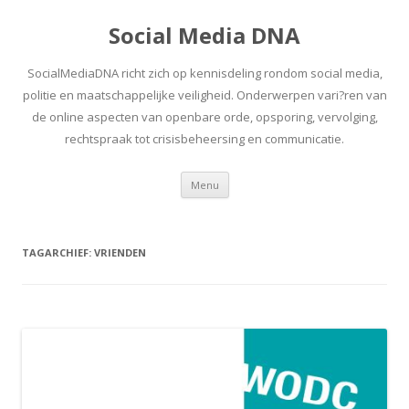
Social Media DNA
SocialMediaDNA richt zich op kennisdeling rondom social media,
politie en maatschappelijke veiligheid. Onderwerpen vari?ren van
de online aspecten van openbare orde, opsporing, vervolging,
rechtspraak tot crisisbeheersing en communicatie.
Spring
Menu
naar
inhoud
TAGARCHIEF:
VRIENDEN