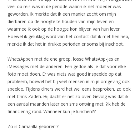
veel op reis was in de periode waarin ik net moeder was
geworden. Ik merkte dat ik een manier zocht om mijn
dierbaren op de hoogte te houden van mijn leven en
waarmee ik ook op de hoogte kon blijven van hun leven.
Hoewel ik gelukkig word van het contact dat ik met hen heb,
merkte ik dat het in drukke perioden er soms bij inschoot.
WhatsAppen met de ene groep, losse WhatsApp-jes en
iMessages met de anderen. Een gedoe als je dat voor elke
foto moet doen. Er was niets wat goed inspeelde op dat
probleem, hoewel het bij veel mensen in mijn omgeving ook
speelde. Tijdens diners werd het wel eens besproken, zo ook
met Chris Zadeh. Hij dacht er net zo over. Gevolg was dat ik
een aantal maanden later een sms ontving met: ?ik heb de
financiering rond. Wanneer kun je lunchen??
Zo is Camarilla geboren!?