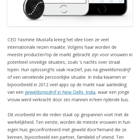
CEO Yasmine Mustafa kreeg het idee toen ze veel
internationale reizen maakte. Volgens haar worden de
meeste producten?op de markt gebracht zijn voor vrouwen in
potentieel onveilige situaties, zoals ’s nachts over straat
lopen. Hun oplossing?is vaak reactief, pas na geweldsmisdrijf
of een vervelende persoonlijke situatie. In India kwamen er
bijvoorbeeld in 2012 veel apps op de markt naar aanleiding
van een
geweldsmisdrijf in New Delhi, India
, waar een jonge
vrouw werd verkracht door zes mannen in?een rijdende bus.
Dit voorbeeld en die reden staat op gespannen voet met de
werkelijkheid. Ten eerste, worden de meeste vrouwen in hun
eigen huis geconfronteerd met geweld door?iemand die ze
kennen, bijvoorbeeld een partner, familielid of vriend. Ten