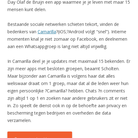
Day Olaf de Bruijn een app waarmee je je leven met maar 15
mensen kunt delen.
Bestaande sociale netwerken schieten tekort, vinden de
bedenkers van
Camarilla
?(iOS;?Android volgt “snel”). Intieme
momenten knal je niet zomaar op Facebook, en deelnemen
aan een Whatsappgroep is lang niet altijd vrijwillig.
In Camarilla deel je je updates met maximaal 15 bekenden. Er
zijn meer apps met besloten groepen, beaamt Scholten.
Maar bijzonder aan Camarilla is volgens haar dat alles
weliswaar draait om 1 groep, maar dat al die leden weer hun
eigen persoonlijke ?Camarilla? hebben. Chats ?n comments
zijn altijd 1 op 1 en zoeken naar andere gebruikers zit er niet
in. Zo speelt de dienst ook in op de behoefte aan privacy en
bescherming tegen bedrijven en overheden die data
verzamelen.