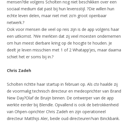
mensen?die volgens Scholten nog niet beschikken over een
sociaal medium dat past bij hun levensstijl. ?Die willen hun
echte leven delen, maar niet met zo’n groot openbaar
netwerk.?
Ook voor mensen die veel op reis zijn is de app volgens haar
een uitkomst. ?We merkten dat zij veel moesten ondernemen
om hun meest dierbare kring op de hoogte te houden. Je
deelt je leven misschien met 1 of 2 Whatapp’jes, maar daarna
schiet het er soms bij in.?
Chris Zadeh
Scholten richtte haar startup in februari op. Als
cto
haalde zij
de voormalig technisch directeur en medeoprichter van Brand
New Day?Olaf de Bruijn binnen. De ontwerper van de app
werkte eerder bij Blendle. Opvallend is ook de betrokkenheid
van Ohpen-oprichter Chris Zadeh en zijn operationeel
directeur Matthijs Aler, beide oud-directeuren?van Binckbank.