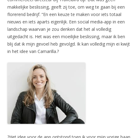
makkelijke beslissing, geeft zij toe, om weg te gaan bij een
florerend bedrijf. “En een keuze te maken voor iets totaal
nieuws en iets aparts eigenlijk. Een social media-app in een
landschap waarvan je zou denken dat het al volledig
uitgedacht is. Het was een moeilijke beslissing, maar ik ben
blij dat ik mijn gevoel heb gevolgd. Ik kan volledig mijn ei kwijt
in het idee van Camarilla.?
?Het idee voor de app ontstond toen ik voor mijn vorige baan