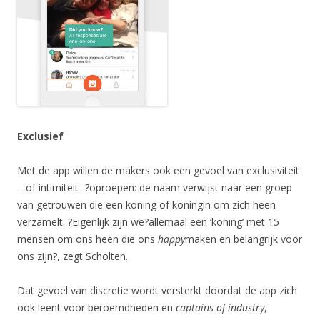
Exclusief
Met de app willen de makers ook een gevoel van exclusiviteit
– of intimiteit -?oproepen: de naam verwijst naar een groep
van getrouwen die een koning of koningin om zich heen
verzamelt. ?Eigenlijk zijn we?allemaal een ‘koning’ met 15
mensen om ons heen die ons
happy
maken en belangrijk voor
ons zijn?, zegt Scholten.
Dat gevoel van discretie wordt versterkt doordat de app zich
ook leent voor beroemdheden en
captains of industry
,