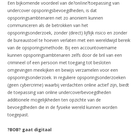
Een bijkomende voordeel van de?
online
?toepassing van
undercover opsporingsbevoegdheden, is dat
opsporingsambtenaren net zo anoniem kunnen
communiceren als de betrokken van het
opsporingsonderzoek, zonder (direct) lijflijk risico en zonder
de bureaustoel te hoeven verlaten met een wereldwijd bereik
van de opsporingsmethode. Bij een accountovername
kunnen opsporingsambtenaren zelfs door de bril van een
crimineel of een persoon met toegang tot besloten
omgevingen meekijken en bewijs verzamelen voor een
opsporingsonderzoek. In reguliere opsporingsonderzoeken
(geen cybercrime) waarbij verdachten online actief zijn, biedt
de toepassing van online undercoverbevoegdheden
additionele mogelijkheden ten opzichte van de
bevoegdheden die in de fysieke wereld kunnen worden
toegepast.
?BOB? gaat digitaal