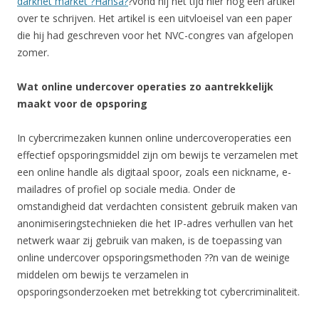
darknet market ?Hansa?
?vond hij het tijd hier nog een artikel
over te schrijven. Het artikel is een uitvloeisel van een paper
die hij had geschreven voor het NVC-congres van afgelopen
zomer.
Wat online undercover operaties zo aantrekkelijk
maakt voor de opsporing
In cybercrimezaken kunnen online undercoveroperaties een
effectief opsporingsmiddel zijn om bewijs te verzamelen met
een online handle als digitaal spoor, zoals een nickname, e-
mailadres of profiel op sociale media. Onder de
omstandigheid dat verdachten consistent gebruik maken van
anonimiseringstechnieken die het IP-adres verhullen van het
netwerk waar zij gebruik van maken, is de toepassing van
online undercover opsporingsmethoden ??n van de weinige
middelen om bewijs te verzamelen in
opsporingsonderzoeken met betrekking tot cybercriminaliteit.