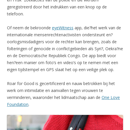
geregistreerd door het indrukken van een knop op de
telefoon.
Of neem de bekroonde
eyeWitness
app, die?het werk van de
internationale mensenrechtenactivisten ondersteunt en?
oorlogsmisdadigers voor de rechter kan brengen, zoals de
folteringen of genocide in conflictgebieden als Syri?, Oekra?ne
en de Democratische Republiek Congo. De app biedt voor
hen?een manier om foto’s en video’s op te nemen met een
eigen tijdstempel en GPS slaat het op een veilige plek op.
Roar for Good is gecertificeerd en nauw betrokken bij het
werk om intimidatie en aanvallen tegen vrouwen te
verminderen, waaronder het lidmaatschap aan de
One Love
Foundation
.