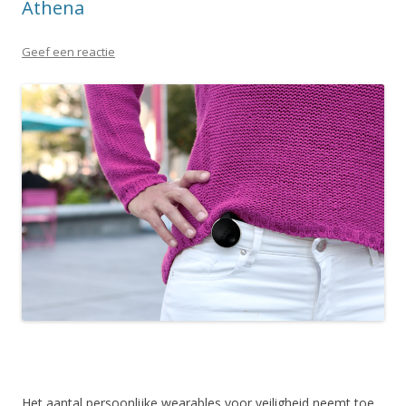
Athena
Geef een reactie
Het aantal persoonlijke wearables voor veiligheid neemt toe,