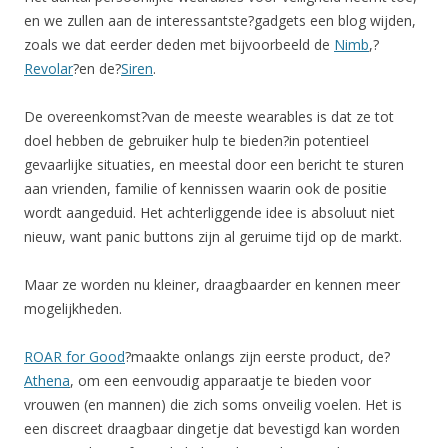
en we zullen aan de interessantste?gadgets een blog wijden,
zoals we dat eerder deden met bijvoorbeeld de
Nimb
,?
Revolar
?en de?
Siren
.
De overeenkomst?van de meeste wearables is dat ze tot
doel hebben de gebruiker hulp te bieden?in potentieel
gevaarlijke situaties, en meestal door een bericht te sturen
aan vrienden, familie of kennissen waarin ook de positie
wordt aangeduid. Het achterliggende idee is absoluut niet
nieuw, want panic buttons zijn al geruime tijd op de markt.
Maar ze worden nu kleiner, draagbaarder en kennen meer
mogelijkheden.
ROAR for Good
?maakte onlangs zijn eerste product, de?
Athena
, om een eenvoudig apparaatje te bieden voor
vrouwen (en mannen) die zich soms onveilig voelen. Het is
een discreet draagbaar dingetje dat bevestigd kan worden