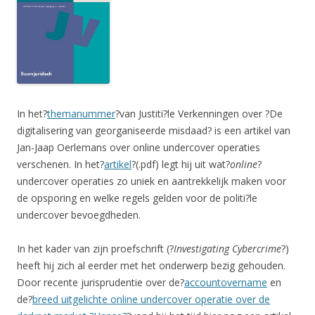
In het?
themanummer
?van Justiti?le Verkenningen over ?De
digitalisering van georganiseerde misdaad? is een artikel van
Jan-Jaap Oerlemans over online undercover operaties
verschenen. In het?
artikel
?(.pdf) legt hij uit wat?
online
?
undercover operaties zo uniek en aantrekkelijk maken voor
de opsporing en welke regels gelden voor de politi?le
undercover bevoegdheden.
In het kader van zijn proefschrift (?
Investigating Cybercrime
?)
heeft hij zich al eerder met het onderwerp bezig gehouden.
Door recente jurisprudentie over de?
accountovername
en
de?
breed uitgelichte online undercover operatie over de