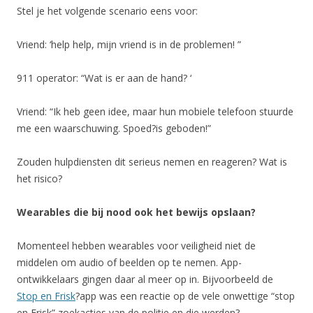
Stel je het volgende scenario eens voor:
Vriend: ‘help help, mijn vriend is in de problemen! ”
911 operator: “Wat is er aan de hand? ‘
Vriend: “Ik heb geen idee, maar hun mobiele telefoon stuurde
me een waarschuwing. Spoed?is geboden!”
Zouden hulpdiensten dit serieus nemen en reageren? Wat is
het risico?
Wearables die bij nood ook het bewijs opslaan?
Momenteel hebben wearables voor veiligheid niet de
middelen om audio of beelden op te nemen. App-
ontwikkelaars gingen daar al meer op in. Bijvoorbeeld de
Stop en Frisk
?app was een reactie op de vele onwettige “stop
en Frisk” zoekacties van de politie en die werden?