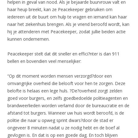
helpen in geval van nood. Als je bejaarde buurvrouw valt en
haar heup breekt, kan ze Peacekeeper gebruiken om
iedereen uit de buurt om hulp te vragen en iemand kan haar
naar het ziekenhuis brengen. Als je vriend beroofd wordt, kan
hij je attenderen met Peacekeeper, zodat jullie beiden actie
kunnen ondernemen.
Peacekeeper stelt dat dit sneller en effici?nter is dan 911
bellen en bovendien veel menselijker:
“Op dit moment worden mensen verzorgd?door een
omvangrijke overheid die belooft voor hen te zorgen. Deze
belofte is helaas een lege huls. ?De?overheid zorgt zelden
goed voor burgers, en zelfs goedbedoelde politieagenten en
brandweerlieden worden verlamd door de bureaucratie en de
afstand tot burgers. Wanneer uw huis wordt beroofd, is de
politie die naar u opweg sprint dwars?door de stad er
ongeveer 8 minuten nadat u ze nodig hebt en de boef al
gevlogen is. En dat is op een goede dag. En toch blijven