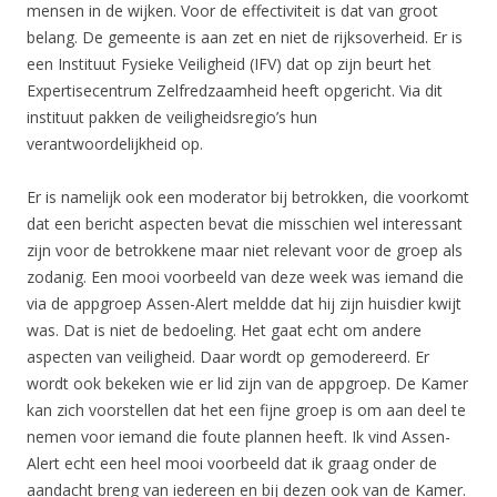
mensen in de wijken. Voor de effectiviteit is dat van groot
belang. De gemeente is aan zet en niet de rijksoverheid. Er is
een Instituut Fysieke Veiligheid (IFV) dat op zijn beurt het
Expertisecentrum Zelfredzaamheid heeft opgericht. Via dit
instituut pakken de veiligheidsregio’s hun
verantwoordelijkheid op.
Er is namelijk ook een moderator bij betrokken, die voorkomt
dat een bericht aspecten bevat die misschien wel interessant
zijn voor de betrokkene maar niet relevant voor de groep als
zodanig. Een mooi voorbeeld van deze week was iemand die
via de appgroep Assen-Alert meldde dat hij zijn huisdier kwijt
was. Dat is niet de bedoeling. Het gaat echt om andere
aspecten van veiligheid. Daar wordt op gemodereerd. Er
wordt ook bekeken wie er lid zijn van de appgroep. De Kamer
kan zich voorstellen dat het een fijne groep is om aan deel te
nemen voor iemand die foute plannen heeft. Ik vind Assen-
Alert echt een heel mooi voorbeeld dat ik graag onder de
aandacht breng van iedereen en bij dezen ook van de Kamer.