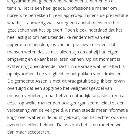
langzamerhand geheel Nederland over te nemen op dit
terrein. Het is een heel goede, professionele manier om
burgers te betrekken bij een appgroep. Tijdens de presentatie
waarbij ik aanwezig was, vroeg een aantal mensen in het
gezelschap wat het oplevert. Toen bleek inderdaad dat het
heel lastig is om het uiteindelijke rendement van een
appgroep te bepalen, los van het positieve element dat
mensen weten dat ze niet alleen zijn en dat zij hun eigen
omgeving en elkaar beter leren kennen. Op dit moment is
echter nog onvoldoende inzicht in de vraag wat het effect is
op bijvoorbeeld de veiligheid en het pakken van criminelen.
De gemeente Assen is met dit vraagstuk bezig. Ik ben ervan
overtuigd dat een appgroep het veiligheidsgevoel van
mensen verbetert, maar het zou natuurlijk fantastisch zijn als
deze, op welke manier dan ook georganiseerd, leidt tot een
verbetering van de veiligheid. Als men steeds meer informatie
krijgt over wat er in de buurt gebeurt, kan het echter ook een
averechts effect hebben. Dat is zoals het is en moeten we
dan maar accepteren.