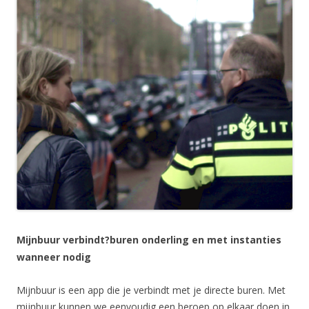
Mijnbuur verbindt?
buren onderling en met instanties
wanneer nodig
Mijnbuur is een app die je verbindt met je directe buren. Met
mijnbuur kunnen we eenvoudig een beroep op elkaar doen in