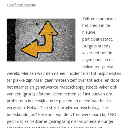
Geef een reactie
Zelfredzaamheid is
het credo in de
nieuwe
participatiestaat.
Burgers steeds
vaker het heft in
eigen hand, in de
online en fysieke
wereld. Mensen wachten na een incident niet tot hulpdiensten
ter plekke zijn maar gaan meteen zelf over tot actie, en door
het internet en genetwerkte maatschappij steeds vaker ook
van een (grote) afstand. Velen nemen zelf initiatieven om
problemen in de wijk aan te pakken en de leefbaarheid te
vergroten. Helaas ? zo stelt hoogleraar psychologische
besliskunde Jos? Kerstholt van de UT en werkzaam bij TNO –
geldt dat zelfredzame gedrag lang niet voor iedere burger.