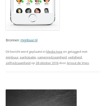
Bronnen:
mijnbuur.nl
Dit bericht werd geplaatst in
Media type
en getagged met
mijnbuur
,
participatie
,
samenredzaamheid
,
veiligheid
,
zelfredzaamheid
op
28 oktober 2016
door
Arnout de Vries
.