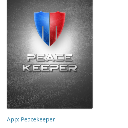
App: Peacekeeper