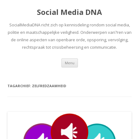
Social Media DNA
SocialMediaDNA richt zich op kennisdeling rondom social media,
politie en maatschappelijke veiligheid. Onderwerpen vari?ren van
de online aspecten van openbare orde, opsporing, vervolging,
rechtspraak tot crisisbeheersing en communicatie.
Spring
Menu
naar
inhoud
TAGARCHIEF:
ZELFREDZAAMHEID