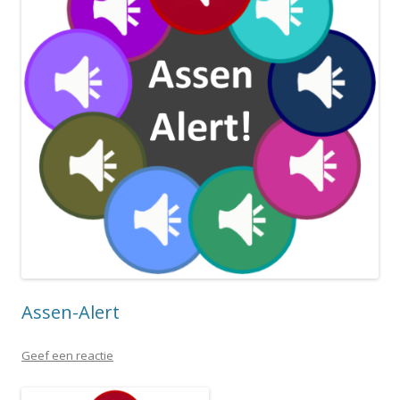
Assen-Alert
Geef een reactie