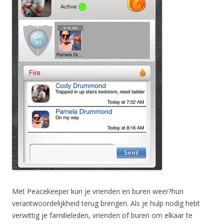
Met Peacekeeper kun je vrienden en buren weer?hun
verantwoordelijkheid terug brengen. Als je hulp nodig hebt
verwittig je familieleden, vrienden of buren om elkaar te