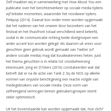
Zelf maakten wij in samenwerking met How About You een
publicatie over het berichtenverkeer op sociale media tijdens
vijf kritieke momenten, waaronder het noodweer tijdens
Pinkpop (2014). Daaruit kon onder meer worden opgemaakt
dat het naderen van het onweer door bezoekers van het
festival en het thuisfront totaal verschillend werd beleefd,
zodat in de communicatie richting beide doelgroepen een
ander accent kon worden gelegd. Als daarom uit vrees voor
geruchten geen gebruik wordt gemaakt van Twitter (of
andere sociale media) mag dat koudwatervrees heten. Juist
het thema geruchten is in relatie tot crisisbeheersing
interessant. Jong en D?ckers (2016) constateerden wat dat
betreft dat er na de actie van Tarik Z. bij de NOS op allerlei
vormen van onjuiste berichtgeving een reactie volgde van
medegebruikers van sociale media. Deze vorm van
zelfreinigend vermogen binnen gebruikersgroepen stemt
zeker optimistisch.
Uit het bovenstaande kan worden opgemaakt dat, hoe clich?