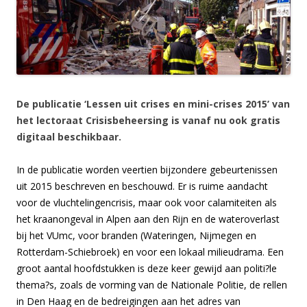
De publicatie ‘Lessen uit crises en mini-crises 2015’ van
het lectoraat Crisisbeheersing is vanaf nu ook gratis
digitaal beschikbaar.
In de publicatie worden veertien bijzondere gebeurtenissen
uit 2015 beschreven en beschouwd. Er is ruime aandacht
voor de vluchtelingencrisis, maar ook voor calamiteiten als
het kraanongeval in Alpen aan den Rijn en de wateroverlast
bij het VUmc, voor branden (Wateringen, Nijmegen en
Rotterdam-Schiebroek) en voor een lokaal milieudrama. Een
groot aantal hoofdstukken is deze keer gewijd aan politi?le
thema?s, zoals de vorming van de Nationale Politie, de rellen
in Den Haag en de bedreigingen aan het adres van