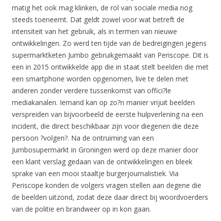
matig het ook mag klinken, de rol van sociale media nog
steeds toeneemt. Dat geldt zowel voor wat betreft de
intensiteit van het gebruik, als in termen van nieuwe
ontwikkelingen. Zo werd ten tijde van de bedreigingen jegens
supermarktketen Jumbo gebruikgemaakt van Periscope. Dit is
een in 2015 ontwikkelde app die in staat stelt beelden die met
een smartphone worden opgenomen, live te delen met
anderen zonder verdere tussenkomst van offici?le
mediakanalen. Iemand kan op zo?n manier vrijuit beelden
verspreiden van bijvoorbeeld de eerste hulpverlening na een
incident, die direct beschikbaar zijn voor diegenen die deze
persoon ?volgen?. Na de ontruiming van een
Jumbosupermarkt in Groningen werd op deze manier door
een klant verslag gedaan van de ontwikkelingen en bleek
sprake van een mooi staaltje burgerjournalistiek. Via
Periscope konden de volgers vragen stellen aan degene die
de beelden uitzond, zodat deze daar direct bij woordvoerders
van de politie en brandweer op in kon gaan.