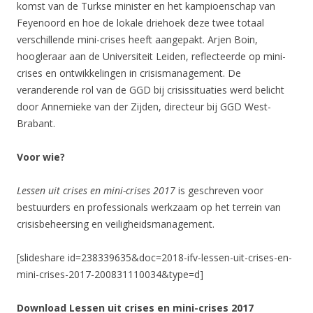
komst van de Turkse minister en het kampioenschap van
Feyenoord en hoe de lokale driehoek deze twee totaal
verschillende mini-crises heeft aangepakt. Arjen Boin,
hoogleraar aan de Universiteit Leiden, reflecteerde op mini-
crises en ontwikkelingen in crisismanagement. De
veranderende rol van de GGD bij crisissituaties werd belicht
door Annemieke van der Zijden, directeur bij GGD West-
Brabant.
Voor wie?
Lessen uit crises en
mini-crises 2017
is geschreven voor
bestuurders en professionals werkzaam op het terrein van
crisisbeheersing en veiligheidsmanagement.
[slideshare id=238339635&doc=2018-ifv-lessen-uit-crises-en-
mini-crises-2017-200831110034&type=d]
Download Lessen uit crises en mini-crises 2017