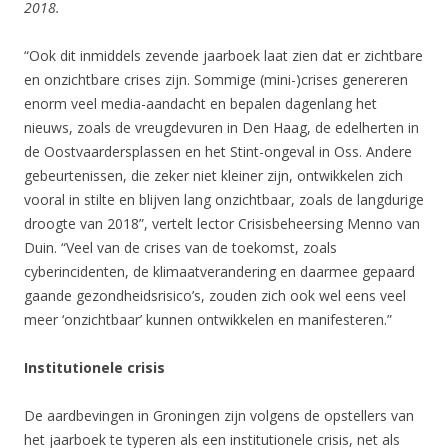
2018.
“Ook dit inmiddels zevende jaarboek laat zien dat er zichtbare
en onzichtbare crises zijn. Sommige (mini-)crises genereren
enorm veel media-aandacht en bepalen dagenlang het
nieuws, zoals de vreugdevuren in Den Haag, de edelherten in
de Oostvaardersplassen en het Stint-ongeval in Oss. Andere
gebeurtenissen, die zeker niet kleiner zijn, ontwikkelen zich
vooral in stilte en blijven lang onzichtbaar, zoals de langdurige
droogte van 2018”, vertelt lector Crisisbeheersing Menno van
Duin. “Veel van de crises van de toekomst, zoals
cyberincidenten, de klimaatverandering en daarmee gepaard
gaande gezondheidsrisico’s, zouden zich ook wel eens veel
meer ‘onzichtbaar’ kunnen ontwikkelen en manifesteren.”
Institutionele crisis
De aardbevingen in Groningen zijn volgens de opstellers van
het jaarboek te typeren als een institutionele crisis, net als