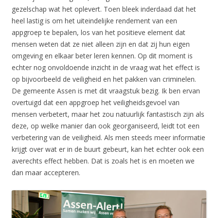
gezelschap wat het oplevert. Toen bleek inderdaad dat het
heel lastig is om het uiteindelijke rendement van een
appgroep te bepalen, los van het positieve element dat
mensen weten dat ze niet alleen zijn en dat zij hun eigen
omgeving en elkaar beter leren kennen. Op dit moment is
echter nog onvoldoende inzicht in de vraag wat het effect is
op bijvoorbeeld de veiligheid en het pakken van criminelen.
De gemeente Assen is met dit vraagstuk bezig. Ik ben ervan
overtuigd dat een appgroep het veiligheidsgevoel van
mensen verbetert, maar het zou natuurlijk fantastisch zijn als
deze, op welke manier dan ook georganiseerd, leidt tot een
verbetering van de veiligheid. Als men steeds meer informatie
krijgt over wat er in de buurt gebeurt, kan het echter ook een
averechts effect hebben. Dat is zoals het is en moeten we
dan maar accepteren.