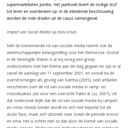
supermarktketen Jumbo. Het jaarboek levert de nodige stof
tot leren en overdenken op. In de inleidende beschouwing
worden de rode draden uit de casus samengevat.
Impact van Social Media op mini-crises
Met de toenemende rol van sociale media neemt ook de
wetenschappelijke belangstelling voor het thema toe. Vooral
in de Verenigde Staten is al vrij vroeg een groep
onderzoekers met het thema aan de slag gegaan en zijn er al
vanaf de aanslag van 11 september 2001, en vooral na de
overstromingen als gevolg van Katrina (2005), veel artikelen
verschenen over de rol van sociale media in ramp- en
crisissituaties (zie voor een overzicht Palen & Liu, 2007). Uit
dat onderzoek blijkt dat de rol van sociale media bij rampen
en crises steeds breder wordt en zich niet beperkt tot de
acute fase, maar zich uitstrekt naar zowel de periode ervoor
en erna. Het is echter niet zo dat door de komst van sociale
media opeens allerlei nieuwe gedragspatronen zijn ontstaan;