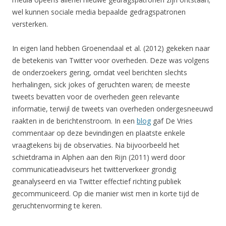
wel kunnen sociale media bepaalde gedragspatronen
versterken.
In eigen land hebben Groenendaal et al. (2012) gekeken naar
de betekenis van Twitter voor overheden. Deze was volgens
de onderzoekers gering, omdat veel berichten slechts
herhalingen, sick jokes of geruchten waren; de meeste
tweets bevatten voor de overheden geen relevante
informatie, terwijl de tweets van overheden ondergesneeuwd
raakten in de berichtenstroom. In een
blog
gaf De Vries
commentaar op deze bevindingen en plaatste enkele
vraagtekens bij de observaties. Na bijvoorbeeld het
schietdrama in Alphen aan den Rijn (2011) werd door
communicatieadviseurs het twitterverkeer grondig
geanalyseerd en via Twitter effectief richting publiek
gecommuniceerd. Op die manier wist men in korte tijd de
geruchtenvorming te keren.