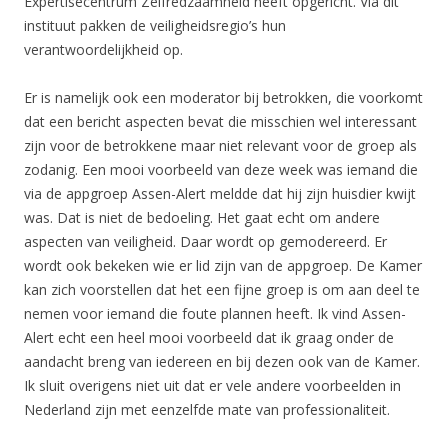
Expertisecentrum Zelfredzaamheid heeft opgericht. Via dit
instituut pakken de veiligheidsregio’s hun
verantwoordelijkheid op.
Er is namelijk ook een moderator bij betrokken, die voorkomt
dat een bericht aspecten bevat die misschien wel interessant
zijn voor de betrokkene maar niet relevant voor de groep als
zodanig. Een mooi voorbeeld van deze week was iemand die
via de appgroep Assen-Alert meldde dat hij zijn huisdier kwijt
was. Dat is niet de bedoeling. Het gaat echt om andere
aspecten van veiligheid. Daar wordt op gemodereerd. Er
wordt ook bekeken wie er lid zijn van de appgroep. De Kamer
kan zich voorstellen dat het een fijne groep is om aan deel te
nemen voor iemand die foute plannen heeft. Ik vind Assen-
Alert echt een heel mooi voorbeeld dat ik graag onder de
aandacht breng van iedereen en bij dezen ook van de Kamer.
Ik sluit overigens niet uit dat er vele andere voorbeelden in
Nederland zijn met eenzelfde mate van professionaliteit.