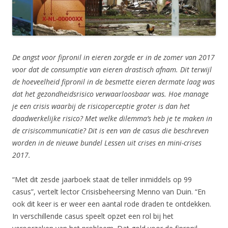
De angst voor fipronil in eieren zorgde er in de zomer van 2017
voor dat de consumptie van eieren drastisch afnam. Dit terwijl
de hoeveelheid fipronil in de besmette eieren dermate laag was
dat het gezondheidsrisico verwaarloosbaar was. Hoe manage
je een crisis waarbij de risicoperceptie groter is dan het
daadwerkelijke risico? Met welke dilemma’s heb je te maken in
de crisiscommunicatie? Dit is een van de casus die beschreven
worden in de nieuwe bundel Lessen uit crises en mini-crises
2017.
“Met dit zesde jaarboek staat de teller inmiddels op 99
casus”, vertelt lector Crisisbeheersing Menno van Duin. “En
ook dit keer is er weer een aantal rode draden te ontdekken.
In verschillende casus speelt opzet een rol bij het