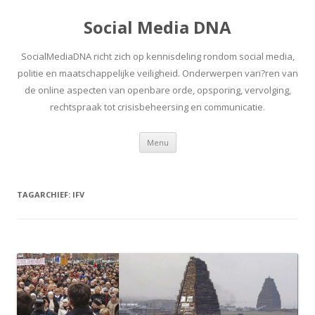
Social Media DNA
SocialMediaDNA richt zich op kennisdeling rondom social media,
politie en maatschappelijke veiligheid. Onderwerpen vari?ren van
de online aspecten van openbare orde, opsporing, vervolging,
rechtspraak tot crisisbeheersing en communicatie.
Spring
Menu
naar
inhoud
TAGARCHIEF:
IFV