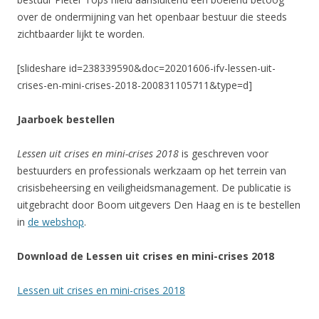
over de ondermijning van het openbaar bestuur die steeds
zichtbaarder lijkt te worden.
[slideshare id=238339590&doc=20201606-ifv-lessen-uit-
crises-en-mini-crises-2018-200831105711&type=d]
Jaarboek bestellen
Lessen uit crises en mini-crises 2018
is geschreven voor
bestuurders en professionals werkzaam op het terrein van
crisisbeheersing en veiligheidsmanagement. De publicatie is
uitgebracht door Boom uitgevers Den Haag en is te bestellen
in
de webshop
.
Download de Lessen uit crises en mini-crises 2018
Lessen uit crises en mini-crises 2018