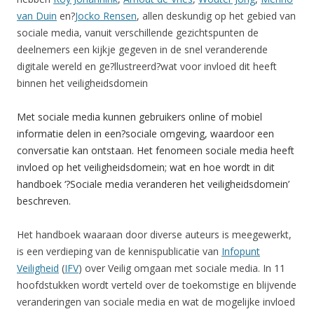
van Duin
en?
Jocko Rensen
, allen deskundig op het gebied van
sociale media, vanuit verschillende gezichtspunten de
deelnemers een kijkje gegeven in de snel veranderende
digitale wereld en ge?llustreerd?wat voor invloed dit heeft
binnen het veiligheidsdomein
Met sociale media kunnen gebruikers online of mobiel
informatie delen in een?sociale omgeving, waardoor een
conversatie kan ontstaan. Het fenomeen sociale media heeft
invloed op het veiligheidsdomein; wat en hoe wordt in dit
handboek ‘?Sociale media veranderen het veiligheidsdomein’
beschreven.
Het handboek waaraan door diverse auteurs is meegewerkt,
is een verdieping van de kennispublicatie van
Infopunt
Veiligheid
(
IFV
) over Veilig omgaan met sociale media. In 11
hoofdstukken wordt verteld over de toekomstige en blijvende
veranderingen van sociale media en wat de mogelijke invloed