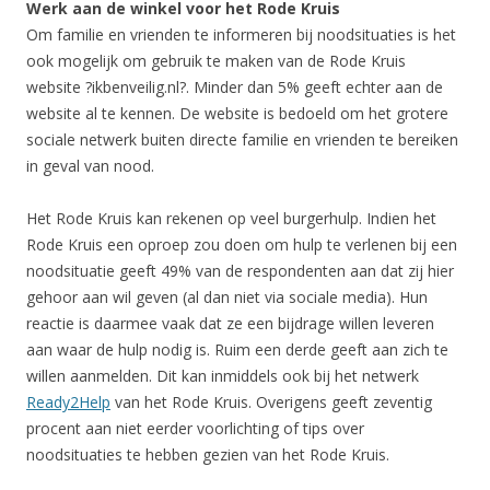
Werk aan de winkel voor het Rode Kruis
Om familie en vrienden te informeren bij noodsituaties is het
ook mogelijk om gebruik te maken van de Rode Kruis
website ?ikbenveilig.nl?. Minder dan 5% geeft echter aan de
website al te kennen. De website is bedoeld om het grotere
sociale netwerk buiten directe familie en vrienden te bereiken
in geval van nood.
Het Rode Kruis kan rekenen op veel burgerhulp. Indien het
Rode Kruis een oproep zou doen om hulp te verlenen bij een
noodsituatie geeft 49% van de respondenten aan dat zij hier
gehoor aan wil geven (al dan niet via sociale media). Hun
reactie is daarmee vaak dat ze een bijdrage willen leveren
aan waar de hulp nodig is. Ruim een derde geeft aan zich te
willen aanmelden. Dit kan inmiddels ook bij het netwerk
Ready2Help
van het Rode Kruis. Overigens geeft zeventig
procent aan niet eerder voorlichting of tips over
noodsituaties te hebben gezien van het Rode Kruis.