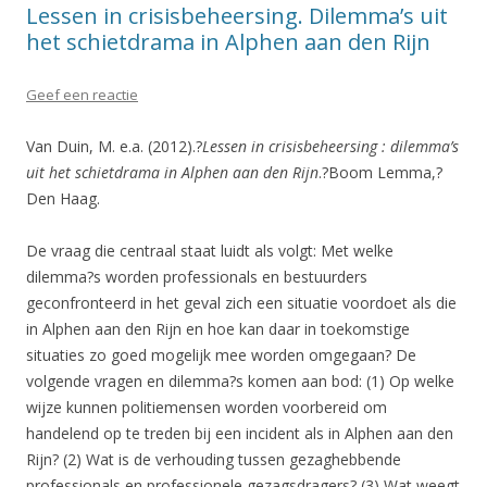
Lessen in crisisbeheersing. Dilemma’s uit
het schietdrama in Alphen aan den Rijn
Geef een reactie
Van Duin, M. e.a. (2012).?
Lessen in crisisbeheersing : dilemma’s
uit het schietdrama in Alphen aan den Rijn
.?Boom Lemma,?
Den Haag.
De vraag die centraal staat luidt als volgt: Met welke
dilemma?s worden professionals en bestuurders
geconfronteerd in het geval zich een situatie voordoet als die
in Alphen aan den Rijn en hoe kan daar in toekomstige
situaties zo goed mogelijk mee worden omgegaan? De
volgende vragen en dilemma?s komen aan bod: (1) Op welke
wijze kunnen politiemensen worden voorbereid om
handelend op te treden bij een incident als in Alphen aan den
Rijn? (2) Wat is de verhouding tussen gezaghebbende
professionals en professionele gezagsdragers? (3) Wat weegt