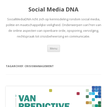
Social Media DNA
SocialMediaDNA richt zich op kennisdeling rondom social media,
politie en maatschappelijke veiligheid. Onderwerpen vari?ren van
de online aspecten van openbare orde, opsporing, vervolging,
rechtspraak tot crisisbeheersing en communicatie.
Spring
Menu
naar
inhoud
TAGARCHIEF:
CRISISMANAGEMENT