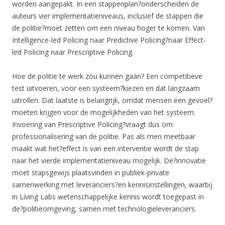
worden aangepakt. In een stappenplan?onderscheiden de
auteurs vier implementatieniveaus, inclusief de stappen die
de politie?moet zetten om een niveau hoger te komen. Van
Intelligence-led Policing naar Predictive Policing?naar Effect-
led Policing naar Prescriptive Policing.
Hoe de politie te werk zou kunnen gaan? Een competitieve
test uitvoeren, voor een systeem?kiezen en dat langzaam
uitrollen. Dat laatste is belangrijk, omdat mensen een gevoel?
moeten krijgen voor de mogelijkheden van het systeem.
Invoering van Prescriptive Policing?vraagt dus om
professionalisering van de politie. Pas als men meetbaar
maakt wat het?effect is van een interventie wordt de stap
naar het vierde implementatieniveau mogelijk. De?innovatie
moet stapsgewijs plaatsvinden in publiek-private
samenwerking met leveranciers?en kennisinstellingen, waarbij
in Living Labs wetenschappelijke kennis wordt toegepast in
de?politieomgeving, samen met technologieleveranciers.