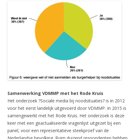
Samenwerking VDMMP met het Rode Kruis
Het onderzoek ?Sociale media bij noodsituaties? is in 2012
voor het eerst landelijk uitgevoerd door VDMMP. In 2015 is
samengewerkt met het Rode Kruis. Het onderzoek is deze
keer met een geactualiseerde vragenlijst uitgezet bij een
panel, voor een representatieve steekproef van de
Nederlandse bevolking. Ruim duizend respondenten hebben