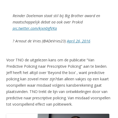
Reinder Doeleman staat stil bij Big Brother award en
maatschappelijk debat oa ook over Prokid
pic.twitter.com/kjxn0gfVKa
? Arnout de Vries (@ADeVries23)
April 26, 2016
Voor TNO de uitgelezen kans om de publicatie “Van
Predictive Policing naar Prescriptive Policing” aan te bieden.
Jeff heeft het altijd over ‘Beyond the box’ , want predictive
policing kan zoveel meer zijn?dan alleen vakjes op een kaart
voorspellen waar misdaad volgens kansberekening gaat
plaatsvinden. TNO trekt de lijn van ontwikkelingen door van
predictive naar prescriptive policing. Van misdaad voorspellen
tot voorspellend effect van politiewerk.