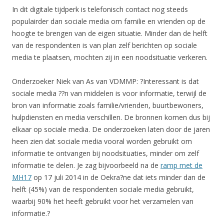
In dit digitale tijdperk is telefonisch contact nog steeds
populairder dan sociale media om familie en vrienden op de
hoogte te brengen van de eigen situatie. Minder dan de helft
van de respondenten is van plan zelf berichten op sociale
media te plaatsen, mochten zij in een noodsituatie verkeren.
Onderzoeker Niek van As van VDMMP: ?Interessant is dat
sociale media ??n van middelen is voor informatie, terwijl de
bron van informatie zoals familie/vrienden, buurtbewoners,
hulpdiensten en media verschillen. De bronnen komen dus bij
elkaar op sociale media. De onderzoeken laten door de jaren
heen zien dat sociale media vooral worden gebruikt om
informatie te ontvangen bij noodsituaties, minder om zelf
informatie te delen. Je zag bijvoorbeeld na de
ramp met de
MH17
op 17 juli 2014 in de Oekra?ne dat iets minder dan de
helft (45%) van de respondenten sociale media gebruikt,
waarbij 90% het heeft gebruikt voor het verzamelen van
informatie.?