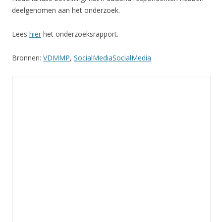
deelgenomen aan het onderzoek.
Lees
hier
het onderzoeksrapport.
Bronnen:
VDMMP
,
SocialMediaSocialMedia