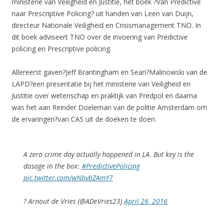
ministerie van Veiligheid en Justitie, het boek ?Van Predictive
naar Prescriptive Policing? uit handen van Leen van Duijn,
directeur Nationale Veiligheid en Crisismanagement TNO. In
dit boek adviseert TNO over de invoering van Predictive
policing en Prescriptive policing.
Allereerst gaven?Jeff Brantingham en Sean?Malinowski van de
LAPD?een presentatie bij het ministerie van Veiligheid en
Justitie over wetenschap en praktijk van Predpol en daarna
was het aan Reinder Doeleman van de politie Amsterdam om
de ervaringen?van CAS uit de doeken te doen.
A zero crime day actually happened in LA. But key is the
dosage in the box:
#PredictivePolicing
pic.twitter.com/wNbvbZAmY7
? Arnout de Vries (@ADeVries23)
April 26, 2016