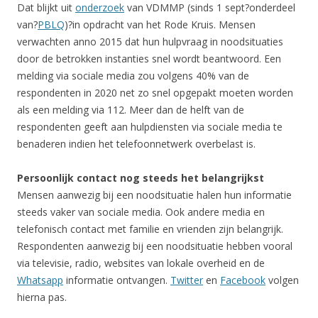
Dat blijkt uit
onderzoek
van VDMMP (sinds 1 sept?onderdeel
van?
PBLQ
)?in opdracht van het Rode Kruis. Mensen
verwachten anno 2015 dat hun hulpvraag in noodsituaties
door de betrokken instanties snel wordt beantwoord. Een
melding via sociale media zou volgens 40% van de
respondenten in 2020 net zo snel opgepakt moeten worden
als een melding via 112. Meer dan de helft van de
respondenten geeft aan hulpdiensten via sociale media te
benaderen indien het telefoonnetwerk overbelast is.
Persoonlijk contact nog steeds het belangrijkst
Mensen aanwezig bij een noodsituatie halen hun informatie
steeds vaker van sociale media. Ook andere media en
telefonisch contact met familie en vrienden zijn belangrijk.
Respondenten aanwezig bij een noodsituatie hebben vooral
via televisie, radio, websites van lokale overheid en de
Whatsapp
informatie ontvangen.
Twitter
en
Facebook
volgen
hierna pas.