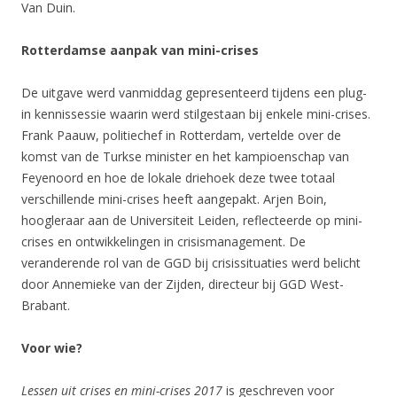
Van Duin.
Rotterdamse aanpak van mini-crises
De uitgave werd vanmiddag gepresenteerd tijdens een plug-
in kennissessie waarin werd stilgestaan bij enkele mini-crises.
Frank Paauw, politiechef in Rotterdam, vertelde over de
komst van de Turkse minister en het kampioenschap van
Feyenoord en hoe de lokale driehoek deze twee totaal
verschillende mini-crises heeft aangepakt. Arjen Boin,
hoogleraar aan de Universiteit Leiden, reflecteerde op mini-
crises en ontwikkelingen in crisismanagement. De
veranderende rol van de GGD bij crisissituaties werd belicht
door Annemieke van der Zijden, directeur bij GGD West-
Brabant.
Voor wie?
Lessen uit crises en
mini-crises 2017
is geschreven voor