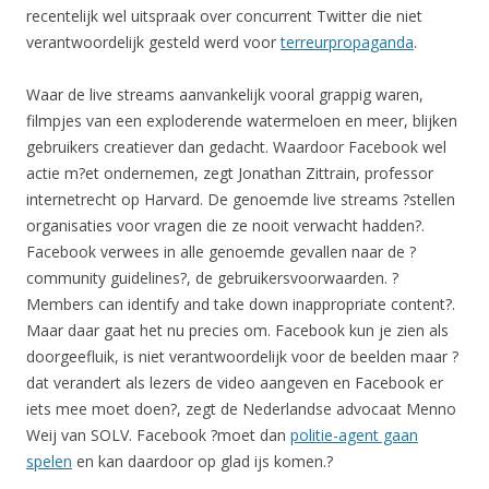
recentelijk wel uitspraak over concurrent Twitter die niet
verantwoordelijk gesteld werd voor
terreurpropaganda
.
Waar de live streams aanvankelijk vooral grappig waren,
filmpjes van een exploderende watermeloen en meer, blijken
gebruikers creatiever dan gedacht. Waardoor Facebook wel
actie m?et ondernemen, zegt Jonathan Zittrain, professor
internetrecht op Harvard. De genoemde live streams ?stellen
organisaties voor vragen die ze nooit verwacht hadden?.
Facebook verwees in alle genoemde gevallen naar de ?
community guidelines?, de gebruikersvoorwaarden. ?
Members can identify and take down inappropriate content?.
Maar daar gaat het nu precies om. Facebook kun je zien als
doorgeefluik, is niet verantwoordelijk voor de beelden maar ?
dat verandert als lezers de video aangeven en Facebook er
iets mee moet doen?, zegt de Nederlandse advocaat Menno
Weij van SOLV. Facebook ?moet dan
politie-agent gaan
spelen
en kan daardoor op glad ijs komen.?