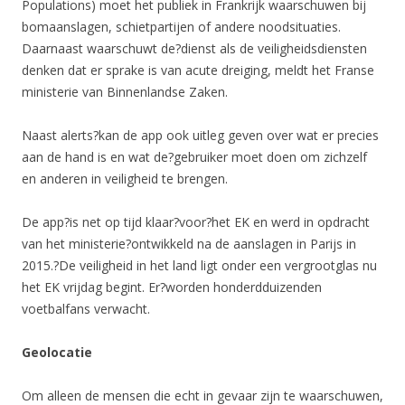
Populations) moet het publiek in Frankrijk waarschuwen bij
bomaanslagen, schietpartijen of andere noodsituaties.
Daarnaast waarschuwt de?dienst als de veiligheidsdiensten
denken dat er sprake is van acute dreiging, meldt het Franse
ministerie van Binnenlandse Zaken.
Naast alerts?kan de app ook uitleg geven over wat er precies
aan de hand is en wat de?gebruiker moet doen om zichzelf
en anderen in veiligheid te brengen.
De app?is net op tijd klaar?voor?het EK en werd in opdracht
van het ministerie?ontwikkeld na de aanslagen in Parijs in
2015.?De veiligheid in het land ligt onder een vergrootglas nu
het EK vrijdag begint. Er?worden honderdduizenden
voetbalfans verwacht.
Geolocatie
Om alleen de mensen die echt in gevaar zijn te waarschuwen,