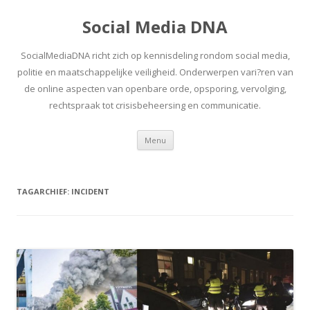
Social Media DNA
SocialMediaDNA richt zich op kennisdeling rondom social media,
politie en maatschappelijke veiligheid. Onderwerpen vari?ren van
de online aspecten van openbare orde, opsporing, vervolging,
rechtspraak tot crisisbeheersing en communicatie.
Spring
Menu
naar
inhoud
TAGARCHIEF:
INCIDENT