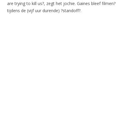
are trying to kill us?, zegt het jochie. Gaines bleef filmen?
tijdens de (vijf uur durende) ?standoff?.