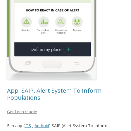
App: SAIP, Alert System To Inform
Populations
Geef een reactie
Een app (
iOS
,
Android
) SAIP (Alert System To Inform