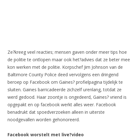
Ze?kreeg veel reacties; mensen gaven onder meer tips hoe
de politie te ontlopen maar ook het?advies dat ze beter mee
kon werken met de politie. Korpschef Jim Johnson van de
Baltimore County Police deed vervolgens een dringend
beroep op Facebook om Gaines? profielpagina tijdelijk te
sluiten. Gaines barricadeerde zichzelf urenlang, totdat ze
werd gedood. Haar zoontje is ongedeerd, Gaines? vriend is
opgepakt en op facebook werkt alles weer. Facebook
benadrukt dat spoedverzoeken alleen in uiterste
noodgevallen worden gehonoreerd.
Facebook worstelt met live?video