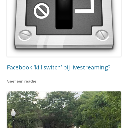
Facebook ‘kill switch’ bij livestreaming?
Geef een reactie