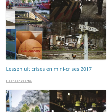
Lessen uit crises en mini-crises 2017
Geef een reactie