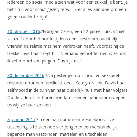
iedereen op social media zien wat voor een sukkel je bent. Je
hebt mij voor schut gezet, terwijl ik er alles aan doe om een
goede ouder te zijn!”
10 oktober 2016
:?Erdogan Ceren, een 22-jarige Turk, schiet
zichzelf door het hoofd tijdens een livestream nadat zijn
vriendin de relatie met hem verbroken heeft. Voordat hij de
trekker overhaalt zegt hij: “Niemand geloofde toen ik zei dat
ik zelfmoord zou plegen. Dus kijk dit.”
30 december 2016
:?Na pesterijen op school en seksueel
misbruik door een familielid, deelt Katelyn Nicole Davis haar
zelfmoord in de tuin van haar ouderlijk huis met haar volgers.
Op de video is te horen hoe familieleden haar naam roepen
terwijl ze haar zoeken.
3 januari 2017
:?In een half uur durende Facebook Live
uitzending is te zien hoe vier jongeren een verstandelijk
beperkte man vastbinden, martelen en uitschelden.