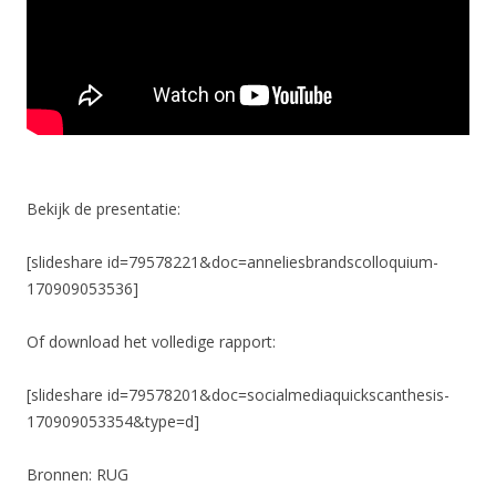
Bekijk de presentatie:
[slideshare id=79578221&doc=anneliesbrandscolloquium-
170909053536]
Of download het volledige rapport:
[slideshare id=79578201&doc=socialmediaquickscanthesis-
170909053354&type=d]
Bronnen: RUG