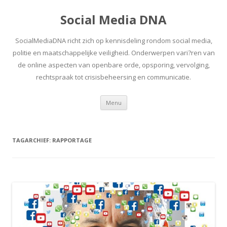
Social Media DNA
SocialMediaDNA richt zich op kennisdeling rondom social media,
politie en maatschappelijke veiligheid. Onderwerpen vari?ren van
de online aspecten van openbare orde, opsporing, vervolging,
rechtspraak tot crisisbeheersing en communicatie.
Spring
Menu
naar
inhoud
TAGARCHIEF:
RAPPORTAGE