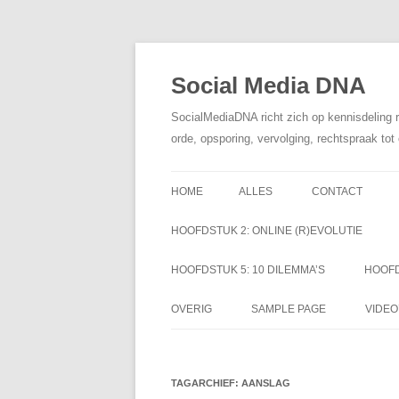
Social Media DNA
SocialMediaDNA richt zich op kennisdeling 
orde, opsporing, vervolging, rechtspraak to
HOME
ALLES
CONTACT
HOOFDSTUK 2: ONLINE (R)EVOLUTIE
HOOFDSTUK 5: 10 DILEMMA’S
HOOFD
OVERIG
SAMPLE PAGE
VIDEO
TAGARCHIEF:
AANSLAG