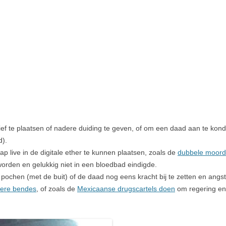
ef te plaatsen of nadere duiding te geven, of om een daad aan te kon
d).
live in de digitale ether te kunnen plaatsen, zoals de
dubbele moord 
orden en gelukkig niet in een bloedbad eindigde.
e pochen (met de buit) of de daad nog eens kracht bij te zetten en ang
ere bendes
, of zoals de
Mexicaanse drugscartels doen
om regering en