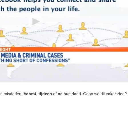
hun misdaden.
Vooraf
,
tijdens
of
na
hun daad. Gaan we dit vaker zien?