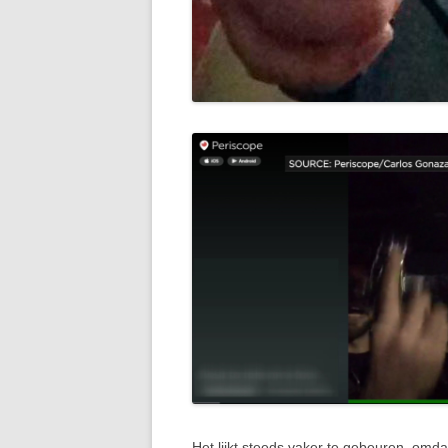
Het lijkt steeds vaker te gebeuren, om