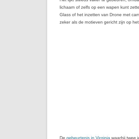
lichaam of zelfs op een wapen kunt zette
Glass of het inzetten van Drone met ca
zeker als de motieven gericht zijn op he
De
gebeurtenis in Virginia
waarbij twee j