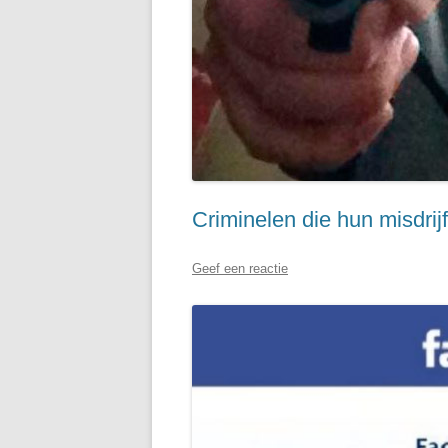
Criminelen die hun misdrijf
Geef een reactie