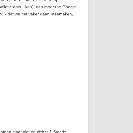
pelletje doet lijken), een moderne Google
jnlijk dat we het vaker gaan meemaken,
namen staat niet op zichzelf. Steeds