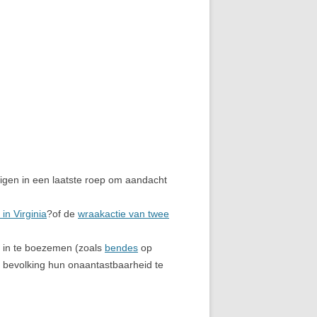
digen in een laatste roep om aandacht
in Virginia
?of de
wraakactie van twee
st in te boezemen (zoals
bendes
op
 bevolking hun onaantastbaarheid te