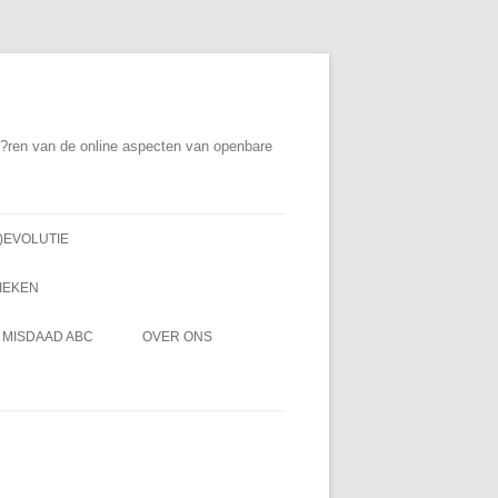
ri?ren van de online aspecten van openbare
)EVOLUTIE
IEKEN
MISDAAD ABC
OVER ONS