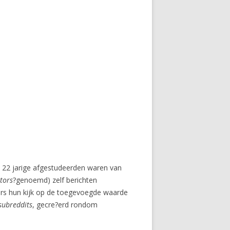
n 22 jarige afgestudeerden waren van
tors
?genoemd) zelf berichten
rs hun kijk op de toegevoegde waarde
subreddits
, gecre?erd rondom