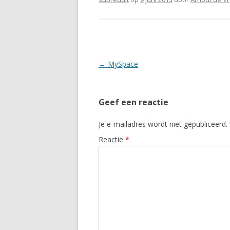
Berichtnavigatie
←
MySpace
Geef een reactie
Je e-mailadres wordt niet gepubliceerd.
Reactie
*