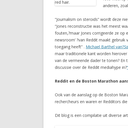
anderen, zoa
“Journalism on steroids” wordt deze ni
“Jones reconstructie was het meest waard
fouten,?maar Jones corrigeerde ze op ee
newsroom’ ?van Reddit maakt gebruik v
toegang heeft” .
Michael Barthel van?
Sa
maar traditionele kant worden hierover o
van de vermeende dader te tonen? En to
discussie over de Reddit mediahype in?
Reddit en de Boston Marathon aan
Ook van de aanslag op de Boston Marath
rechercheurs en waren er Redditors die
Dit blog is een compilatie uit diverse a