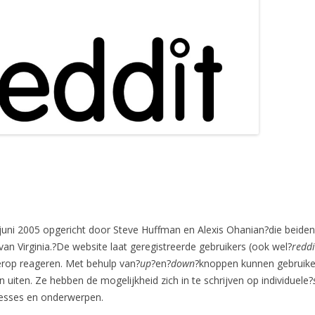
 juni 2005 opgericht door Steve Huffman en Alexis Ohanian?die beide
 van Virginia.?De website laat geregistreerde gebruikers (ook wel?
reddi
rop reageren. Met behulp van?
up
?en?
down
?knoppen kunnen gebruike
n uiten. Ze hebben de mogelijkheid zich in te schrijven op individuele?
eresses en onderwerpen.