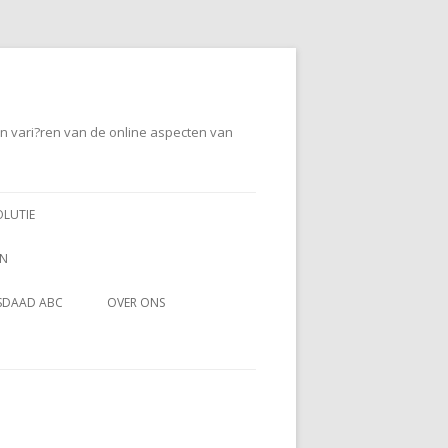
en vari?ren van de online aspecten van
OLUTIE
EN
SDAAD ABC
OVER ONS