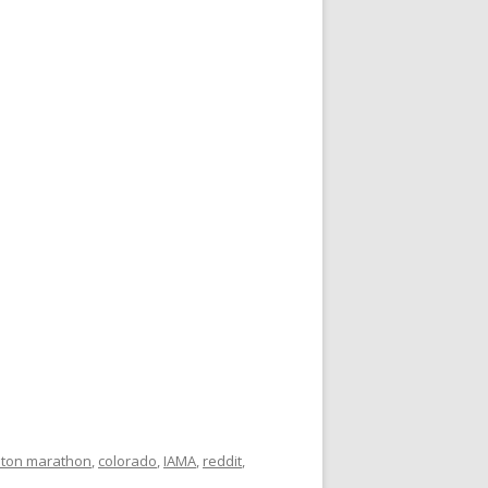
ton marathon
,
colorado
,
IAMA
,
reddit
,