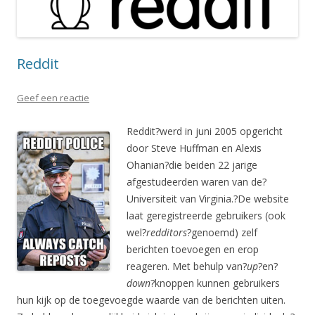
Reddit
Geef een reactie
Reddit?werd in juni 2005 opgericht
door Steve Huffman en Alexis
Ohanian?die beiden 22 jarige
afgestudeerden waren van de?
Universiteit van Virginia.?De website
laat geregistreerde gebruikers (ook
wel?
redditors
?genoemd) zelf
berichten toevoegen en erop
reageren. Met behulp van?
up
?en?
down
?knoppen kunnen gebruikers
hun kijk op de toegevoegde waarde van de berichten uiten.