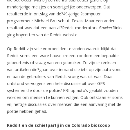
minderjarige meisjes en soortgelijke onderwerpen. Dat
resulteerde in ontslag van de?49-jarige ?computer
programmeur Michael Brutsch uit Texas. Maar een ander
resultaat was dat een aantal?Reddit moderators
Gawker
?links
ging boycotten van de Reddit website.
Op Reddit zijn vele voorbeelden te vinden waaruit blijkt dat
Reddit soms een ware hause creeert rondom een bepaalde
gebeurtenis of vraag van een gebruiker. Zo zijn er reeksen
van artikelen die?gaan over iemand die iets op zijn auto vond
en aan de gebruikers van Reddit vroeg wat dit was. Daar
ontstond vervolgens een hele discussie uit over GPS-
systemen die door de politie/ FBI op auto’s geplakt zouden
worden om mensen te kunnen volgen. Ook ontstaan er soms
vrij heftige discussies over mensen die een aanvaring met de
politie hebben gehad.
Reddit en de schietpartij in de Colorado bioscoop