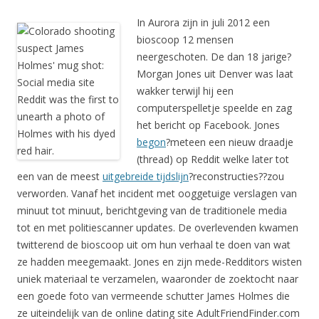
In Aurora zijn in juli 2012 een
bioscoop 12 mensen
neergeschoten. De dan 18 jarige?
Morgan Jones uit Denver was laat
wakker terwijl hij een
computerspelletje speelde en zag
het bericht op Facebook. Jones
begon
?meteen een nieuw draadje
(thread) op Reddit welke later tot
een van de meest
uitgebreide tijdslijn
?reconstructies??zou
verworden. Vanaf het incident met ooggetuige verslagen van
minuut tot minuut, berichtgeving van de traditionele media
tot en met politiescanner updates. De overlevenden kwamen
twitterend de bioscoop uit om hun verhaal te doen van wat
ze hadden meegemaakt. Jones en zijn mede-Redditors wisten
uniek materiaal te verzamelen, waaronder de zoektocht naar
een goede foto van vermeende schutter James Holmes die
ze uiteindelijk van de online dating site AdultFriendFinder.com