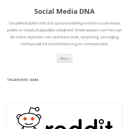
Social Media DNA
SocialMediaDNA richt zich op kennisdeling rondom social media,
politie en maatschappelijke veiligheid. Onderwerpen vari?ren van
de online aspecten van openbare orde, opsporing, vervolging,
rechtspraak tot crisisbeheersing en communicatie.
Spring
Menu
naar
inhoud
TAGARCHIEF:
IAMA