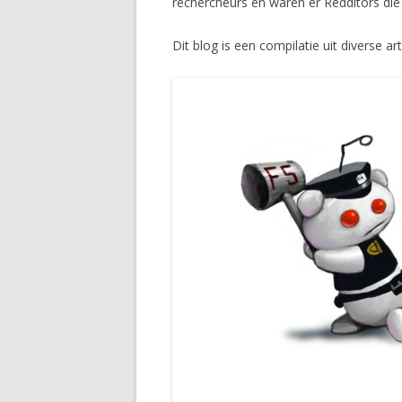
rechercheurs en waren er Redditors die
Dit blog is een compilatie uit diverse a