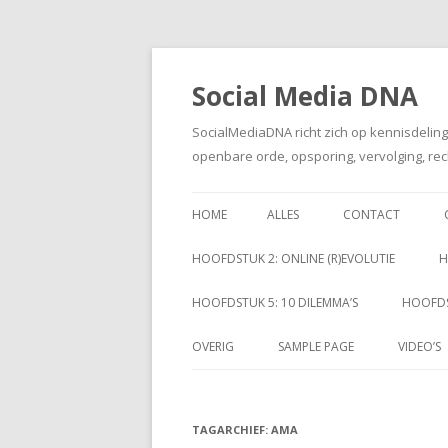
Social Media DNA
SocialMediaDNA richt zich op kennisdelin
openbare orde, opsporing, vervolging, rec
HOME
ALLES
CONTACT
HOOFDSTUK 2: ONLINE (R)EVOLUTIE
H
HOOFDSTUK 5: 10 DILEMMA’S
HOOFDS
OVERIG
SAMPLE PAGE
VIDEO’S
TAGARCHIEF:
AMA