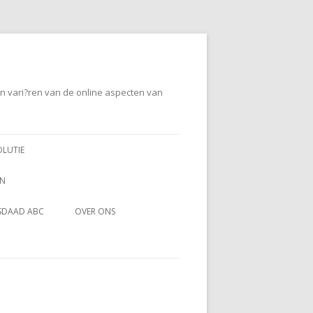
en vari?ren van de online aspecten van
OLUTIE
EN
SDAAD ABC
OVER ONS