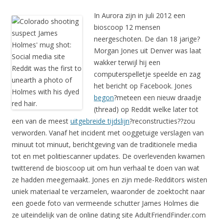
In Aurora zijn in juli 2012 een
bioscoop 12 mensen
neergeschoten. De dan 18 jarige?
Morgan Jones uit Denver was laat
wakker terwijl hij een
computerspelletje speelde en zag
het bericht op Facebook. Jones
begon
?meteen een nieuw draadje
(thread) op Reddit welke later tot
een van de meest
uitgebreide tijdslijn
?reconstructies??zou
verworden. Vanaf het incident met ooggetuige verslagen van
minuut tot minuut, berichtgeving van de traditionele media
tot en met politiescanner updates. De overlevenden kwamen
twitterend de bioscoop uit om hun verhaal te doen van wat
ze hadden meegemaakt. Jones en zijn mede-Redditors wisten
uniek materiaal te verzamelen, waaronder de zoektocht naar
een goede foto van vermeende schutter James Holmes die
ze uiteindelijk van de online dating site AdultFriendFinder.com