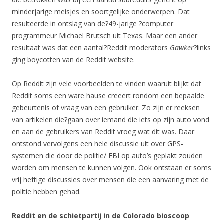
minderjarige meisjes en soortgelijke onderwerpen. Dat
resulteerde in ontslag van de?49-jarige ?computer
programmeur Michael Brutsch uit Texas. Maar een ander
resultaat was dat een aantal?Reddit moderators
Gawker
?links
ging boycotten van de Reddit website.
Op Reddit zijn vele voorbeelden te vinden waaruit blijkt dat
Reddit soms een ware hause creeert rondom een bepaalde
gebeurtenis of vraag van een gebruiker. Zo zijn er reeksen
van artikelen die?gaan over iemand die iets op zijn auto vond
en aan de gebruikers van Reddit vroeg wat dit was. Daar
ontstond vervolgens een hele discussie uit over GPS-
systemen die door de politie/ FBI op auto’s geplakt zouden
worden om mensen te kunnen volgen. Ook ontstaan er soms
vrij heftige discussies over mensen die een aanvaring met de
politie hebben gehad.
Reddit en de schietpartij in de Colorado bioscoop