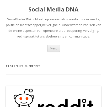
Social Media DNA
SocialMediaDNA richt zich op kennisdeling rondom social media,
politie en maatschappelijke veiligheid. Onderwerpen vari?ren van
de online aspecten van openbare orde, opsporing, vervolging,
rechtspraak tot crisisbeheersing en communicatie.
Spring
Menu
naar
inhoud
TAGARCHIEF:
SUBREDDIT