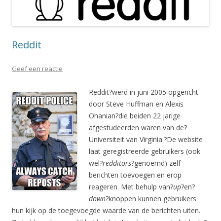
Reddit
Geef een reactie
Reddit?werd in juni 2005 opgericht
door Steve Huffman en Alexis
Ohanian?die beiden 22 jarige
afgestudeerden waren van de?
Universiteit van Virginia.?De website
laat geregistreerde gebruikers (ook
wel?
redditors
?genoemd) zelf
berichten toevoegen en erop
reageren. Met behulp van?
up
?en?
down
?knoppen kunnen gebruikers
hun kijk op de toegevoegde waarde van de berichten uiten.