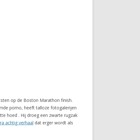
tsten op de Boston Marathon finish.
de porno, heeft talloze fotogalerijen
te hoed . Hij droeg een zwarte rugzak
ra achtig verhaal
dat erger wordt als