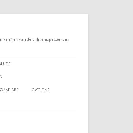
en vari?ren van de online aspecten van
OLUTIE
EN
SDAAD ABC
OVER ONS