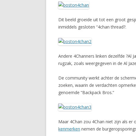
Dit beeld groeide uit tot een groot g
inmiddels gesloten “4chan thread?.
Andere 4Channers linken dezelfde ?Al 
rugzak, zoals weergegeven in de Al Jaze
De community werkt achter de scherm
zoeken, waarin de verdachten opmerkel
genoemde “Backpack Bros.”
Maar 4Chan zou 4Chan niet zijn als er 
kenmerken
nemen de burgeropsporingst