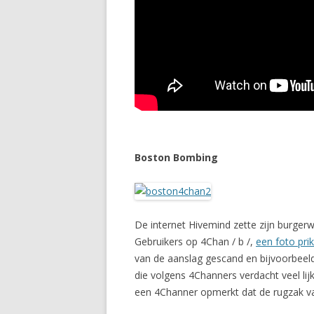
Boston Bombing
De internet Hivemind zette zijn burge
Gebruikers op 4Chan / b /,
een foto pri
van de aanslag gescand en bijvoorbeeld
die volgens 4Channers verdacht veel li
een 4Channer opmerkt dat de rugzak va