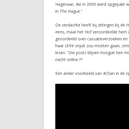
Hagenaar, die in 2009 werd opgepakt w
in The Hague.”
De verdachte heeft bij zittingen bij 
eens, maar het Hof veroordeelde hem i
geoordeeld over cassatieverzoeken en d
haar cli?nt vrijuit zou moeten gaan, om
lezen. ”Die posts blijven hooguit tien
nacht online.??
Een ander voorbeeld van 4Chan in de op