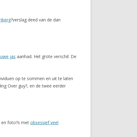
nberg
?verslag deed van de dan
auwe jas
aanhad. Het grote verschil: De
ividuen op te sommen en uit te laten
ing Over guy?, en de twee eerder
t en foto?s met
obsessief veel