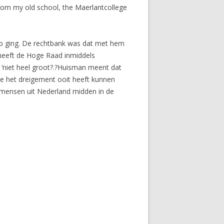
rom my old school, the Maerlantcollege
ap ging. De rechtbank was dat met hem
heeft de Hoge Raad inmiddels
 ‘niet heel groot?.?Huisman meent dat
ege het dreigement ooit heeft kunnen
0 mensen uit Nederland midden in de