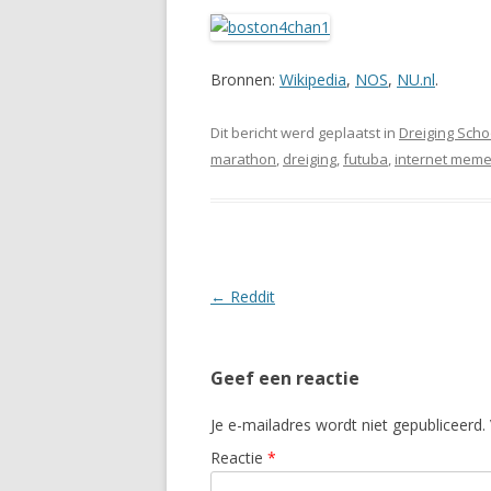
Bronnen:
Wikipedia
,
NOS
,
NU.nl
.
Dit bericht werd geplaatst in
Dreiging Scho
marathon
,
dreiging
,
futuba
,
internet mem
Berichtnavigatie
←
Reddit
Geef een reactie
Je e-mailadres wordt niet gepubliceerd.
Reactie
*