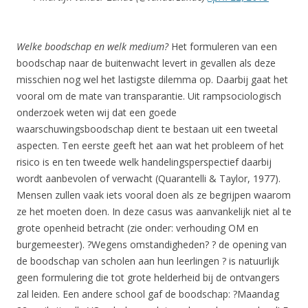
Welke boodschap en welk medium?
Het formuleren van een
boodschap naar de buitenwacht levert in gevallen als deze
misschien nog wel het lastigste dilemma op. Daarbij gaat het
vooral om de mate van transparantie. Uit rampsociologisch
onderzoek weten wij dat een goede
waarschuwingsboodschap dient te bestaan uit een tweetal
aspecten. Ten eerste geeft het aan wat het probleem of het
risico is en ten tweede welk handelingsperspectief daarbij
wordt aanbevolen of verwacht (Quarantelli & Taylor, 1977).
Mensen zullen vaak iets vooral doen als ze begrijpen waarom
ze het moeten doen. In deze casus was aanvankelijk niet al te
grote openheid betracht (zie onder: verhouding OM en
burgemeester). ?Wegens omstandigheden? ? de opening van
de boodschap van scholen aan hun leerlingen ? is natuurlijk
geen formulering die tot grote helderheid bij de ontvangers
zal leiden. Een andere school gaf de boodschap: ?Maandag