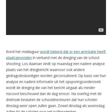
Rond het middaguur
wordt bekend dat er een arrestatie heeft
plaatsgevonden
in verband met de dreiging van de school
shooting. Los daarvan vindt op maandag een nadere analyse
plaats van het dreigbericht waarvoor ook andere
gedragsdeskundigen worden geconsulteerd. Op basis van hun
analyse en nadere informatie uit het opsporingsonderzoek
wordt de dreiging die van het bericht uitgaat als minder
risicovol beschouwd dan de dag ervoor. Na overleg met de
driehoek besluiten de schooldirecteuren dat hun scholen
dinsdag weer open zullen gaan. Zowel dinsdag als woensdag
zullen bij de scholen nog wel politieagenten