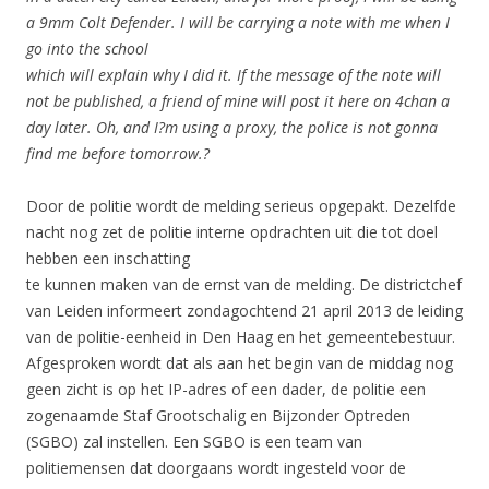
a 9mm Colt Defender. I will be carrying a note with me when I
go into the school
which will explain why I did it. If the message of the note will
not be published, a friend of mine will post it here on 4chan a
day later. Oh, and I?m using a proxy, the police is not gonna
find me before tomorrow.?
Door de politie wordt de melding serieus opgepakt. Dezelfde
nacht nog zet de politie interne opdrachten uit die tot doel
hebben een inschatting
te kunnen maken van de ernst van de melding. De districtchef
van Leiden informeert zondagochtend 21 april 2013 de leiding
van de politie-eenheid in Den Haag en het gemeentebestuur.
Afgesproken wordt dat als aan het begin van de middag nog
geen zicht is op het IP-adres of een dader, de politie een
zogenaamde Staf Grootschalig en Bijzonder Optreden
(SGBO) zal instellen. Een SGBO is een team van
politiemensen dat doorgaans wordt ingesteld voor de