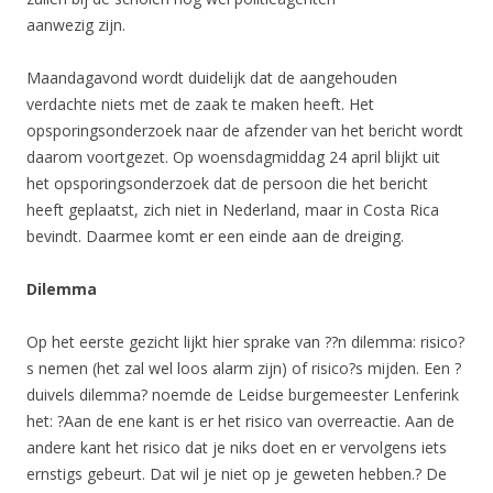
aanwezig zijn.
Maandagavond wordt duidelijk dat de aangehouden
verdachte niets met de zaak te maken heeft. Het
opsporingsonderzoek naar de afzender van het bericht wordt
daarom voortgezet. Op woensdagmiddag 24 april blijkt uit
het opsporingsonderzoek dat de persoon die het bericht
heeft geplaatst, zich niet in Nederland, maar in Costa Rica
bevindt. Daarmee komt er een einde aan de dreiging.
Dilemma
Op het eerste gezicht lijkt hier sprake van ??n dilemma: risico?
s nemen (het zal wel loos alarm zijn) of risico?s mijden. Een ?
duivels dilemma? noemde de Leidse burgemeester Lenferink
het: ?Aan de ene kant is er het risico van overreactie. Aan de
andere kant het risico dat je niks doet en er vervolgens iets
ernstigs gebeurt. Dat wil je niet op je geweten hebben.? De