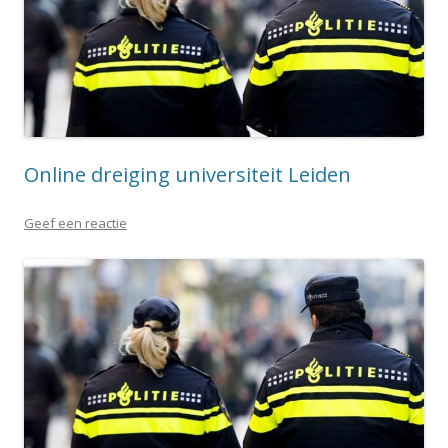
Online dreiging universiteit Leiden
Geef een reactie