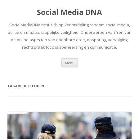
Social Media DNA
SocialMediaDNA richt zich op kennisdeling rondom social media,
politie en maatschappelijke veiligheid. Onderwerpen vari?ren van
de online aspecten van openbare orde, opsporing, vervolging,
rechtspraak tot crisisbeheersing en communicatie.
Spring
Menu
naar
inhoud
TAGARCHIEF:
LEIDEN