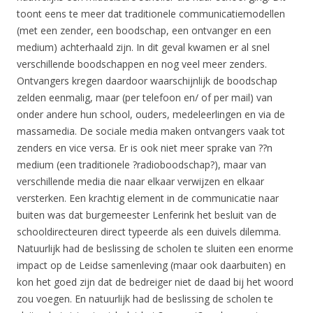
toont eens te meer dat traditionele communicatiemodellen
(met een zender, een boodschap, een ontvanger en een
medium) achterhaald zijn. In dit geval kwamen er al snel
verschillende boodschappen en nog veel meer zenders.
Ontvangers kregen daardoor waarschijnlijk de boodschap
zelden eenmalig, maar (per telefoon en/ of per mail) van
onder andere hun school, ouders, medeleerlingen en via de
massamedia. De sociale media maken ontvangers vaak tot
zenders en vice versa. Er is ook niet meer sprake van ??n
medium (een traditionele ?radioboodschap?), maar van
verschillende media die naar elkaar verwijzen en elkaar
versterken. Een krachtig element in de communicatie naar
buiten was dat burgemeester Lenferink het besluit van de
schooldirecteuren direct typeerde als een duivels dilemma.
Natuurlijk had de beslissing de scholen te sluiten een enorme
impact op de Leidse samenleving (maar ook daarbuiten) en
kon het goed zijn dat de bedreiger niet de daad bij het woord
zou voegen. En natuurlijk had de beslissing de scholen te