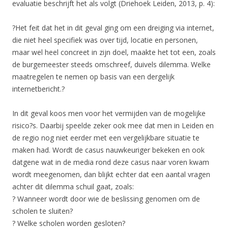
evaluatie beschrijft het als volgt (Driehoek Leiden, 2013, p. 4):
?Het feit dat het in dit geval ging om een dreiging via internet,
die niet heel specifiek was over tijd, locatie en personen,
maar wel heel concreet in zijn doel, maakte het tot een, zoals
de burgemeester steeds omschreef, duivels dilemma. Welke
maatregelen te nemen op basis van een dergelijk
internetbericht.?
In dit geval koos men voor het vermijden van de mogelijke
risico?s. Daarbij speelde zeker ook mee dat men in Leiden en
de regio nog niet eerder met een vergelijkbare situatie te
maken had. Wordt de casus nauwkeuriger bekeken en ook
datgene wat in de media rond deze casus naar voren kwam
wordt meegenomen, dan blijkt echter dat een aantal vragen
achter dit dilemma schuil gaat, zoals:
? Wanneer wordt door wie de beslissing genomen om de
scholen te sluiten?
? Welke scholen worden gesloten?