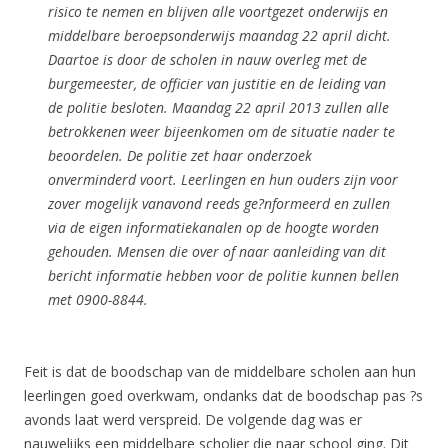
risico te nemen en blijven alle voortgezet onderwijs en
middelbare beroepsonderwijs maandag 22 april dicht.
Daartoe is door de scholen in nauw overleg met de
burgemeester, de officier van justitie en de leiding van
de politie besloten.
Maandag 22 april 2013 zullen alle
betrokkenen weer bijeenkomen om de situatie nader te
beoordelen. De politie zet haar onderzoek
onverminderd voort. Leerlingen en hun ouders zijn voor
zover mogelijk vanavond reeds ge?nformeerd en zullen
via de eigen informatiekanalen op de hoogte worden
gehouden.
Mensen die over of naar aanleiding van dit
bericht informatie hebben voor de politie kunnen bellen
met 0900-8844.
Feit is dat de boodschap van de middelbare scholen aan hun
leerlingen goed overkwam, ondanks dat de boodschap pas ?s
avonds laat werd verspreid. De volgende dag was er
nauwelijks een middelbare scholier die naar school ging. Dit