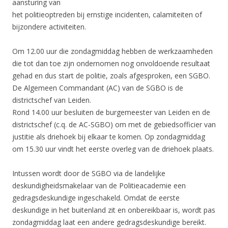
aansturing van
het politieoptreden bij ernstige incidenten, calamiteiten of
bijzondere activiteiten.
Om 12.00 uur die zondagmiddag hebben de werkzaamheden
die tot dan toe zijn ondernomen nog onvoldoende resultaat
gehad en dus start de politie, zoals afgesproken, een SGBO.
De Algemeen Commandant (AC) van de SGBO is de
districtschef van Leiden.
Rond 14.00 uur besluiten de burgemeester van Leiden en de
districtschef (c.q. de AC-SGBO) om met de gebiedsofficier van
justitie als driehoek bij elkaar te komen. Op zondagmiddag
om 15.30 uur vindt het eerste overleg van de driehoek plaats.
Intussen wordt door de SGBO via de landelijke
deskundigheidsmakelaar van de Politieacademie een
gedragsdeskundige ingeschakeld. Omdat de eerste
deskundige in het buitenland zit en onbereikbaar is, wordt pas
zondagmiddag laat een andere gedragsdeskundige bereikt.