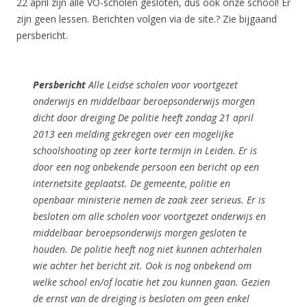
22 april zijn alle VO-scholen gesloten, dus ook onze school! Er
zijn geen lessen. Berichten volgen via de site.? Zie bijgaand
persbericht.
Persbericht
Alle Leidse scholen voor voortgezet
onderwijs en middelbaar beroepsonderwijs morgen
dicht door dreiging
De politie heeft zondag 21 april
2013 een melding gekregen over een mogelijke
schoolshooting op zeer korte termijn in Leiden. Er is
door een nog onbekende persoon een bericht op een
internetsite geplaatst. De gemeente, politie en
openbaar ministerie nemen de zaak zeer serieus. Er is
besloten om alle scholen voor voortgezet onderwijs en
middelbaar beroepsonderwijs morgen gesloten te
houden.
De politie heeft nog niet kunnen achterhalen
wie achter het bericht zit. Ook is nog onbekend om
welke school en/of locatie het zou kunnen gaan. Gezien
de ernst van de dreiging is besloten om geen enkel