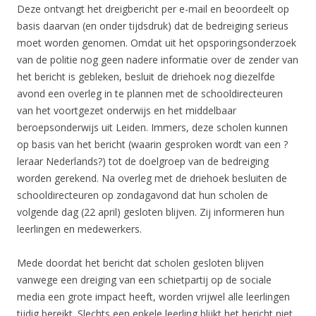
Deze ontvangt het dreigbericht per e-mail en beoordeelt op
basis daarvan (en onder tijdsdruk) dat de bedreiging serieus
moet worden genomen. Omdat uit het opsporingsonderzoek
van de politie nog geen nadere informatie over de zender van
het bericht is gebleken, besluit de driehoek nog diezelfde
avond een overleg in te plannen met de schooldirecteuren
van het voortgezet onderwijs en het middelbaar
beroepsonderwijs uit Leiden. Immers, deze scholen kunnen
op basis van het bericht (waarin gesproken wordt van een ?
leraar Nederlands?) tot de doelgroep van de bedreiging
worden gerekend. Na overleg met de driehoek besluiten de
schooldirecteuren op zondagavond dat hun scholen de
volgende dag (22 april) gesloten blijven. Zij informeren hun
leerlingen en medewerkers.
Mede doordat het bericht dat scholen gesloten blijven
vanwege een dreiging van een schietpartij op de sociale
media een grote impact heeft, worden vrijwel alle leerlingen
tijdig bereikt. Slechts een enkele leerling blijkt het bericht niet