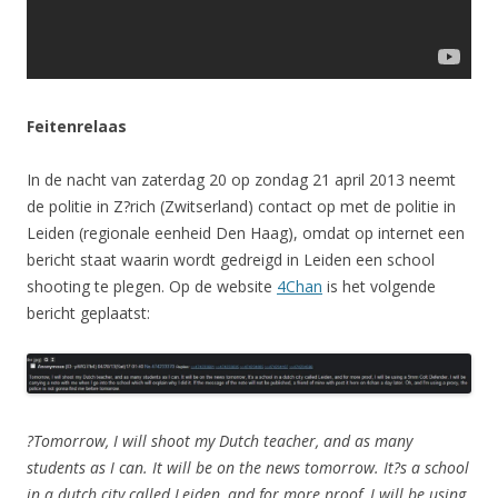
Feitenrelaas
In de nacht van zaterdag 20 op zondag 21 april 2013 neemt
de politie in Z?rich (Zwitserland) contact op met de politie in
Leiden (regionale eenheid Den Haag), omdat op internet een
bericht staat waarin wordt gedreigd in Leiden een school
shooting te plegen. Op de website
4Chan
is het volgende
bericht geplaatst:
?Tomorrow, I will shoot my Dutch teacher, and as many
students as I can. It will be on the news tomorrow. It?s a school
in a dutch city called Leiden, and for more proof, I will be using