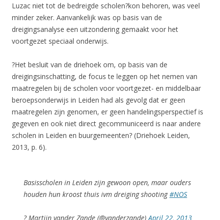
Luzac niet tot de bedreigde scholen?kon behoren, was veel
minder zeker. Aanvankelijk was op basis van de
dreigingsanalyse een uitzondering gemaakt voor het
voortgezet speciaal onderwijs.
?Het besluit van de driehoek om, op basis van de
dreigingsinschatting, de focus te leggen op het nemen van
maatregelen bij de scholen voor voortgezet- en middelbaar
beroepsonderwijs in Leiden had als gevolg dat er geen
maatregelen zijn genomen, er geen handelingsperspectief is
gegeven en ook niet direct gecommuniceerd is naar andere
scholen in Leiden en buurgemeenten? (Driehoek Leiden,
2013, p. 6).
Basisscholen in Leiden zijn gewoon open, maar ouders
houden hun kroost thuis ivm dreiging shooting
#NOS
? Martijn vander Zande (@vanderzande)
April 22, 2013