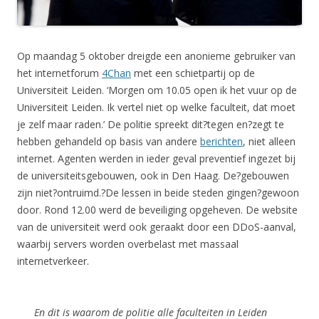
Op maandag 5 oktober dreigde een anonieme gebruiker van
het internetforum
4Chan
met een schietpartij op de
Universiteit Leiden. ‘Morgen om 10.05 open ik het vuur op de
Universiteit Leiden. Ik vertel niet op welke faculteit, dat moet
je zelf maar raden.’ De politie spreekt dit?tegen en?zegt te
hebben gehandeld op basis van andere
berichten
, niet alleen
internet. Agenten werden in ieder geval preventief ingezet bij
de universiteitsgebouwen, ook in Den Haag. De?gebouwen
zijn niet?ontruimd.?De lessen in beide steden gingen?gewoon
door. Rond 12.00 werd de beveiliging opgeheven. De website
van de universiteit werd ook geraakt door een DDoS-aanval,
waarbij servers worden overbelast met massaal
internetverkeer.
En dit is waarom de politie alle faculteiten in Leiden