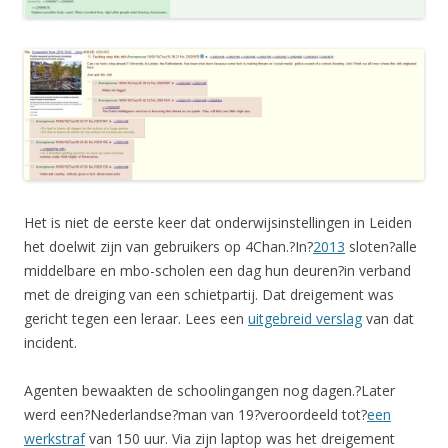
Het is niet de eerste keer dat onderwijsinstellingen in Leiden
het doelwit zijn van gebruikers op 4Chan.?In?
2013
sloten?alle
middelbare en mbo-scholen een dag hun deuren?in verband
met de dreiging van een schietpartij. Dat dreigement was
gericht tegen een leraar. Lees een
uitgebreid verslag
van dat
incident.
Agenten bewaakten de schoolingangen nog dagen.?Later
werd een?Nederlandse?man van 19?veroordeeld tot?
een
werkstraf
van 150 uur. Via zijn laptop was het dreigement