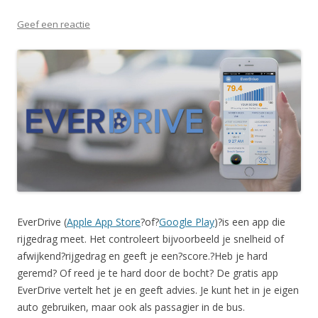
Geef een reactie
EverDrive (
Apple App Store
?of?
Google Play
)?is een app die
rijgedrag meet. Het controleert bijvoorbeeld je snelheid of
afwijkend?rijgedrag en geeft je een?score.?Heb je hard
geremd? Of reed je te hard door de bocht? De gratis app
EverDrive vertelt het je en geeft advies. Je kunt het in je eigen
auto gebruiken, maar ook als passagier in de bus.