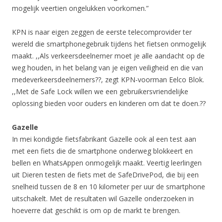
mogelijk veertien ongelukken voorkomen.”
KPN is naar eigen zeggen de eerste telecomprovider ter
wereld die smartphonegebruik tijdens het fietsen onmogelijk
maakt. ,,Als verkeersdeelnemer moet je alle aandacht op de
weg houden, in het belang van je eigen veiligheid en die van
medeverkeersdeelnemers??, zegt KPN-voorman Eelco Blok.
,,Met de Safe Lock willen we een gebruikersvriendelijke
oplossing bieden voor ouders en kinderen om dat te doen.??
Gazelle
In mei kondigde fietsfabrikant Gazelle ook al een test aan
met een fiets die de smartphone onderweg blokkeert en
bellen en WhatsAppen onmogelijk maakt. Veertig leerlingen
uit Dieren testen de fiets met de SafeDrivePod, die bij een
snelheid tussen de 8 en 10 kilometer per uur de smartphone
uitschakelt. Met de resultaten wil Gazelle onderzoeken in
hoeverre dat geschikt is om op de markt te brengen.