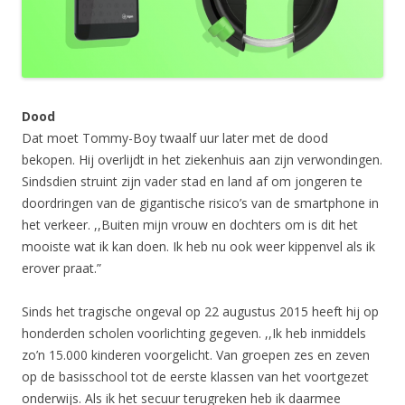
Dood
Dat moet Tommy-Boy twaalf uur later met de dood
bekopen. Hij overlijdt in het ziekenhuis aan zijn verwondingen.
Sindsdien struint zijn vader stad en land af om jongeren te
doordringen van de gigantische risico’s van de smartphone in
het verkeer. ,,Buiten mijn vrouw en dochters om is dit het
mooiste wat ik kan doen. Ik heb nu ook weer kippenvel als ik
erover praat.”
Sinds het tragische ongeval op 22 augustus 2015 heeft hij op
honderden scholen voorlichting gegeven. ,,Ik heb inmiddels
zo’n 15.000 kinderen voorgelicht. Van groepen zes en zeven
op de basisschool tot de eerste klassen van het voortgezet
onderwijs. Als ik het secuur terugreken heb ik daarmee