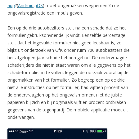
app
?(
Android
,
iOS
) moet ongemakken wegnemen ?n de
ongevalsregistratie een impuls geven.
Een op de drie autobezitters stelt na een schade dat ze het
formulier gebruiksonvriendelijk vindt. Eenzelfde percentage
stelt dat het ingevulde formulier niet goed leesbaar is, zo
blijkt uit onderzoek van GfK onder ruim 700 autobezitters die
het afgelopen jaar schade hebben gehad .De ondervraagde
schaderijders die niet in staat waren om alle gegevens op het
schadeformulier in te vullen, leggen de oorzaak vooral bij de
ongemakken van het formulier. Zo begreep een op de drie
niet alle instructies op het formulier, had vijftien procent van
de ondervraagden op het ongevalsmoment niet de juiste
papieren bij zich en bij nogmaals vijftien procent ontbraken
gegevens van de tegenpartij. De mobiele applicatie moet dit
ondervangen.