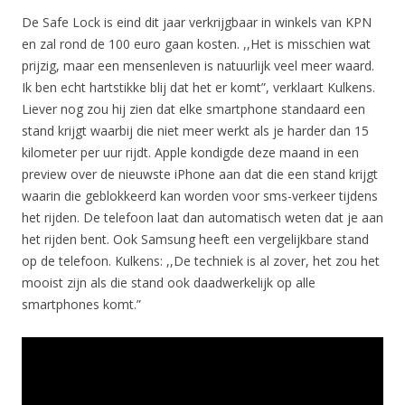
De Safe Lock is eind dit jaar verkrijgbaar in winkels van KPN
en zal rond de 100 euro gaan kosten. ,,Het is misschien wat
prijzig, maar een mensenleven is natuurlijk veel meer waard.
Ik ben echt hartstikke blij dat het er komt”, verklaart Kulkens.
Liever nog zou hij zien dat elke smartphone standaard een
stand krijgt waarbij die niet meer werkt als je harder dan 15
kilometer per uur rijdt. Apple kondigde deze maand in een
preview over de nieuwste iPhone aan dat die een stand krijgt
waarin die geblokkeerd kan worden voor sms-verkeer tijdens
het rijden. De telefoon laat dan automatisch weten dat je aan
het rijden bent. Ook Samsung heeft een vergelijkbare stand
op de telefoon. Kulkens: ,,De techniek is al zover, het zou het
mooist zijn als die stand ook daadwerkelijk op alle
smartphones komt.”