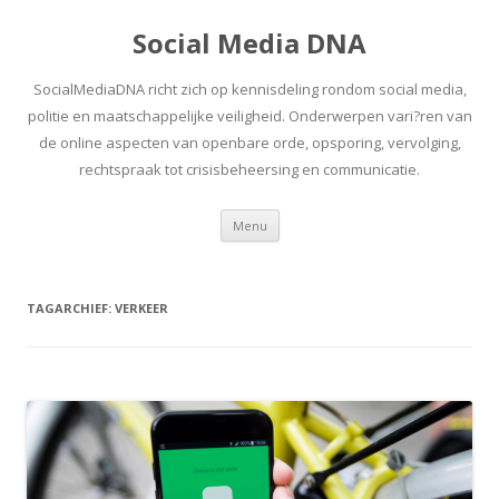
Social Media DNA
SocialMediaDNA richt zich op kennisdeling rondom social media,
politie en maatschappelijke veiligheid. Onderwerpen vari?ren van
de online aspecten van openbare orde, opsporing, vervolging,
rechtspraak tot crisisbeheersing en communicatie.
Spring
Menu
naar
inhoud
TAGARCHIEF:
VERKEER