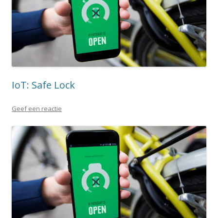
IoT: Safe Lock
Geef een reactie