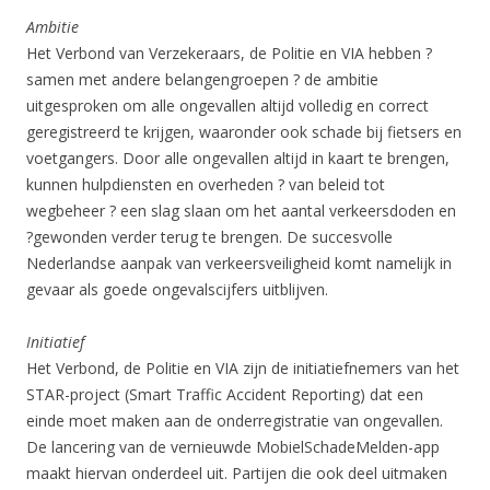
Ambitie
Het Verbond van Verzekeraars, de Politie en VIA hebben ?
samen met andere belangengroepen ? de ambitie
uitgesproken om alle ongevallen altijd volledig en correct
geregistreerd te krijgen, waaronder ook schade bij fietsers en
voetgangers. Door alle ongevallen altijd in kaart te brengen,
kunnen hulpdiensten en overheden ? van beleid tot
wegbeheer ? een slag slaan om het aantal verkeersdoden en
?gewonden verder terug te brengen. De succesvolle
Nederlandse aanpak van verkeersveiligheid komt namelijk in
gevaar als goede ongevalscijfers uitblijven.
Initiatief
Het Verbond, de Politie en VIA zijn de initiatiefnemers van het
STAR-project (Smart Traffic Accident Reporting) dat een
einde moet maken aan de onderregistratie van ongevallen.
De lancering van de vernieuwde MobielSchadeMelden-app
maakt hiervan onderdeel uit. Partijen die ook deel uitmaken