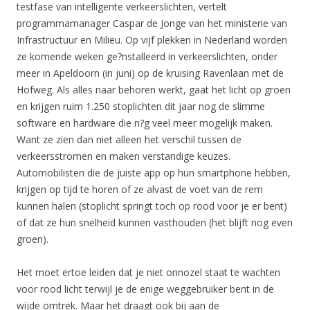
testfase van intelligente verkeerslichten, vertelt
programmamanager Caspar de Jonge van het ministerie van
Infrastructuur en Milieu. Op vijf plekken in Nederland worden
ze komende weken ge?nstalleerd in verkeerslichten, onder
meer in Apeldoorn (in juni) op de kruising Ravenlaan met de
Hofweg. Als alles naar behoren werkt, gaat het licht op groen
en krijgen ruim 1.250 stoplichten dit jaar nog de slimme
software en hardware die n?g veel meer mogelijk maken.
Want ze zien dan niet alleen het verschil tussen de
verkeersstromen en maken verstandige keuzes.
Automobilisten die de juiste app op hun smartphone hebben,
krijgen op tijd te horen of ze alvast de voet van de rem
kunnen halen (stoplicht springt toch op rood voor je er bent)
of dat ze hun snelheid kunnen vasthouden (het blijft nog even
groen).
Het moet ertoe leiden dat je niet onnozel staat te wachten
voor rood licht terwijl je de enige weggebruiker bent in de
wijde omtrek. Maar het draagt ook bij aan de