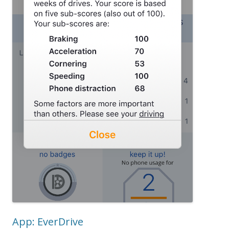
App: EverDrive