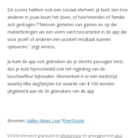
De scores hebben ook een sociaal element. Je kunt zien hoe
anderen in jouw buurt het doen, of hoe?vrienden of familie
zich gedragen.?”Mensen genieten van games en op die
manierbrengen we een vorm van?concurrentie in de app die
voor jezelf of anderen een positief resultaat kunnen
opleveren,” zegt Arness.
Je kunt de app ook gebruiken als je slechts passagier bent,
dus je kunt bijvoorbeeld ook het rijgedrag van de
buschauffeur bijhouden. Momenteel is er een wedstrijd
waarbij elke dag?prijzen ter waarde van $ 100 worden
uitgekeerd aan de 50 gebruikers van de app.
Bronnen:
Valley News Live
,?
EverQuote
Dit bericht werd geplaatst in
Media type
en getagged met
app
,