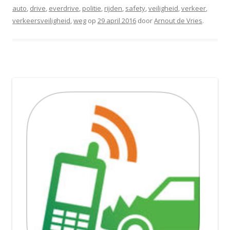
auto
,
drive
,
everdrive
,
politie
,
rijden
,
safety
,
veiligheid
,
verkeer
,
verkeersveiligheid
,
weg
op
29 april 2016
door
Arnout de Vries
.