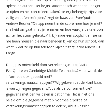
tijdens de autorit. Het begint automatisch wanneer u begint
te rijden en het controleert zaken?die erg belangrijk zijn voor
veilig en defensief rijden,” zegt de baas van EverQuote
Andrew Ressler.?De app neemt in de score mee hoe je met?
snelheid omgaat, met je remmen en hoe vaak je de telefoon
achter het stuur gebruikt.?”Ik kijk naar een stoplicht en zie om
me heen mensen die naar beneden kijken op hun schoot, dan
weet ik dat ze op hun telefoon kijken,” zegt Jacky Arness uit
Fargo.
De app is ontwikkeld door verzekeringsmarktplaats
EverQuote en Cambridge Mobile Telematics.?Maar wordt de
informatie ook gedeeld met?
verzekeringsmaatschappijen??”Wij geloven dat de klant baas
is van zijn eigen gegevens,?dus als de consument die?
gegevens met osn wil delen is dat prima. Het is niet ons
beleid om die gegevens met bijvoorbeeld?politie of
verzekeringsmaatschappijen te delen”, aldus Ressler.