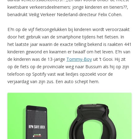
kwetsbare verkeersdeelnemers: jonge kinderen en tieners??,
benadrukt Veilig Verkeer Nederland-directeur Felix Cohen.
E?n op de vijf fietsongelukken bij kinderen wordt veroorzaakt
door het gebruik van de smartphone tijdens het fietsen. In
het laatste jaar waarin de exacte telling bekend is raakten 441
kinderen gewond en kwamen er twaalf om het leven. E?n van
de kinderen was de 13-jarige
Tommy-Boy
uit ’t Gooi. Hij zit
op de fiets op de provinciale weg naar Bussum als hij op zijn
telefoon op Spotify vast wat liedjes opzoekt voor de
verjaardag van zijn zus. Een auto schept hem.