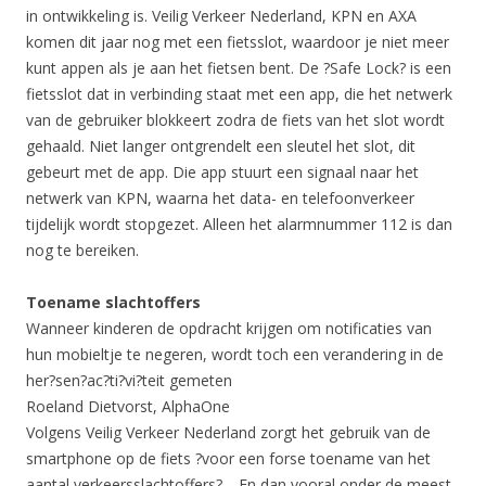
in ontwikkeling is. Veilig Verkeer Nederland, KPN en AXA
komen dit jaar nog met een fietsslot, waardoor je niet meer
kunt appen als je aan het fietsen bent. De ?Safe Lock? is een
fietsslot dat in verbinding staat met een app, die het netwerk
van de gebruiker blokkeert zodra de fiets van het slot wordt
gehaald. Niet langer ontgrendelt een sleutel het slot, dit
gebeurt met de app. Die app stuurt een signaal naar het
netwerk van KPN, waarna het data- en telefoonverkeer
tijdelijk wordt stopgezet. Alleen het alarmnummer 112 is dan
nog te bereiken.
Toename slachtoffers
Wanneer kinderen de opdracht krijgen om notificaties van
hun mobieltje te negeren, wordt toch een verandering in de
her?sen?ac?ti?vi?teit gemeten
Roeland Dietvorst, AlphaOne
Volgens Veilig Verkeer Nederland zorgt het gebruik van de
smartphone op de fiets ?voor een forse toename van het
aantal verkeersslachtoffers?. ,,En dan vooral onder de meest