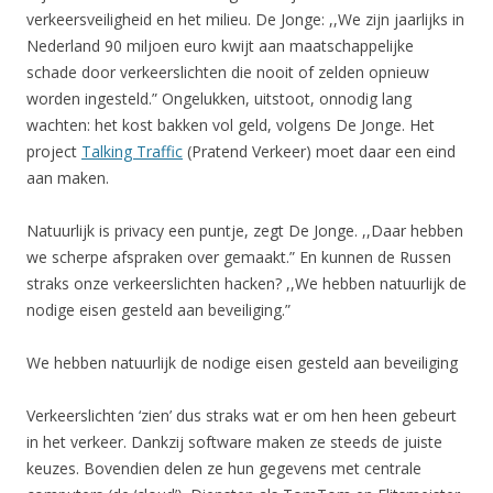
verkeersveiligheid en het milieu. De Jonge: ,,We zijn jaarlijks in
Nederland 90 miljoen euro kwijt aan maatschappelijke
schade door verkeerslichten die nooit of zelden opnieuw
worden ingesteld.” Ongelukken, uitstoot, onnodig lang
wachten: het kost bakken vol geld, volgens De Jonge. Het
project
Talking Traffic
(Pratend Verkeer) moet daar een eind
aan maken.
Natuurlijk is privacy een puntje, zegt De Jonge. ,,Daar hebben
we scherpe afspraken over gemaakt.” En kunnen de Russen
straks onze verkeerslichten hacken? ,,We hebben natuurlijk de
nodige eisen gesteld aan beveiliging.”
We hebben natuurlijk de nodige eisen gesteld aan beveiliging
Verkeerslichten ‘zien’ dus straks wat er om hen heen gebeurt
in het verkeer. Dankzij software maken ze steeds de juiste
keuzes. Bovendien delen ze hun gegevens met centrale