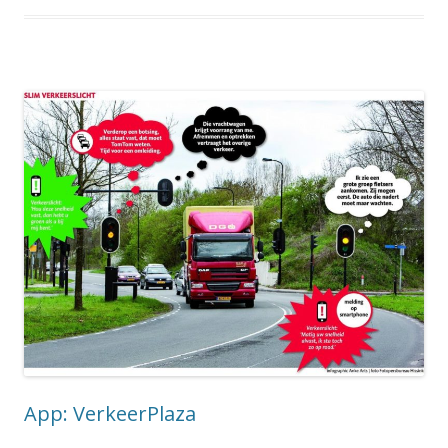
App: VerkeerPlaza