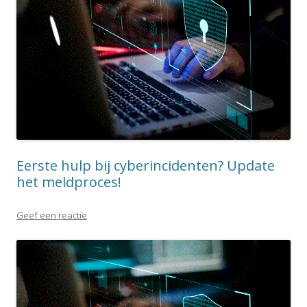
Eerste hulp bij cyberincidenten? Update
het meldproces!
Geef een reactie