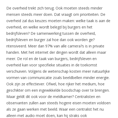
De overheid trekt zich terug. Ook moeten steeds minder
mensen steeds meer doen. Dat vraagt om prioriteiten. De
overheid zal dus keuzes moeten maken: welke taak is aan de
overheid, en welke wordt belegd bij burgers en het
bedrijfsleven? De samenwerking tussen de overheid,
bedrijfsleven en burger zal hoe dan ook worden ge?
ntensiveerd. Meer dan 97% van alle camera?s is in private
handen. Met het internet der dingen wordt dat alleen maar
meer. De rol en de taak van burgers, bedrijfsleven en
overheid kan voor specifieke situaties in de toekomst
verschuiven. Volgens de wetenschap kosten meer natuurlijke
vormen van communicatie zoals beeldbellen minder energie.
Ook zijn ze effectiever. Ofwel, hoe rijker het medium, hoe
geschikter om een ingewikkelde boodschap over te brengen.
Maar geldt dit ook voor de meldkamer? Centralisten en
observanten zullen aan steeds hogere eisen moeten voldoen
als ze gaan werken met beeld. Waar een centralist het nu
alleen met audio moet doen, kan hij straks ook