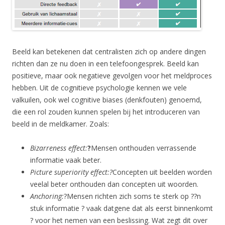
Beeld kan betekenen dat centralisten zich op andere dingen
richten dan ze nu doen in een telefoongesprek. Beeld kan
positieve, maar ook negatieve gevolgen voor het meldproces
hebben. Uit de cognitieve psychologie kennen we vele
valkuilen, ook wel cognitive biases (denkfouten) genoemd,
die een rol zouden kunnen spelen bij het introduceren van
beeld in de meldkamer. Zoals:
Bizarreness effect:
?
Mensen onthouden verrassende
informatie vaak beter.
Picture superiority effect:?
Concepten uit beelden worden
veelal beter onthouden dan concepten uit woorden.
Anchoring:
?Mensen richten zich soms te sterk op ??n
stuk informatie ? vaak datgene dat als eerst binnenkomt
? voor het nemen van een beslissing. Wat zegt dit over