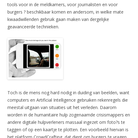
tools voor in de meldkamers, voor journalisten en voor
burgers ? beschikbaar komen en andersom, in welke mate
kwaadwillenden gebruik gaan maken van dergelijke
geavanceerde technieken.
Toch is de mens nog hard nodig in duiding van beelden, want
computers en Artificial Intelligence gebruiken rekenregels die
meestal uitgaan van situaties uit het verleden. Daarom
worden in de humanitaire hulp zogenaamde crisismappers en
andere digitale hulpverleners massaal ingezet om foto?s te
taggen of op een kaartje te plotten. Een voorbeeld hiervan is
het platform CrowdCrafting, dat dient om burgers te vragen