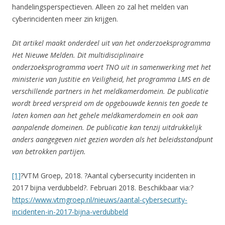
handelingsperspectieven. Alleen zo zal het melden van
cyberincidenten meer zin krijgen.
Dit artikel maakt onderdeel uit van het onderzoeksprogramma
Het Nieuwe Melden. Dit multidisciplinaire
onderzoeksprogramma voert TNO uit in samenwerking met het
ministerie van Justitie en Veiligheid, het programma LMS en de
verschillende partners in het meldkamerdomein. De publicatie
wordt breed verspreid om de opgebouwde kennis ten goede te
laten komen aan het gehele meldkamerdomein en ook aan
aanpalende domeinen. De publicatie kan tenzij uitdrukkelijk
anders aangegeven niet gezien worden als het beleidsstandpunt
van betrokken partijen.
[1]
?VTM Groep, 2018. ?Aantal cybersecurity incidenten in
2017 bijna verdubbeld?. Februari 2018. Beschikbaar via:?
https://www.vtmgroep.nl/nieuws/aantal-cybersecurity-
incidenten-in-2017-bijna-verdubbeld