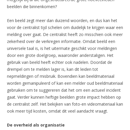
beelden die binnenkomen?
Een beeld zegt meer dan duizend woorden, en dus kan het
voor de centralist tijd schelen om duidelijk te krijgen waar een
melding over gaat. De centralist heeft zo misschien ook meer
zekerheid over de verkregen informatie. Omdat beeld een
universele taal is, is het uitermate geschikt voor meldingen
door een grote doelgroep, waaronder anderstaligen. Het
gebruik van beeld heeft echter ook nadelen. Doordat de
drempel om te melden lager is, kan dit leiden tot
nepmeldingen of misbruik. Bovendien kan beeldmateriaal
worden gemanipuleerd of kan een melder oud beeldmateriaal
gebruiken om te suggereren dat het om een actueel incident
gaat. Verder kunnen heftige beelden grote impact hebben op
de centralist zelf. Het bekijken van foto-en videomateriaal kan
ook meer tijd kosten, omdat dit veel aandacht vraagt.
De overheid als organisatie