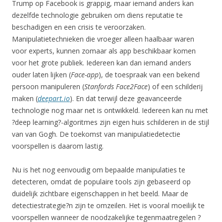
Trump op Facebook is grappig, maar iemand anders kan
dezelfde technologie gebruiken om diens reputatie te
beschadigen en een crisis te veroorzaken.
Manipulatietechnieken die vroeger alleen haalbaar waren
voor experts, kunnen zomaar als app beschikbaar komen
voor het grote publiek. Iedereen kan dan iemand anders
ouder laten lijken (
Face-app
), de toespraak van een bekend
persoon manipuleren (
Stanfords Face2Face
) of een schilderij
maken (
deepart.io
). En dat terwijl deze geavanceerde
technologie nog maar net is ontwikkeld. Iedereen kan nu met
?deep learning?-algoritmes zijn eigen huis schilderen in de stijl
van van Gogh. De toekomst van manipulatiedetectie
voorspellen is daarom lastig.
Nu is het nog eenvoudig om bepaalde manipulaties te
detecteren, omdat de populaire tools zijn gebaseerd op
duidelijk zichtbare eigenschappen in het beeld. Maar de
detectiestrategie?n zijn te omzeilen. Het is vooral moeilijk te
voorspellen wanneer de noodzakelijke tegenmaatregelen ?