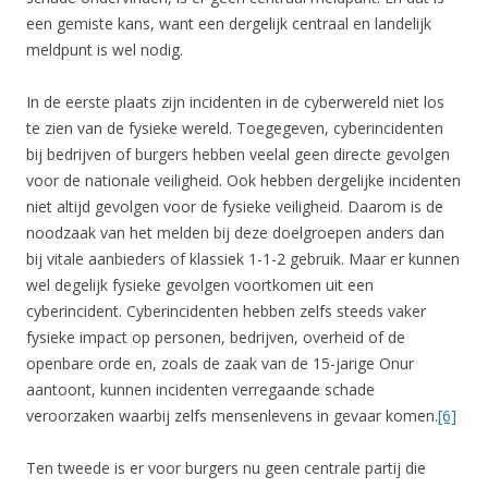
een gemiste kans, want een dergelijk centraal en landelijk
meldpunt is wel nodig.
In de eerste plaats zijn incidenten in de cyberwereld niet los
te zien van de fysieke wereld. Toegegeven, cyberincidenten
bij bedrijven of burgers hebben veelal geen directe gevolgen
voor de nationale veiligheid. Ook hebben dergelijke incidenten
niet altijd gevolgen voor de fysieke veiligheid. Daarom is de
noodzaak van het melden bij deze doelgroepen anders dan
bij vitale aanbieders of klassiek 1-1-2 gebruik. Maar er kunnen
wel degelijk fysieke gevolgen voortkomen uit een
cyberincident. Cyberincidenten hebben zelfs steeds vaker
fysieke impact op personen, bedrijven, overheid of de
openbare orde en, zoals de zaak van de 15-jarige Onur
aantoont, kunnen incidenten verregaande schade
veroorzaken waarbij zelfs mensenlevens in gevaar komen.
[6]
Ten tweede is er voor burgers nu geen centrale partij die