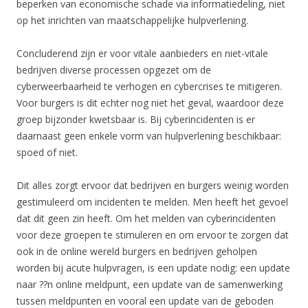
beperken van economische schade via informatiedeling, niet
op het inrichten van maatschappelijke hulpverlening.
Concluderend zijn er voor vitale aanbieders en niet-vitale
bedrijven diverse processen opgezet om de
cyberweerbaarheid te verhogen en cybercrises te mitigeren.
Voor burgers is dit echter nog niet het geval, waardoor deze
groep bijzonder kwetsbaar is. Bij cyberincidenten is er
daarnaast geen enkele vorm van hulpverlening beschikbaar:
spoed of niet.
Dit alles zorgt ervoor dat bedrijven en burgers weinig worden
gestimuleerd om incidenten te melden. Men heeft het gevoel
dat dit geen zin heeft. Om het melden van cyberincidenten
voor deze groepen te stimuleren en om ervoor te zorgen dat
ook in de online wereld burgers en bedrijven geholpen
worden bij acute hulpvragen, is een update nodig: een update
naar ??n online meldpunt, een update van de samenwerking
tussen meldpunten en vooral een update van de geboden