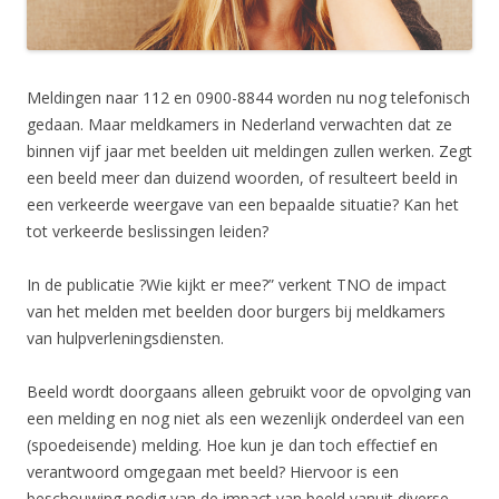
Meldingen naar 112 en 0900-8844 worden nu nog telefonisch
gedaan. Maar meldkamers in Nederland verwachten dat ze
binnen vijf jaar met beelden uit meldingen zullen werken. Zegt
een beeld meer dan duizend woorden, of resulteert beeld in
een verkeerde weergave van een bepaalde situatie? Kan het
tot verkeerde beslissingen leiden?
In de publicatie ?Wie kijkt er mee?” verkent TNO de impact
van het melden met beelden door burgers bij meldkamers
van hulpverleningsdiensten.
Beeld wordt doorgaans alleen gebruikt voor de opvolging van
een melding en nog niet als een wezenlijk onderdeel van een
(spoedeisende) melding. Hoe kun je dan toch effectief en
verantwoord omgegaan met beeld? Hiervoor is een
beschouwing nodig van de impact van beeld vanuit diverse