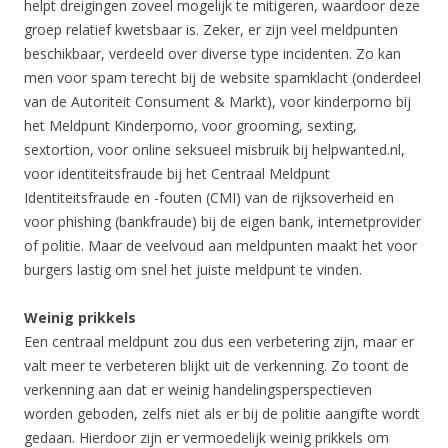
helpt dreigingen zoveel mogelijk te mitigeren, waardoor deze
groep relatief kwetsbaar is. Zeker, er zijn veel meldpunten
beschikbaar, verdeeld over diverse type incidenten. Zo kan
men voor spam terecht bij de website spamklacht (onderdeel
van de Autoriteit Consument & Markt), voor kinderporno bij
het Meldpunt Kinderporno, voor grooming, sexting,
sextortion, voor online seksueel misbruik bij helpwanted.nl,
voor identiteitsfraude bij het Centraal Meldpunt
Identiteitsfraude en -fouten (CMI) van de rijksoverheid en
voor phishing (bankfraude) bij de eigen bank, internetprovider
of politie. Maar de veelvoud aan meldpunten maakt het voor
burgers lastig om snel het juiste meldpunt te vinden.
Weinig prikkels
Een centraal meldpunt zou dus een verbetering zijn, maar er
valt meer te verbeteren blijkt uit de verkenning. Zo toont de
verkenning aan dat er weinig handelingsperspectieven
worden geboden, zelfs niet als er bij de politie aangifte wordt
gedaan. Hierdoor zijn er vermoedelijk weinig prikkels om