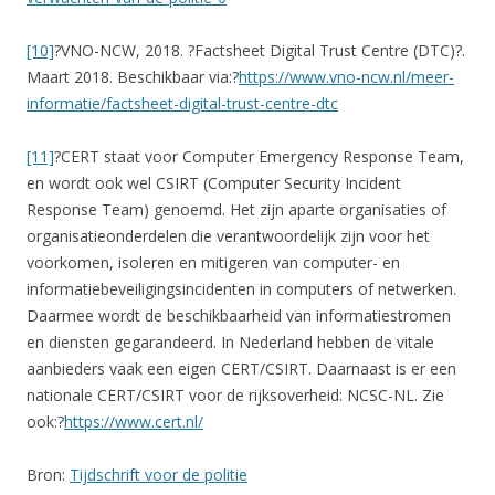
[10]
?VNO-NCW, 2018. ?Factsheet Digital Trust Centre (DTC)?.
Maart 2018. Beschikbaar via:?
https://www.vno-ncw.nl/meer-
informatie/factsheet-digital-trust-centre-dtc
[11]
?CERT staat voor Computer Emergency Response Team,
en wordt ook wel CSIRT (Computer Security Incident
Response Team) genoemd. Het zijn aparte organisaties of
organisatieonderdelen die verantwoordelijk zijn voor het
voorkomen, isoleren en mitigeren van computer- en
informatiebeveiligingsincidenten in computers of netwerken.
Daarmee wordt de beschikbaarheid van informatiestromen
en diensten gegarandeerd. In Nederland hebben de vitale
aanbieders vaak een eigen CERT/CSIRT. Daarnaast is er een
nationale CERT/CSIRT voor de rijksoverheid: NCSC-NL. Zie
ook:?
https://www.cert.nl/
Bron:
Tijdschrift voor de politie