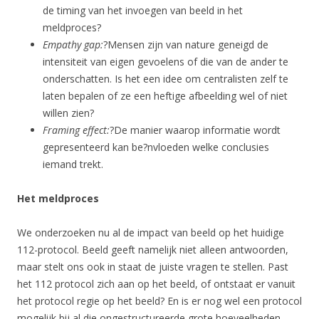
de timing van het invoegen van beeld in het
meldproces?
Empathy gap:
?Mensen zijn van nature geneigd de
intensiteit van eigen gevoelens of die van de ander te
onderschatten. Is het een idee om centralisten zelf te
laten bepalen of ze een heftige afbeelding wel of niet
willen zien?
Framing effect:
?De manier waarop informatie wordt
gepresenteerd kan be?nvloeden welke conclusies
iemand trekt.
Het meldproces
We onderzoeken nu al de impact van beeld op het huidige
112-protocol. Beeld geeft namelijk niet alleen antwoorden,
maar stelt ons ook in staat de juiste vragen te stellen. Past
het 112 protocol zich aan op het beeld, of ontstaat er vanuit
het protocol regie op het beeld? En is er nog wel een protocol
mogelijk bij al die ongestructureerde grote hoeveelheden