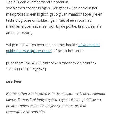
Beeld is een overheersend element in
socialemediatoepassingen. Het gebruik van beeld in het
meldproces is een logisch gevolg van maatschappelijke en
technologische ontwikkelingen. Niet alleen voor het
meldkamerdomein, maar ook bij de politie, brandweer en
ambulancezorg.
Wil je meer weten over melden met beeld?
Download de
publicatie ‘Wie kijkt er mee?’
Of bekijk het online:
[slideshare id=84628078&doc=107tnohnmbeeldonline-
171221140013&type=d]
Live View
Het benutten van beelden is in de meldkamer is niet helemaal
nieuw. Zo wordt al langer gebruik gemaakt van publieke en
private camera?s om de omgeving te monitoren in
cameratoezichtcentrales.