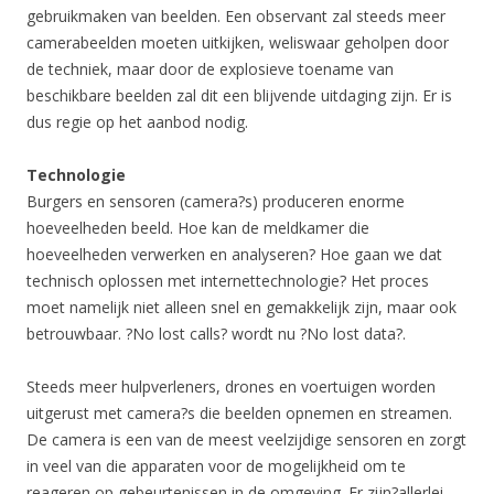
gebruikmaken van beelden. Een observant zal steeds meer
camerabeelden moeten uitkijken, weliswaar geholpen door
de techniek, maar door de explosieve toename van
beschikbare beelden zal dit een blijvende uitdaging zijn. Er is
dus regie op het aanbod nodig.
Technologie
Burgers en sensoren (camera?s) produceren enorme
hoeveelheden beeld. Hoe kan de meldkamer die
hoeveelheden verwerken en analyseren? Hoe gaan we dat
technisch oplossen met internettechnologie? Het proces
moet namelijk niet alleen snel en gemakkelijk zijn, maar ook
betrouwbaar. ?No lost calls? wordt nu ?No lost data?.
Steeds meer hulpverleners, drones en voertuigen worden
uitgerust met camera?s die beelden opnemen en streamen.
De camera is een van de meest veelzijdige sensoren en zorgt
in veel van die apparaten voor de mogelijkheid om te
reageren op gebeurtenissen in de omgeving. Er zijn?allerlei