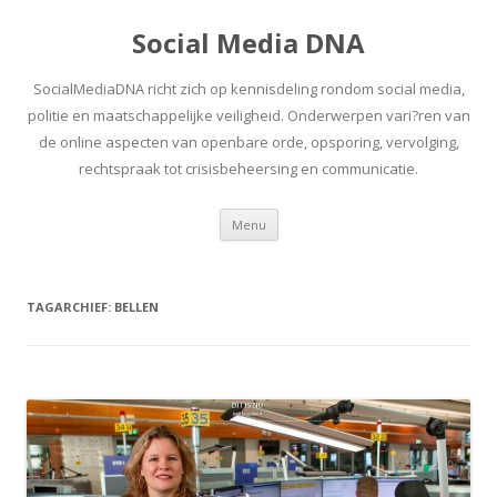
Social Media DNA
SocialMediaDNA richt zich op kennisdeling rondom social media,
politie en maatschappelijke veiligheid. Onderwerpen vari?ren van
de online aspecten van openbare orde, opsporing, vervolging,
rechtspraak tot crisisbeheersing en communicatie.
Spring
Menu
naar
inhoud
TAGARCHIEF:
BELLEN