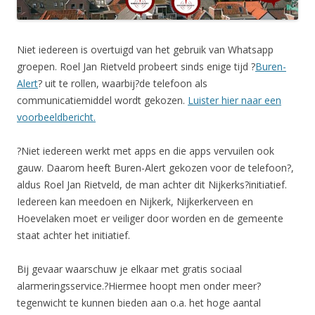
Niet iedereen is overtuigd van het gebruik van Whatsapp
groepen. Roel Jan Rietveld probeert sinds enige tijd ?
Buren-
Alert
? uit te rollen, waarbij?de telefoon als
communicatiemiddel wordt gekozen.
Luister hier naar een
voorbeeldbericht.
?Niet iedereen werkt met apps en die apps vervuilen ook
gauw. Daarom heeft Buren-Alert gekozen voor de telefoon?,
aldus Roel Jan Rietveld, de man achter dit Nijkerks?initiatief.
Iedereen kan meedoen en Nijkerk, Nijkerkerveen en
Hoevelaken moet er veiliger door worden en de gemeente
staat achter het initiatief.
Bij gevaar waarschuw je elkaar met gratis sociaal
alarmeringsservice.?Hiermee hoopt men onder meer?
tegenwicht te kunnen bieden aan o.a. het hoge aantal