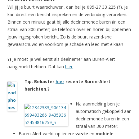
Wil jij je buurt waarschuwen, dan bel je 085-27 33 225 (
?)
. Je
kan direct een bericht inspreken en de verbinding verbreken.
Binnen een minuut gaat bij alle deelnemende buren (in een
straal van 300 meter) de telefoon over en horen bij opnemen
jouw ingesproken bericht. Zo is de buurt razend-snel
gewaarschuwd en voorkom je schade en leed met elkaar!
?)
Je moet je wel eerst als deelnemer aan Buren-Alert
aangemeld hebben. Dat kan
hier
.
Tip: Beluister
hier
recente Buren-Alert
berichten.?
Na aanmelding ben je
automatisch gekoppeld aan
deelnemende buren in een
straal van 300 meter.
Buren-Alert werkt op iedere
vaste
en
mobiele