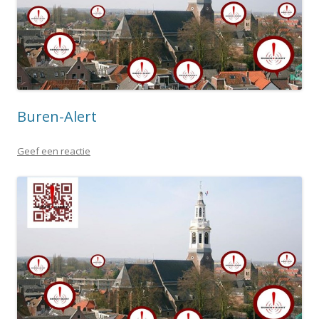
Buren-Alert
Geef een reactie