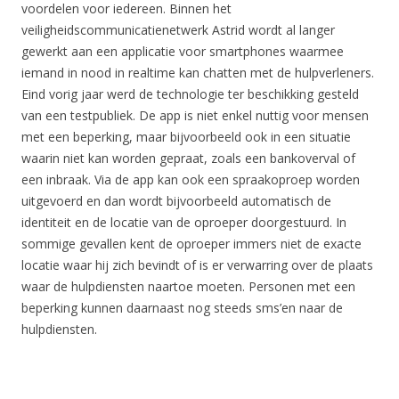
voordelen voor iedereen. Binnen het
veiligheidscommunicatienetwerk Astrid wordt al langer
gewerkt aan een applicatie voor smartphones waarmee
iemand in nood in realtime kan chatten met de hulpverleners.
Eind vorig jaar werd de technologie ter beschikking gesteld
van een testpubliek. De app is niet enkel nuttig voor mensen
met een beperking, maar bijvoorbeeld ook in een situatie
waarin niet kan worden gepraat, zoals een bankoverval of
een inbraak. Via de app kan ook een spraakoproep worden
uitgevoerd en dan wordt bijvoorbeeld automatisch de
identiteit en de locatie van de oproeper doorgestuurd. In
sommige gevallen kent de oproeper immers niet de exacte
locatie waar hij zich bevindt of is er verwarring over de plaats
waar de hulpdiensten naartoe moeten. Personen met een
beperking kunnen daarnaast nog steeds sms’en naar de
hulpdiensten.