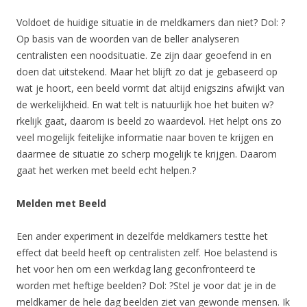
Voldoet de huidige situatie in de meldkamers dan niet? Dol: ?
Op basis van de woorden van de beller analyseren
centralisten een noodsituatie. Ze zijn daar geoefend in en
doen dat uitstekend. Maar het blijft zo dat je gebaseerd op
wat je hoort, een beeld vormt dat altijd enigszins afwijkt van
de werkelijkheid. En wat telt is natuurlijk hoe het buiten w?
rkelijk gaat, daarom is beeld zo waardevol. Het helpt ons zo
veel mogelijk feitelijke informatie naar boven te krijgen en
daarmee de situatie zo scherp mogelijk te krijgen. Daarom
gaat het werken met beeld echt helpen.?
Melden met Beeld
Een ander experiment in dezelfde meldkamers testte het
effect dat beeld heeft op centralisten zelf. Hoe belastend is
het voor hen om een werkdag lang geconfronteerd te
worden met heftige beelden? Dol: ?Stel je voor dat je in de
meldkamer de hele dag beelden ziet van gewonde mensen. Ik