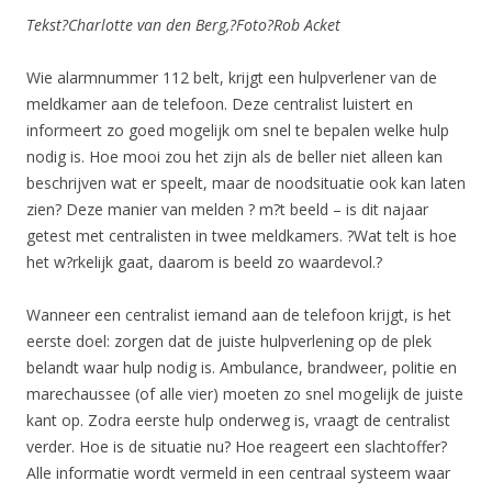
Tekst?
Charlotte van den Berg,?
Foto?
Rob Acket
Wie alarmnummer 112 belt, krijgt een hulpverlener van de
meldkamer aan de telefoon. Deze centralist luistert en
informeert zo goed mogelijk om snel te bepalen welke hulp
nodig is. Hoe mooi zou het zijn als de beller niet alleen kan
beschrijven wat er speelt, maar de noodsituatie ook kan laten
zien? Deze manier van melden ? m?t beeld – is dit najaar
getest met centralisten in twee meldkamers. ?Wat telt is hoe
het w?rkelijk gaat, daarom is beeld zo waardevol.?
Wanneer een centralist iemand aan de telefoon krijgt, is het
eerste doel: zorgen dat de juiste hulpverlening op de plek
belandt waar hulp nodig is. Ambulance, brandweer, politie en
marechaussee (of alle vier) moeten zo snel mogelijk de juiste
kant op. Zodra eerste hulp onderweg is, vraagt de centralist
verder. Hoe is de situatie nu? Hoe reageert een slachtoffer?
Alle informatie wordt vermeld in een centraal systeem waar