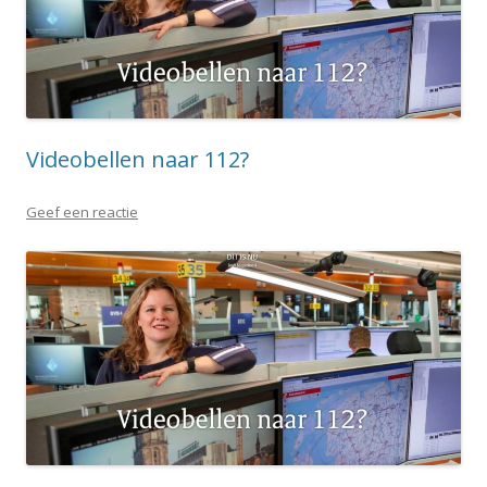
Videobellen naar 112?
Geef een reactie