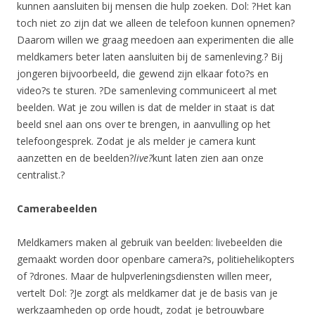
kunnen aansluiten bij mensen die hulp zoeken. Dol: ?Het kan
toch niet zo zijn dat we alleen de telefoon kunnen opnemen?
Daarom willen we graag meedoen aan experimenten die alle
meldkamers beter laten aansluiten bij de samenleving.? Bij
jongeren bijvoorbeeld, die gewend zijn elkaar foto?s en
video?s te sturen. ?De samenleving communiceert al met
beelden. Wat je zou willen is dat de melder in staat is dat
beeld snel aan ons over te brengen, in aanvulling op het
telefoongesprek. Zodat je als melder je camera kunt
aanzetten en de beelden?
live?
kunt laten zien aan onze
centralist.?
Camerabeelden
Meldkamers maken al gebruik van beelden: livebeelden die
gemaakt worden door openbare camera?s, politiehelikopters
of ?drones. Maar de hulpverleningsdiensten willen meer,
vertelt Dol: ?Je zorgt als meldkamer dat je de basis van je
werkzaamheden op orde houdt, zodat je betrouwbare