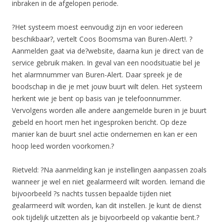
inbraken in de afgelopen periode.
?Het systeem moest eenvoudig zijn en voor iedereen
beschikbaar?, vertelt Coos Boomsma van Buren-Alert!. ?
Aanmelden gaat via de?website, daarna kun je direct van de
service gebruik maken. In geval van een noodsituatie bel je
het alarmnummer van Buren-Alert. Daar spreek je de
boodschap in die je met jouw buurt wilt delen. Het systeem
herkent wie je bent op basis van je telefoonnummer.
Vervolgens worden alle andere aangemelde buren in je buurt
gebeld en hoort men het ingesproken bericht. Op deze
manier kan de buurt snel actie ondernemen en kan er een
hoop leed worden voorkomen.?
Rietveld: ?Na aanmelding kan je instellingen aanpassen zoals
wanneer je wel en niet gealarmeerd wilt worden. Iemand die
bijvoorbeeld ?s nachts tussen bepaalde tijden niet
gealarmeerd wilt worden, kan dit instellen. Je kunt de dienst
ook tijdelijk uitzetten als je bijvoorbeeld op vakantie bent.?