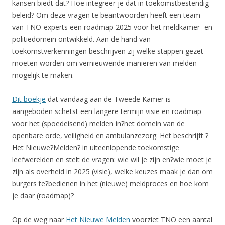
kansen biedt dat? Hoe integreer je dat in toekomstbestendig
beleid? Om deze vragen te beantwoorden heeft een team
van TNO-experts een roadmap 2025 voor het meldkamer- en
politiedomein ontwikkeld. Aan de hand van
toekomstverkenningen beschrijven zij welke stappen gezet
moeten worden om vernieuwende manieren van melden
mogelijk te maken.
Dit boekje
dat vandaag aan de Tweede Kamer is
aangeboden schetst een langere termijn visie en roadmap
voor het (spoedeisend) melden in?het domein van de
openbare orde, veiligheid en ambulanzezorg. Het beschrijft ?
Het Nieuwe?Melden? in uiteenlopende toekomstige
leefwerelden en stelt de vragen: wie wil je zijn en?wie moet je
zijn als overheid in 2025 (visie), welke keuzes maak je dan om
burgers te?bedienen in het (nieuwe) meldproces en hoe kom
je daar (roadmap)?
Op de weg naar
Het Nieuwe Melden
voorziet TNO een aantal