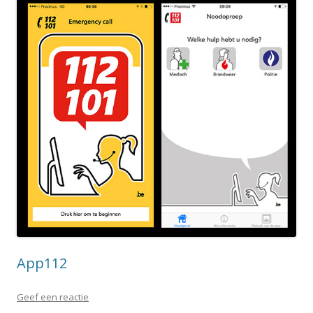
App112
Geef een reactie