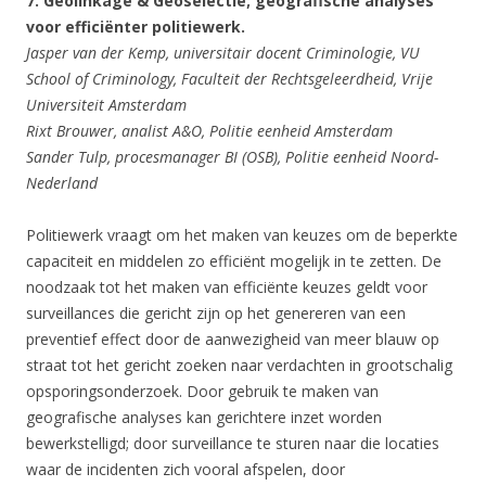
7. Geolinkage & Geoselectie; geografische analyses
voor efficiënter politiewerk.
Jasper van der Kemp, universitair docent Criminologie, VU
School of Criminology, Faculteit der Rechtsgeleerdheid, Vrije
Universiteit Amsterdam
Rixt Brouwer, analist A&O, Politie eenheid Amsterdam
Sander Tulp, procesmanager BI (OSB), Politie eenheid Noord-
Nederland
Politiewerk vraagt om het maken van keuzes om de beperkte
capaciteit en middelen zo efficiënt mogelijk in te zetten. De
noodzaak tot het maken van efficiënte keuzes geldt voor
surveillances die gericht zijn op het genereren van een
preventief effect door de aanwezigheid van meer blauw op
straat tot het gericht zoeken naar verdachten in grootschalig
opsporingsonderzoek. Door gebruik te maken van
geografische analyses kan gerichtere inzet worden
bewerkstelligd; door surveillance te sturen naar die locaties
waar de incidenten zich vooral afspelen, door