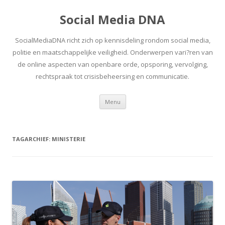
Social Media DNA
SocialMediaDNA richt zich op kennisdeling rondom social media,
politie en maatschappelijke veiligheid. Onderwerpen vari?ren van
de online aspecten van openbare orde, opsporing, vervolging,
rechtspraak tot crisisbeheersing en communicatie.
Spring
Menu
naar
inhoud
TAGARCHIEF:
MINISTERIE