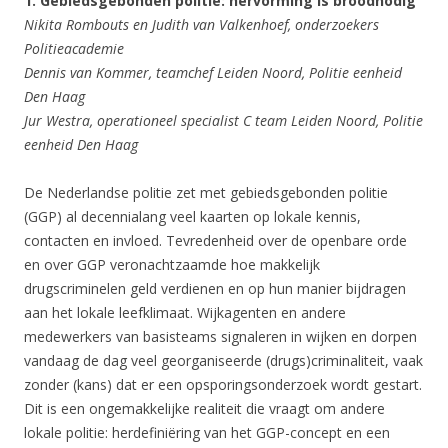
1. Gebiedsgebonden politie: hervorming is broodnodig
Nikita Rombouts en Judith van Valkenhoef, onderzoekers
Politieacademie
Dennis van Kommer, teamchef Leiden Noord, Politie eenheid
Den Haag
Jur Westra, operationeel specialist C team Leiden Noord, Politie
eenheid Den Haag
De Nederlandse politie zet met gebiedsgebonden politie
(GGP) al decennialang veel kaarten op lokale kennis,
contacten en invloed. Tevredenheid over de openbare orde
en over GGP veronachtzaamde hoe makkelijk
drugscriminelen geld verdienen en op hun manier bijdragen
aan het lokale leefklimaat. Wijkagenten en andere
medewerkers van basisteams signaleren in wijken en dorpen
vandaag de dag veel georganiseerde (drugs)criminaliteit, vaak
zonder (kans) dat er een opsporingsonderzoek wordt gestart.
Dit is een ongemakkelijke realiteit die vraagt om andere
lokale politie: herdefiniëring van het GGP-concept en een