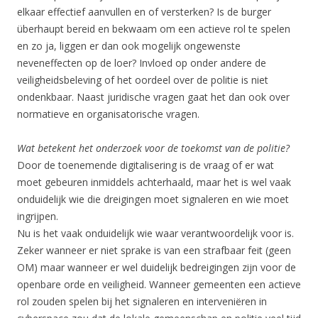
elkaar effectief aanvullen en of versterken? Is de burger
überhaupt bereid en bekwaam om een actieve rol te spelen
en zo ja, liggen er dan ook mogelijk ongewenste
neveneffecten op de loer? Invloed op onder andere de
veiligheidsbeleving of het oordeel over de politie is niet
ondenkbaar. Naast juridische vragen gaat het dan ook over
normatieve en organisatorische vragen.
Wat betekent het onderzoek voor de toekomst van de politie?
Door de toenemende digitalisering is de vraag of er wat
moet gebeuren inmiddels achterhaald, maar het is wel vaak
onduidelijk wie die dreigingen moet signaleren en wie moet
ingrijpen.
Nu is het vaak onduidelijk wie waar verantwoordelijk voor is.
Zeker wanneer er niet sprake is van een strafbaar feit (geen
OM) maar wanneer er wel duidelijk bedreigingen zijn voor de
openbare orde en veiligheid. Wanneer gemeenten een actieve
rol zouden spelen bij het signaleren en interveniëren in