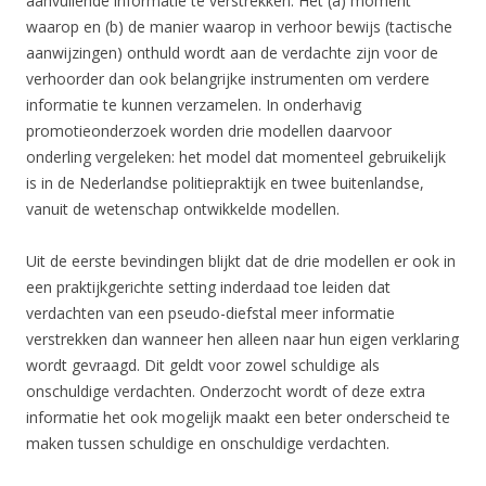
aanvullende informatie te verstrekken. Het (a) moment
waarop en (b) de manier waarop in verhoor bewijs (tactische
aanwijzingen) onthuld wordt aan de verdachte zijn voor de
verhoorder dan ook belangrijke instrumenten om verdere
informatie te kunnen verzamelen. In onderhavig
promotieonderzoek worden drie modellen daarvoor
onderling vergeleken: het model dat momenteel gebruikelijk
is in de Nederlandse politiepraktijk en twee buitenlandse,
vanuit de wetenschap ontwikkelde modellen.
Uit de eerste bevindingen blijkt dat de drie modellen er ook in
een praktijkgerichte setting inderdaad toe leiden dat
verdachten van een pseudo-diefstal meer informatie
verstrekken dan wanneer hen alleen naar hun eigen verklaring
wordt gevraagd. Dit geldt voor zowel schuldige als
onschuldige verdachten. Onderzocht wordt of deze extra
informatie het ook mogelijk maakt een beter onderscheid te
maken tussen schuldige en onschuldige verdachten.