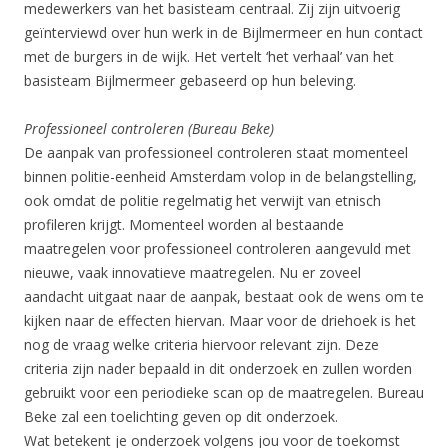
medewerkers van het basisteam centraal. Zij zijn uitvoerig
geïnterviewd over hun werk in de Bijlmermeer en hun contact
met de burgers in de wijk. Het vertelt ‘het verhaal’ van het
basisteam Bijlmermeer gebaseerd op hun beleving.
Professioneel controleren (Bureau Beke)
De aanpak van professioneel controleren staat momenteel
binnen politie-eenheid Amsterdam volop in de belangstelling,
ook omdat de politie regelmatig het verwijt van etnisch
profileren krijgt. Momenteel worden al bestaande
maatregelen voor professioneel controleren aangevuld met
nieuwe, vaak innovatieve maatregelen. Nu er zoveel
aandacht uitgaat naar de aanpak, bestaat ook de wens om te
kijken naar de effecten hiervan. Maar voor de driehoek is het
nog de vraag welke criteria hiervoor relevant zijn. Deze
criteria zijn nader bepaald in dit onderzoek en zullen worden
gebruikt voor een periodieke scan op de maatregelen. Bureau
Beke zal een toelichting geven op dit onderzoek.
Wat betekent je onderzoek volgens jou voor de toekomst