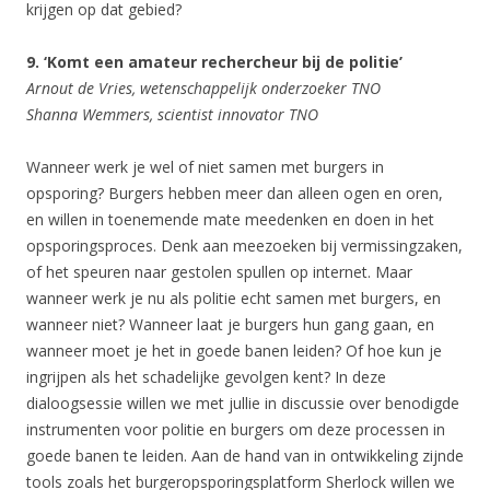
krijgen op dat gebied?
9. ‘Komt een amateur rechercheur bij de politie’
Arnout de Vries, wetenschappelijk onderzoeker TNO
Shanna Wemmers, scientist innovator TNO
Wanneer werk je wel of niet samen met burgers in
opsporing? Burgers hebben meer dan alleen ogen en oren,
en willen in toenemende mate meedenken en doen in het
opsporingsproces. Denk aan meezoeken bij vermissingzaken,
of het speuren naar gestolen spullen op internet. Maar
wanneer werk je nu als politie echt samen met burgers, en
wanneer niet? Wanneer laat je burgers hun gang gaan, en
wanneer moet je het in goede banen leiden? Of hoe kun je
ingrijpen als het schadelijke gevolgen kent? In deze
dialoogsessie willen we met jullie in discussie over benodigde
instrumenten voor politie en burgers om deze processen in
goede banen te leiden. Aan de hand van in ontwikkeling zijnde
tools zoals het burgeropsporingsplatform Sherlock willen we