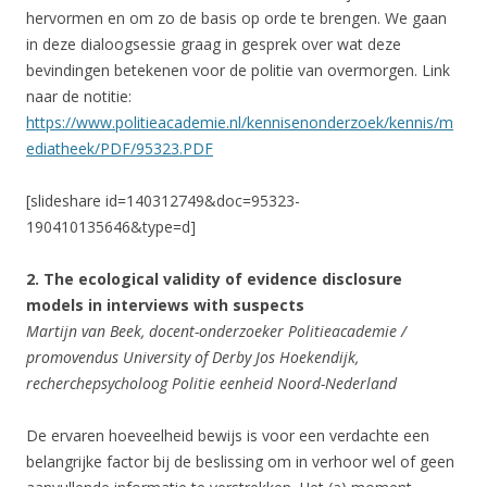
hervormen en om zo de basis op orde te brengen. We gaan
in deze dialoogsessie graag in gesprek over wat deze
bevindingen betekenen voor de politie van overmorgen. Link
naar de notitie:
https://www.politieacademie.nl/kennisenonderzoek/kennis/m
ediatheek/PDF/95323.PDF
[slideshare id=140312749&doc=95323-
190410135646&type=d]
2. The ecological validity of evidence disclosure
models in interviews with suspects
Martijn van Beek, docent-onderzoeker Politieacademie /
promovendus University of Derby Jos Hoekendijk,
recherchepsycholoog Politie eenheid Noord-Nederland
De ervaren hoeveelheid bewijs is voor een verdachte een
belangrijke factor bij de beslissing om in verhoor wel of geen