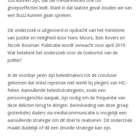
zou kunnen zijn, dat die media-invloed ook tot
groepseffecten leidt. Want in dat laatste geval zouden we van
een Buzz kunnen gaan spreken.
Dit onderzoek is uitgevoerd in opdracht van het ministerie
van Justitie en Veiligheid door Hans Moors, Ben Rovers en
Nicole Bouman. Publicatie wordt verwacht voor april 2019.
Wat betekent het onderzoek voor de toekomst van de
politie?
In de voorbije jaren zijn beleidmakers tot de conclusie
gekomen dat enkel repressie niet werkt bij plegers van HIC-
feiten. Aanvullende beleidsstrategieën, zoals een
persoonsgerichte aanpak, zijn nodig om de frequentie van
deze delicten terug te dringen. Beïnvloeding van deze groep
(potentiële) daders via mediacommunicatie is mogelijk een
aanvullende strategie om dit doel te realiseren. Dit onderzoek
maakt duidelijk of dit een zinvolle strategie kan zijn.