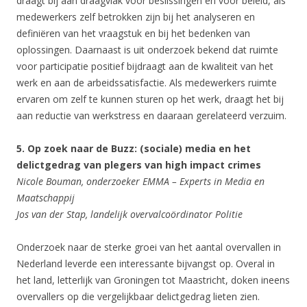
draagt bij aan draagvlak voor beslissingen en voor beleid, als
medewerkers zelf betrokken zijn bij het analyseren en
definiëren van het vraagstuk en bij het bedenken van
oplossingen. Daarnaast is uit onderzoek bekend dat ruimte
voor participatie positief bijdraagt aan de kwaliteit van het
werk en aan de arbeidssatisfactie. Als medewerkers ruimte
ervaren om zelf te kunnen sturen op het werk, draagt het bij
aan reductie van werkstress en daaraan gerelateerd verzuim.
5. Op zoek naar de Buzz: (sociale) media en het
delictgedrag van plegers van high impact crimes
Nicole Bouman, onderzoeker EMMA – Experts in Media en
Maatschappij
Jos van der Stap, landelijk overvalcoördinator Politie
Onderzoek naar de sterke groei van het aantal overvallen in
Nederland leverde een interessante bijvangst op. Overal in
het land, letterlijk van Groningen tot Maastricht, doken ineens
overvallers op die vergelijkbaar delictgedrag lieten zien.