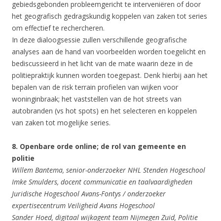
gebiedsgebonden probleemgericht te interveniëren of door
het geografisch gedragskundig koppelen van zaken tot series
om effectief te rechercheren.
In deze dialoogsessie zullen verschillende geografische
analyses aan de hand van voorbeelden worden toegelicht en
bediscussieerd in het licht van de mate waarin deze in de
politiepraktijk kunnen worden toegepast. Denk hierbij aan het
bepalen van de risk terrain profielen van wijken voor
woninginbraak; het vaststellen van de hot streets van
autobranden (vs hot spots) en het selecteren en koppelen
van zaken tot mogelijke series.
8. Openbare orde online; de rol van gemeente en
politie
Willem Bantema, senior-onderzoeker NHL Stenden Hogeschool
Imke Smulders, docent communicatie en taalvaardigheden
Juridische Hogeschool Avans-Fontys / onderzoeker
expertisecentrum Veiligheid Avans Hogeschool
Sander Hoed, digitaal wijkagent team Nijmegen Zuid, Politie