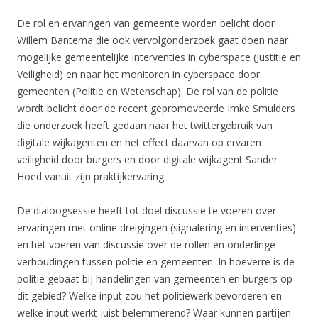
De rol en ervaringen van gemeente worden belicht door
Willem Bantema die ook vervolgonderzoek gaat doen naar
mogelijke gemeentelijke interventies in cyberspace (Justitie en
Veiligheid) en naar het monitoren in cyberspace door
gemeenten (Politie en Wetenschap). De rol van de politie
wordt belicht door de recent gepromoveerde Imke Smulders
die onderzoek heeft gedaan naar het twittergebruik van
digitale wijkagenten en het effect daarvan op ervaren
veiligheid door burgers en door digitale wijkagent Sander
Hoed vanuit zijn praktijkervaring.
De dialoogsessie heeft tot doel discussie te voeren over
ervaringen met online dreigingen (signalering en interventies)
en het voeren van discussie over de rollen en onderlinge
verhoudingen tussen politie en gemeenten. In hoeverre is de
politie gebaat bij handelingen van gemeenten en burgers op
dit gebied? Welke input zou het politiewerk bevorderen en
welke input werkt juist belemmerend? Waar kunnen partijen