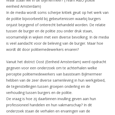
Waar staan we in de Bijlmermeer? (Team A&O politie
eenheid Amsterdam)
In de media wordt soms scherpe kritiek geuit op het werk van
de politie bijvoorbeeld bij gebeurtenissen waarbij burgers
onjuist bejegend of onterecht behandeld worden. De relatie
tussen de burger en de politie zou onder druk staan,
voornamelijk in wijken met een diverse bevolking. In de media
is veel aandacht voor de beleving van de burger. Maar hoe
wordt dit door politiemedewerkers ervaren?
Vanuit het district Oost (Eenheid Amsterdam) werd opdracht
gegeven voor een onderzoek om te achterhalen welke
perceptie politiemedewerkers van basisteam Bijlmermeer
hebben van de zeer diverse samenleving in hun werkgebied,
de tegenstellingen tussen groepen onderling en de
verhouding tussen burgers en de politie.
De vraag is hoe zij daarbinnen invulling geven aan hun
professioneel handelen en hun vakmanschap? In dit
onderzoek staan de verhalen en ervaringen van de