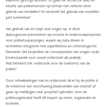
daarvoor gezorgd worden? En gaan de recherche skills en
intuïtie van politiemensen op termijn niet verloren door
gebruik van modellen? En versterkt het gebruik van modellen
juist tunnelvisie?
Het gebruik van AI roept veel vragen op. In deze
dialoogsessie presenteren wij recente AI-onderzoekprojecten
voor politietoepassingen, waarin wij data-driven AI
technieken integreren met expertkennis en criminologische
theorieën. We bespreken de consequenties van vragen zoals
bovenstaande voor zowel onderzoek als praktijk.
Wat betekent het onderzoek voor de toekomst van de
politie?
Door ontwikkelingen van AI-onderzoek zal er bij de politie in
de toekomst een verschuiving plaatsvinden van reactief af
gaan op meldingen naar proactief optreden. Voor de
politieorganisatie heeft dit impact op mens, organisatie en
techniek.