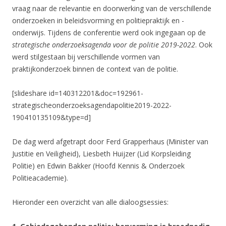
vraag naar de relevantie en doorwerking van de verschillende
onderzoeken in beleidsvorming en politiepraktijk en -
onderwijs. Tijdens de conferentie werd ook ingegaan op de
strategische onderzoeksagenda voor de politie 2019-2022
. Ook
werd stilgestaan bij verschillende vormen van
praktijkonderzoek binnen de context van de politie.
[slideshare id=140312201&doc=192961-
strategischeonderzoeksagendapolitie2019-2022-
190410135109&type=d]
De dag werd afgetrapt door Ferd Grapperhaus (Minister van
Justitie en Veiligheid), Liesbeth Huijzer (Lid Korpsleiding
Politie) en Edwin Bakker (Hoofd Kennis & Onderzoek
Politieacademie).
Hieronder een overzicht van alle dialoogsessies: