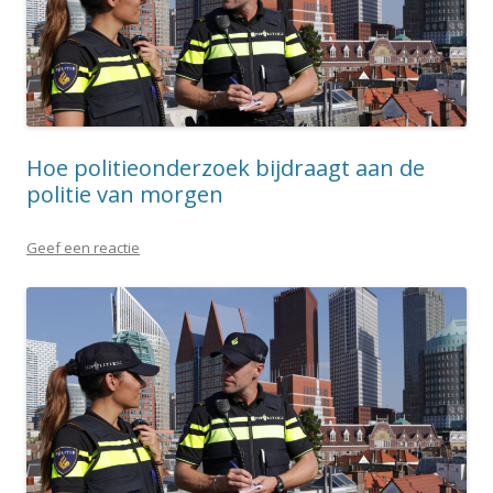
Hoe politieonderzoek bijdraagt aan de
politie van morgen
Geef een reactie