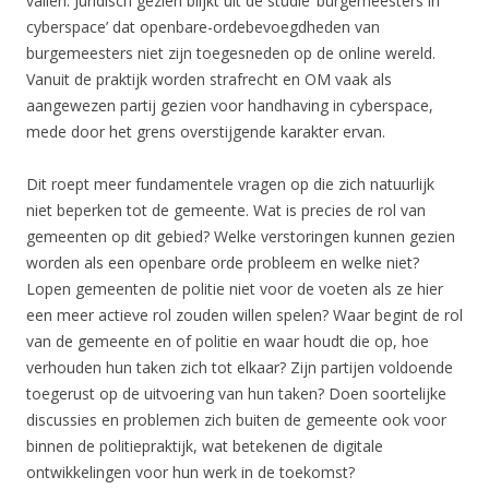
vallen. Juridisch gezien blijkt uit de studie ‘burgemeesters in
cyberspace’ dat openbare-ordebevoegdheden van
burgemeesters niet zijn toegesneden op de online wereld.
Vanuit de praktijk worden strafrecht en OM vaak als
aangewezen partij gezien voor handhaving in cyberspace,
mede door het grens overstijgende karakter ervan.
Dit roept meer fundamentele vragen op die zich natuurlijk
niet beperken tot de gemeente. Wat is precies de rol van
gemeenten op dit gebied? Welke verstoringen kunnen gezien
worden als een openbare orde probleem en welke niet?
Lopen gemeenten de politie niet voor de voeten als ze hier
een meer actieve rol zouden willen spelen? Waar begint de rol
van de gemeente en of politie en waar houdt die op, hoe
verhouden hun taken zich tot elkaar? Zijn partijen voldoende
toegerust op de uitvoering van hun taken? Doen soortelijke
discussies en problemen zich buiten de gemeente ook voor
binnen de politiepraktijk, wat betekenen de digitale
ontwikkelingen voor hun werk in de toekomst?