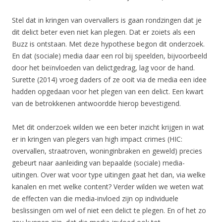
Stel dat in kringen van overvallers is gaan rondzingen dat je
dit delict beter even niet kan plegen. Dat er zoiets als een
Buzz is ontstaan. Met deze hypothese begon dit onderzoek.
En dat (sociale) media daar een rol bij speelden, bijvoorbeeld
door het beïnvloeden van delictgedrag, lag voor de hand.
Surette (2014) vroeg daders of ze ooit via de media een idee
hadden opgedaan voor het plegen van een delict. Een kwart
van de betrokkenen antwoordde hierop bevestigend.
Met dit onderzoek wilden we een beter inzicht krijgen in wat
er in kringen van plegers van high impact crimes (HIC:
overvallen, straatroven, woninginbraken en geweld) precies
gebeurt naar aanleiding van bepaalde (sociale) media-
uitingen. Over wat voor type uitingen gaat het dan, via welke
kanalen en met welke content? Verder wilden we weten wat
de effecten van die media-invloed zijn op individuele
beslissingen om wel of niet een delict te plegen. En of het zo