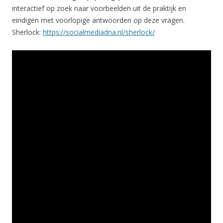
interactief op zoek naar voorbeelden uit de praktijk en
eindigen met voorlopige antwoorden op deze vragen.
Sherlock:
https://socialmediadna.nl/sherlock/